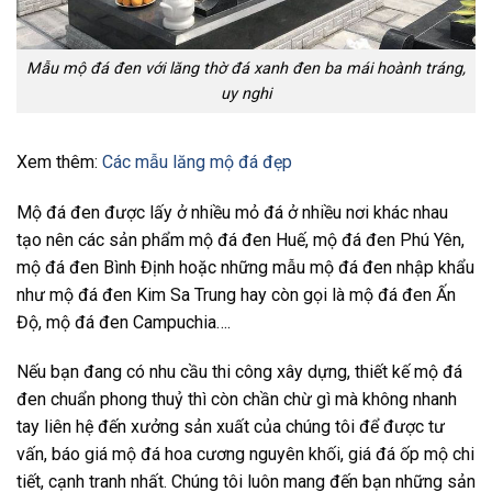
Mẫu mộ đá đen với lăng thờ đá xanh đen ba mái hoành tráng,
uy nghi
Xem thêm:
Các mẫu lăng mộ đá đẹp
Mộ đá đen được lấy ở nhiều mỏ đá ở nhiều nơi khác nhau
tạo nên các sản phẩm mộ đá đen Huế, mộ đá đen Phú Yên,
mộ đá đen Bình Định hoặc những mẫu mộ đá đen nhập khẩu
như mộ đá đen Kim Sa Trung hay còn gọi là mộ đá đen Ấn
Độ, mộ đá đen Campuchia….
Nếu bạn đang có nhu cầu thi công xây dựng, thiết kế mộ đá
đen chuẩn phong thuỷ thì còn chần chừ gì mà không nhanh
tay liên hệ đến xưởng sản xuất của chúng tôi để được tư
vấn, báo giá mộ đá hoa cương nguyên khối, giá đá ốp mộ chi
tiết, cạnh tranh nhất. Chúng tôi luôn mang đến bạn những sản