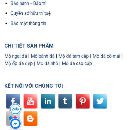
Bảo hành - Bảo trì
Quyền sở hữu trí tuệ
Bảo mật thông tin
CHI TIẾT SẢN PHẨM
Mộ ngai đá
|
Mộ bành đá
|
Mộ đá tam cấp
|
Mộ đá có mái
|
Mộ ốp đá đẹp
|
Mộ đá nhỏ
|
Mộ đá cao cấp
KẾT NỐI VỚI CHÚNG TÔI