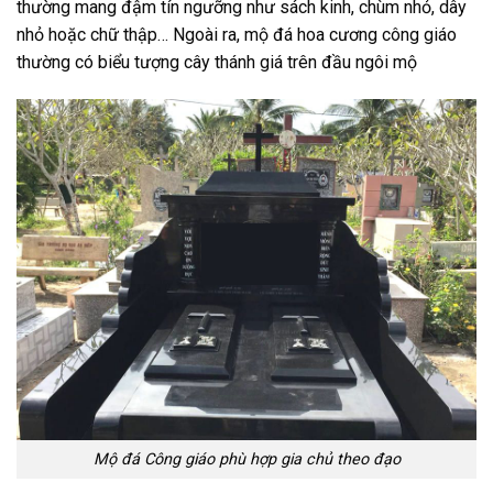
thường mang đậm tín ngưỡng như sách kinh, chùm nhỏ, dây
nhỏ hoặc chữ thập… Ngoài ra, mộ đá hoa cương công giáo
thường có biểu tượng cây thánh giá trên đầu ngôi mộ
Mộ đá Công giáo phù hợp gia chủ theo đạo