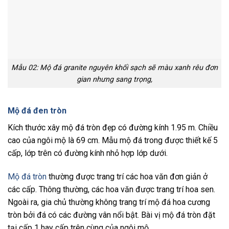
Mẫu 02: Mộ đá granite nguyên khối sạch sẽ màu xanh rêu đơn
gian nhưng sang trọng,
Mộ đá đen tròn
Kích thước xây mộ đá tròn đẹp có đường kính 1.95 m. Chiều
cao của ngôi mộ là 69 cm. Mẫu mộ đá trong được thiết kế 5
cấp, lớp trên có đường kính nhỏ hợp lớp dưới.
Mộ đá tròn
thường được trang trí các hoa văn đơn giản ở
các cấp. Thông thường, các hoa văn được trang trí hoa sen.
Ngoài ra, gia chủ thường không trang trí mộ đá hoa cương
tròn bởi đá có các đường vân nổi bật. Bài vị mộ đá tròn đặt
tại cấp 1 hay cấp trên cùng của ngôi mộ.