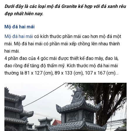
Dưới đây là các loại mộ đá Granite kế hợp với đá xanh rêu
đẹp nhất hiên nay.
Mộ đá hai mái
Mộ đá hai mái
có kích thước phần mái cao hơn mộ đá một
mái. Mộ đá hai mái có phần mái xếp chồng lên nhau thành
hai mái.
4 phần đao của 4 góc mái được thiết kế đao mây, đao lá,
đao rồng để tăng độ thẩm mỹ. Kích thước mộ đá hai mái
thường là 81 x 127 (cm), 89 x 133 (cm), 107 x 167 (cm)…