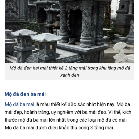
Mộ đá đen hai mái thiết kế 2 tầng mái trong khu lăng mộ đá
xanh đen
Mộ đá đen ba mái
Mộ đá ba mái
là mẫu thiết kế đặc sắc nhất hiện nay. Mộ ba
mái đẹp, hoành tráng, uy nghiêm với ba mái đao. Vì thế, kích
thước mộ đá ba mái lớn nhất trong các loại mộ đá có mái.
Mộ đá ba mái được điêu khắc thủ công 3 tầng mái.