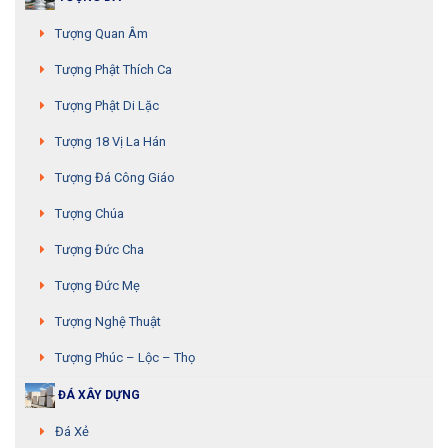
Tượng Quan Âm
Tượng Phật Thích Ca
Tượng Phật Di Lặc
Tượng 18 Vị La Hán
Tượng Đá Công Giáo
Tượng Chúa
Tượng Đức Cha
Tượng Đức Mẹ
Tượng Nghệ Thuật
Tượng Phúc – Lộc – Thọ
ĐÁ XÂY DỰNG
Đá Xẻ