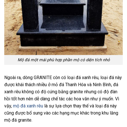
Mộ đá một mái phù hợp phần mộ có diện tích nhỏ
Ngoài ra, dòng GRANITE còn có loại đá xanh rêu, loại đá này
được khái thách nhiều ở mỏ đá Thanh Hóa và Ninh Bình, đá
xanh rêu không có độ cứng bằng granite nhưng có độ đàn
hồi tốt hơn nên dễ dàng chế tác các hoa văn như ý muốn. Vì
vậy,
mộ đá xanh rêu
là sự lựa chọn thay thế và loại đá này
cũng được bổ sung vào các hạng mục khác trong khu lăng
mộ đá granite.