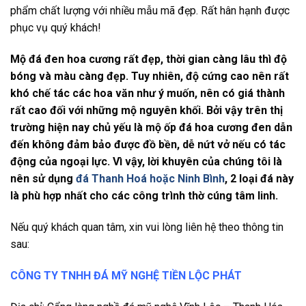
phẩm chất lượng với nhiều mẫu mã đẹp. Rất hân hạnh được
phục vụ quý khách!
Mộ đá đen hoa cương rất đẹp, thời gian càng lâu thì độ
bóng và màu càng đẹp. Tuy nhiên, độ cứng cao nên rất
khó chế tác các hoa văn như ý muốn, nên có giá thành
rất cao đối với những mộ nguyên khối. Bởi vậy trên thị
trường hiện nay chủ yếu là mộ ốp đá hoa cương đen dẫn
đến không đảm bảo được đồ bền, dễ nứt vở nếu có tác
động của ngoại lực. Vì vậy, lời khuyên của chúng tôi là
nên sử dụng
đá Thanh Hoá hoặc Ninh Bình
, 2 loại đá này
là phù hợp nhất cho các công trình thờ cúng tâm linh.
Nếu quý khách quan tâm, xin vui lòng liên hệ theo thông tin
sau:
CÔNG TY TNHH ĐÁ MỸ NGHỆ TIỀN LỘC PHÁT