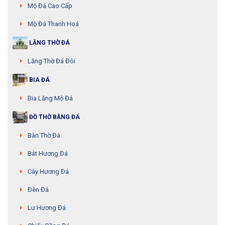
Mộ Đá Cao Cấp
Mộ Đá Thanh Hoá
LĂNG THỜ ĐÁ
Lăng Thờ Đá Đôi
BIA ĐÁ
Bia Lăng Mộ Đá
ĐỒ THỜ BẰNG ĐÁ
Bàn Thờ Đá
Bát Hương Đá
Cây Hương Đá
Đèn Đá
Lư Hương Đá