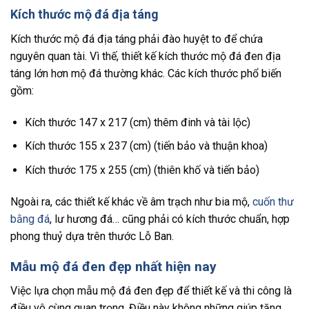
Kích thước mộ đá địa táng
Kích thước mộ đá địa táng phải đào huyệt to để chứa
nguyên quan tài. Vì thế, thiết kế kích thước mộ đá đen địa
táng lớn hơn mộ đá thường khác. Các kích thước phổ biến
gồm:
Kích thước 147 x 217 (cm) thêm đinh và tài lộc)
Kích thước 155 x 237 (cm) (tiến bảo và thuận khoa)
Kích thước 175 x 255 (cm) (thiên khố và tiến bảo)
Ngoài ra, các thiết kế khác về âm trạch như bia mộ,
cuốn thư
bằng đá
, lư hương đá… cũng phải có kích thước chuẩn, hợp
phong thuỷ dựa trên thước Lỗ Ban.
Mẫu mộ đá đen đẹp nhất hiện nay
Việc lựa chọn mẫu mộ đá đen đẹp để thiết kế và thi công là
điều vô cùng quan trọng. Điều này không những giúp tăng