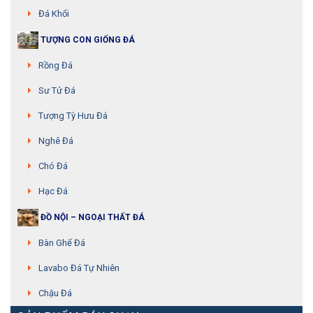
Đá Khối
TƯỢNG CON GIỐNG ĐÁ
Rồng Đá
Sư Tử Đá
Tượng Tỳ Hưu Đá
Nghê Đá
Chó Đá
Hạc Đá
ĐỒ NỘI – NGOẠI THẤT ĐÁ
Bàn Ghế Đá
Lavabo Đá Tự Nhiên
Chậu Đá