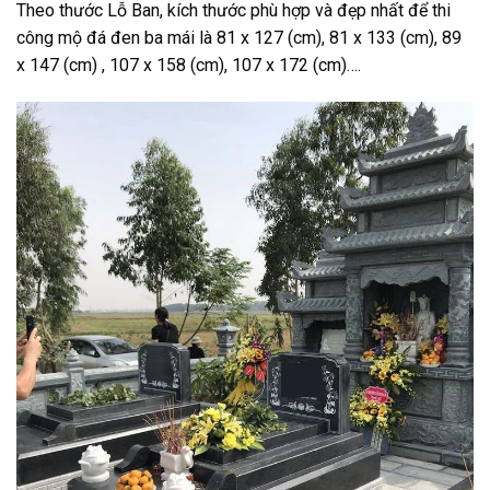
Theo thước Lỗ Ban, kích thước phù hợp và đẹp nhất để thi
công mộ đá đen ba mái là 81 x 127 (cm), 81 x 133 (cm), 89
x 147 (cm) , 107 x 158 (cm), 107 x 172 (cm)….