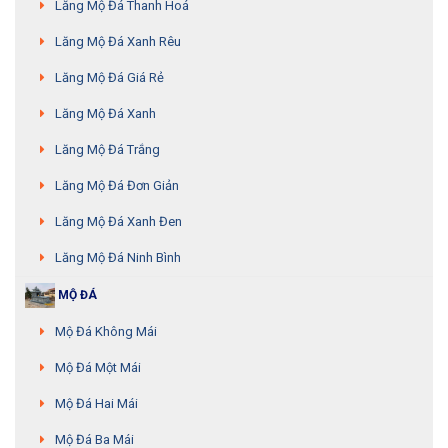
Lăng Mộ Đá Thanh Hoá
Lăng Mộ Đá Xanh Rêu
Lăng Mộ Đá Giá Rẻ
Lăng Mộ Đá Xanh
Lăng Mộ Đá Trắng
Lăng Mộ Đá Đơn Giản
Lăng Mộ Đá Xanh Đen
Lăng Mộ Đá Ninh Bình
MỘ ĐÁ
Mộ Đá Không Mái
Mộ Đá Một Mái
Mộ Đá Hai Mái
Mộ Đá Ba Mái