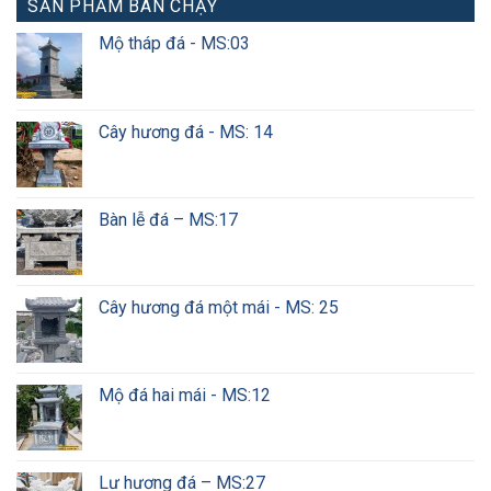
SẢN PHẨM BÁN CHẠY
Mộ tháp đá - MS:03
Cây hương đá - MS: 14
Bàn lễ đá – MS:17
Cây hương đá một mái - MS: 25
Mộ đá hai mái - MS:12
Lư hương đá – MS:27