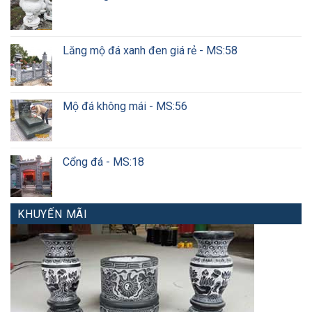
Lăng mộ đá xanh đen giá rẻ - MS:58
Mộ đá không mái - MS:56
Cổng đá - MS:18
KHUYẾN MÃI