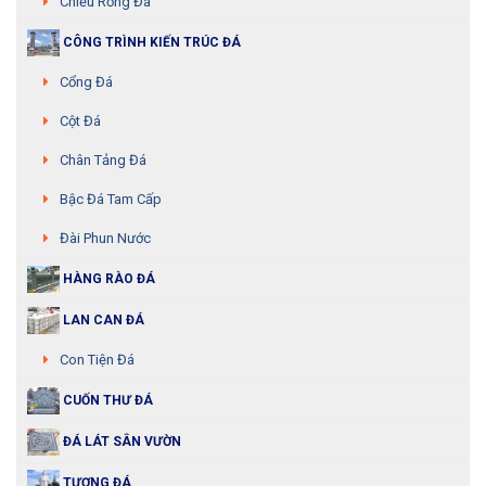
Chiếu Rồng Đá
CÔNG TRÌNH KIẾN TRÚC ĐÁ
Cổng Đá
Cột Đá
Chân Tảng Đá
Bậc Đá Tam Cấp
Đài Phun Nước
HÀNG RÀO ĐÁ
LAN CAN ĐÁ
Con Tiện Đá
CUỐN THƯ ĐÁ
ĐÁ LÁT SÂN VƯỜN
TƯỢNG ĐÁ