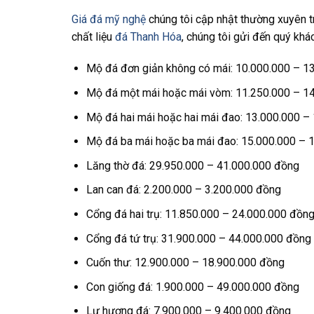
Giá đá mỹ nghệ
chúng tôi cập nhật thường xuyên tr
chất liệu
đá Thanh Hóa
, chúng tôi gửi đến quý khá
Mộ đá đơn giản không có mái: 10.000.000 – 1
Mộ đá một mái hoặc mái vòm: 11.250.000 – 1
Mộ đá hai mái hoặc hai mái đao: 13.000.000 –
Mộ đá ba mái hoặc ba mái đao: 15.000.000 – 
Lăng thờ đá: 29.950.000 – 41.000.000 đồng
Lan can đá: 2.200.000 – 3.200.000 đồng
Cổng đá hai trụ: 11.850.000 – 24.000.000 đồn
Cổng đá tứ trụ: 31.900.000 – 44.000.000 đồng
Cuốn thư: 12.900.000 – 18.900.000 đồng
Con giống đá: 1.900.000 – 49.000.000 đồng
Lư hương đá: 7.900.000 – 9.400.000 đồng