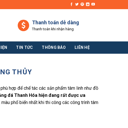
Thanh toán dễ dàng
Thanh toán khi nhận hàng
HIỆN
TIN TỨC
THÔNG BÁO
LIÊN HỆ
ONG THỦY
, phù hợp để chế tác các sản phẩm tâm linh như đồ
ằng đá Thanh Hóa hiện đang rất được ưa
 màu phổ biến nhất khi thi công các công trình tâm