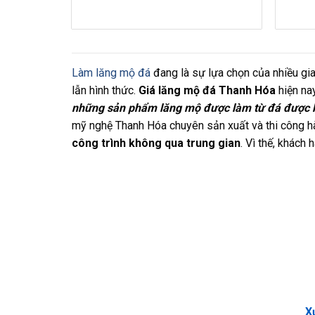
Làm lăng mộ đá
đang là sự lựa chọn của nhiều gia
lẫn hình thức.
Giá lăng mộ đá Thanh Hóa
hiện na
những sản phẩm lăng mộ được làm từ đá được k
mỹ nghệ Thanh Hóa chuyên sản xuất và thi công hà
công trình không qua trung gian
. Vì thế, khách
X