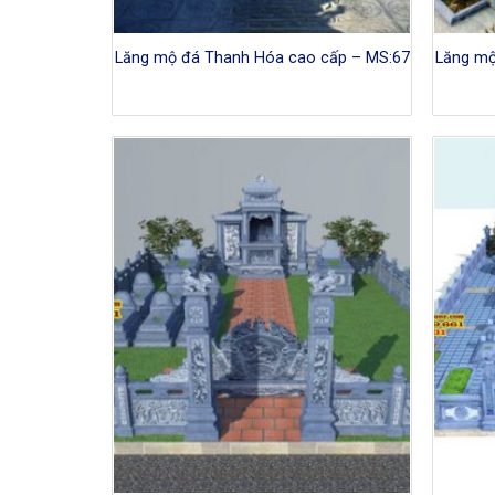
Lăng mộ đá Thanh Hóa cao cấp – MS:67
Lăng mộ