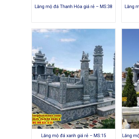
Lăng mộ đá Thanh Hóa giá rẻ – MS:38
Lăng m
Lăng mộ đá xanh giá rẻ – MS:15
Lăng mộ