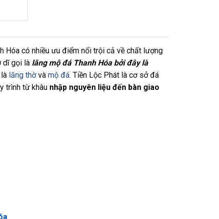
h Hóa có nhiều ưu điểm nổi trội cả về chất lượng
 dĩ gọi là
lăng mộ đá Thanh Hóa bởi đây là
 là
lăng thờ
và
mộ đá
. Tiền Lộc Phát là cơ sở đá
y trình từ khâu
nhập nguyên liệu đến bàn giao
óa