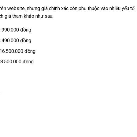
ên website, nhưng giá chính xác còn phụ thuộc vào nhiều yếu tố. N
ch giá tham khảo như sau:
3.990.000 đồng
4.490.000 đồng
 16.500.000 đồng
18.500.000 đồng
g