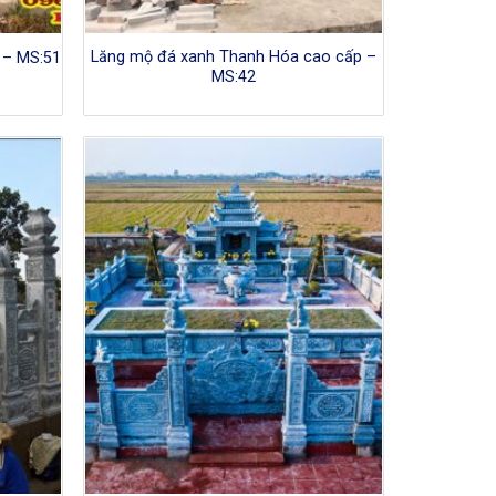
Lăng mộ đá xanh Thanh Hóa cao cấp –
 – MS:51
MS:42