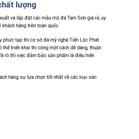
chất lượng
n xuất và lắp đặt các mẫu mộ đá Tam Sơn giá rẻ, uy
ý khách hàng trên toàn quốc
 phức tạp thì cơ sở đá mỹ nghệ Tiến Lộc Phát
 thể triển khai thi công một cách dễ dàng, thuận
 rõ thì việc đảm bảo sản phẩm là điều hiển
ch hàng sự lựa chọn tốt nhất về các loại sản