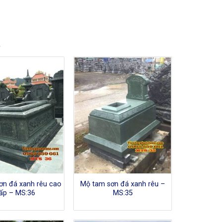
t
ơn đá xanh rêu cao
Mộ tam sơn đá xanh rêu –
ấp – MS:36
MS:35