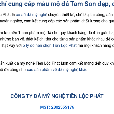
chỉ cung cấp mẫu mộ đá Tam Sơn đẹp, 
c Phát là
cơ sở đá mỹ nghệ
chuyên thiết kế, chế tác, thi công, sả
chuyên nghiệp, cam kết cung cấp các sản phẩm chất lượng cho qu
hi tạo nên 1 sản phẩm mộ đá cho quý khách hàng dù đơn giản hay
 những bản vẽ, thiết kế chi tiết cho từng sản phẩm khác nhau để có
. Thật vậy với
5 lý do nên chọn Tiền Lộc Phát
mà mọi khách hàng đã
ản xuất đá mỹ nghệ Tiến Lộc Phát luôn cam kết mang đến quý khá
ộ đá cũng như
các sản phẩm về đá mỹ nghệ khác
.
CÔNG TY ĐÁ MỸ NGHỆ TIỀN LỘC PHÁT
MST: 2802555176