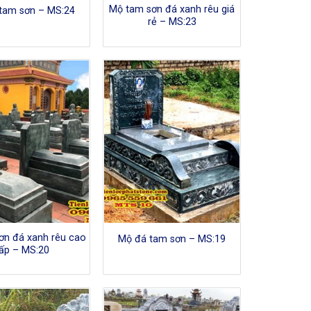
Mộ tam sơn đá xanh rêu giá
tam sơn – MS:24
rẻ – MS:23
ơn đá xanh rêu cao
Mộ đá tam sơn – MS:19
ấp – MS:20