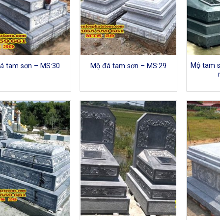
Mộ tam s
á tam sơn – MS:30
Mộ đá tam sơn – MS:29