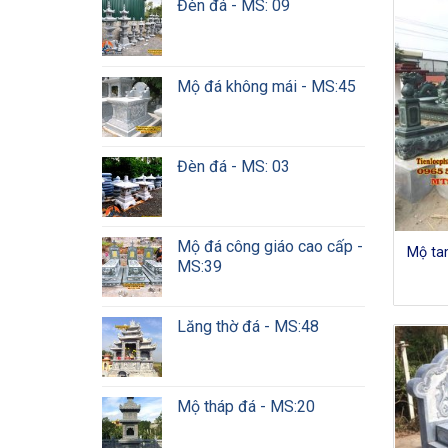
Đèn đá - MS: 09
Mộ đá không mái - MS:45
Đèn đá - MS: 03
Mộ đá công giáo cao cấp -
Mộ ta
MS:39
Lăng thờ đá - MS:48
Mộ tháp đá - MS:20