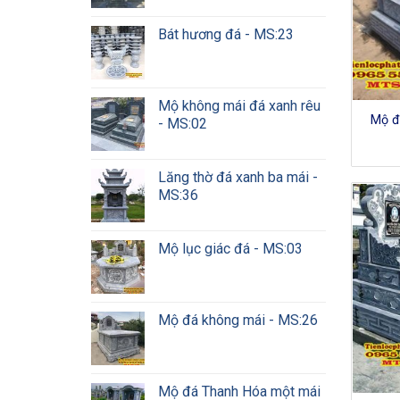
Bát hương đá - MS:23
Mộ không mái đá xanh rêu
Mộ đ
- MS:02
Lăng thờ đá xanh ba mái -
MS:36
Mộ lục giác đá - MS:03
Mộ đá không mái - MS:26
Mộ đá Thanh Hóa một mái