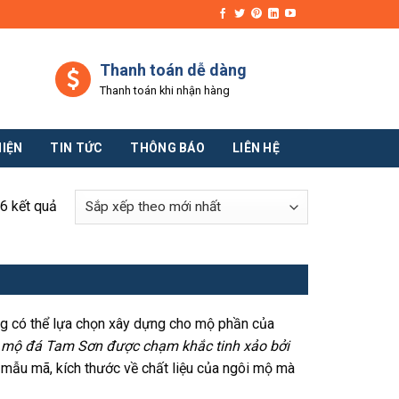
Thanh toán dễ dàng
Thanh toán khi nhận hàng
HIỆN
TIN TỨC
THÔNG BÁO
LIÊN HỆ
6 kết quả
g có thể lựa chọn xây dựng cho mộ phần của
 mộ đá Tam Sơn được chạm khắc tinh xảo bởi
 mẫu mã, kích thước về chất liệu của ngôi mộ mà