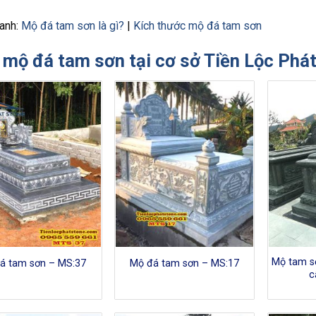
anh:
Mộ đá tam sơn là gì?
|
Kích thước mộ đá tam sơn
mộ đá tam sơn tại cơ sở Tiền Lộc Phá
Mộ tam s
á tam sơn – MS:37
Mộ đá tam sơn – MS:17
c