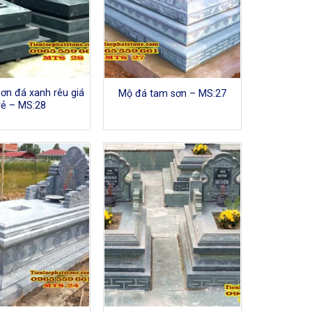
ơn đá xanh rêu giá
Mộ đá tam sơn – MS:27
rẻ – MS:28