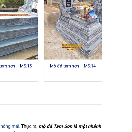
tam sơn – MS:15
Mộ đá tam sơn – MS:14
không mái
. Thực ra,
mộ đá Tam Sơn là một nhánh