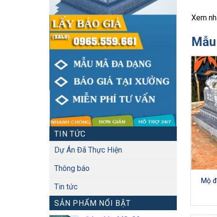
Xem nh
Mẫu 
TIN TỨC
Dự Án Đã Thực Hiện
Thông báo
Mộ đ
Tin tức
SẢN PHẨM NỔI BẬT