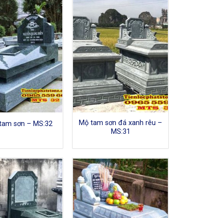
Mộ tam sơn đá xanh rêu –
tam sơn – MS:32
MS:31