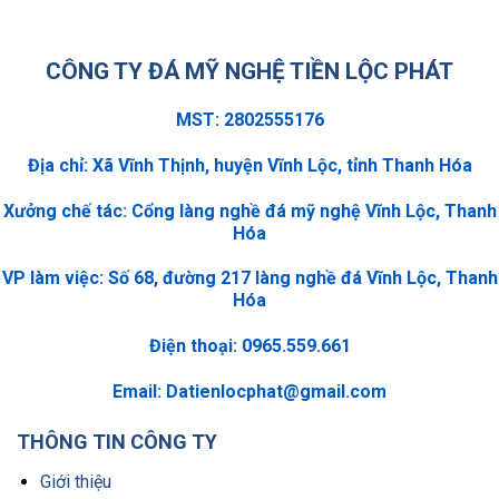
CÔNG TY ĐÁ MỸ NGHỆ TIỀN LỘC PHÁT
MST: 2802555176
Địa chỉ: Xã Vĩnh Thịnh, huyện Vĩnh Lộc, tỉnh Thanh Hóa
Xưởng chế tác: Cổng làng nghề đá mỹ nghệ Vĩnh Lộc, Thanh
Hóa
VP làm việc: Số 68, đường 217 làng nghề đá Vĩnh Lộc, Thanh
Hóa
Điện thoại: 0965.559.661
Email:
Datienlocphat@gmail.com
THÔNG TIN CÔNG TY
Giới thiệu