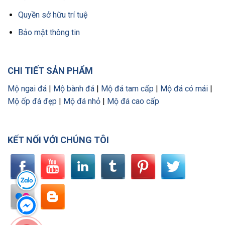
Quyền sở hữu trí tuệ
Bảo mật thông tin
CHI TIẾT SẢN PHẨM
Mộ ngai đá
|
Mộ bành đá
|
Mộ đá tam cấp
|
Mộ đá có mái
|
Mộ ốp đá đẹp
|
Mộ đá nhỏ
|
Mộ đá cao cấp
KẾT NỐI VỚI CHÚNG TÔI