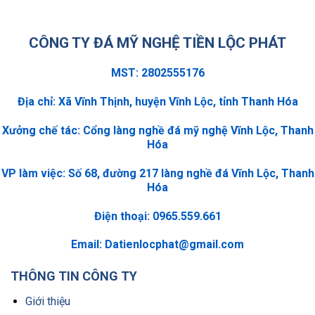
CÔNG TY ĐÁ MỸ NGHỆ TIỀN LỘC PHÁT
MST: 2802555176
Địa chỉ: Xã Vĩnh Thịnh, huyện Vĩnh Lộc, tỉnh Thanh Hóa
Xưởng chế tác: Cổng làng nghề đá mỹ nghệ Vĩnh Lộc, Thanh
Hóa
VP làm việc: Số 68, đường 217 làng nghề đá Vĩnh Lộc, Thanh
Hóa
Điện thoại: 0965.559.661
Email:
Datienlocphat@gmail.com
THÔNG TIN CÔNG TY
Giới thiệu