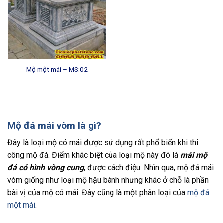
Mộ một mái – MS:02
Mộ đá mái vòm là gì?
Đây là loại mộ có mái được sử dụng rất phổ biến khi thi
công mộ đá. Điểm khác biệt của loại mộ này đó là
mái mộ
đá có hình vòng cung
, được cách điệu. Nhìn qua, mộ đá mái
vòm giống như loại mộ hậu bành nhưng khác ở chỗ là phần
bài vị của mộ có mái. Đây cũng là một phân loại của
mộ đá
một mái
.