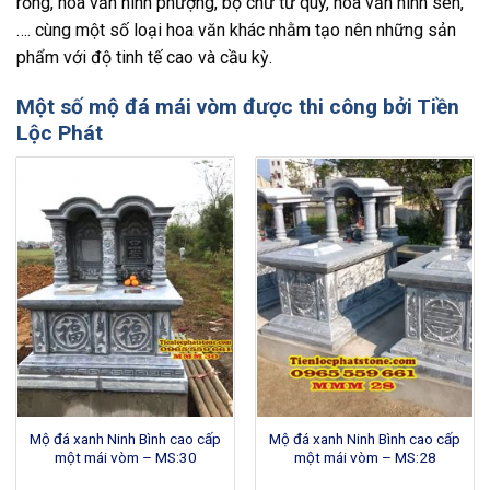
rồng, hoa văn hình phượng, bộ chữ tứ quý, hoa văn hình sen,
…. cùng một số loại hoa văn khác nhằm tạo nên những sản
phẩm với độ tinh tế cao và cầu kỳ.
Một số mộ đá mái vòm được thi công bởi Tiền
Lộc Phát
Mộ đá xanh Ninh Bình cao cấp
Mộ đá xanh Ninh Bình cao cấp
một mái vòm – MS:30
một mái vòm – MS:28