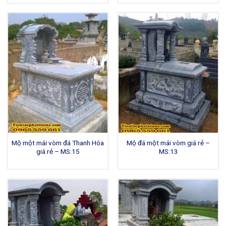
Mộ một mái vòm đá Thanh Hóa
Mộ đá một mái vòm giá rẻ –
giá rẻ – MS:15
MS:13