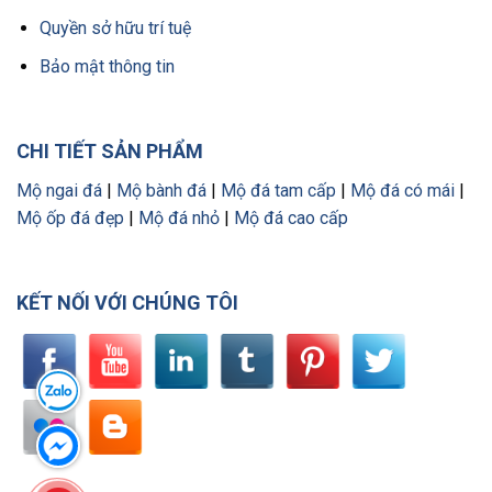
Quyền sở hữu trí tuệ
Bảo mật thông tin
CHI TIẾT SẢN PHẨM
Mộ ngai đá
|
Mộ bành đá
|
Mộ đá tam cấp
|
Mộ đá có mái
|
Mộ ốp đá đẹp
|
Mộ đá nhỏ
|
Mộ đá cao cấp
KẾT NỐI VỚI CHÚNG TÔI