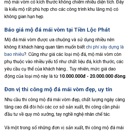
mộ mái vòm có kích thước không chiếm nhiều diện tích. Đây
là kiểu mộ rất phù hợp cho các công trình khu lăng mộ có
không gian hạn hẹp.
Báo giá mộ đá mái vòm tại Tiền Lộc Phát
Mộ đá mái vòm được ưa chuộng và sử dụng nhiều nên
không ít khách hàng quan tâm muốn biết
chi phí xây dựng là
bao nhiêu
?. Cũng như giá các loại mộ đá, mộ mái vòm còn
phụ thuộc vào nhiều yếu tố như chất liệu đá, kích thước, các
yêu cầu cụ thể của khách hàng... Tuy nhiên, mức giá dao
động của loại mộ này là từ
10.000.000đ - 20.000.000 đồng
.
Đơn vị thi công mộ đá mái vòm đẹp, uy tín
Nhu cầu thi công mộ đá mái vòm đẹp, chất lượng ngày càng
tăng cao đã đòi hỏi các cơ sở sản xuất, thi công cần phải
đầu tư về quy mô xưởng, tay nghề nghệ nhân chế tác.
Và một trong số những đơn vị sản xuất, thi công mộ đá mái