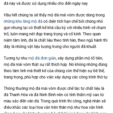
đá này và được sử dụng nhiều cho đến ngày nay.
Hầu hết chúng ta sẽ thấy mộ đá mái vòm được dùng trong
những khu lăng mộ đá
có diện tích hạn chế bởi chúng nhỏ
gọn nhưng lại có thiết kế khá cầu kỳ với nhiều hình vẽ chạm
trổ, luôn mang nét đẹp trang trọng và cổ kính. Theo quan
niệm tâm linh, đá là chất liệu theo tính hàn, theo ngũ hành thì
đây là những vật liệu tượng trưng cho người đã khuất.
Tương tự như
mộ đá đơn giản
, xây dựng phần mộ tổ tiên,
mộ đá mái vòm thật sự rất thích hợp. Nó không những đúng
theo tâm linh mà thiết kế của chúng còn thể hiện sự bề thế,
trang trọng, phù hợp cho việc xây dựng các công trình thờ tự.
Thông thường mộ đá mái vòm được chế tác từ chất liệu là
đá Thanh Hóa và đá Ninh Bình nên có tính thẩm mỹ cao từ
màu sắc đến vân đá. Trong quá trình thi công, nghệ nhân sẽ
điêu khắc các loại hoa văn trên thân mộ như hoa văn hình