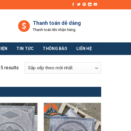
Thanh toán dễ dàng
Thanh toán khi nhận hàng
HIỆN
TIN TỨC
THÔNG BÁO
LIÊN HỆ
15 results