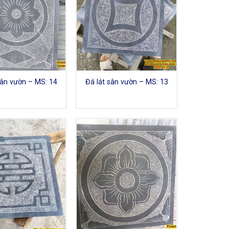
sân vườn – MS: 14
Đá lát sân vườn – MS: 13