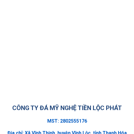
CÔNG TY ĐÁ MỸ NGHỆ TIỀN LỘC PHÁT
MST: 2802555176
Địa chỉ: Xã Vĩnh Thịnh, huyện Vĩnh Lộc, tỉnh Thanh Hóa