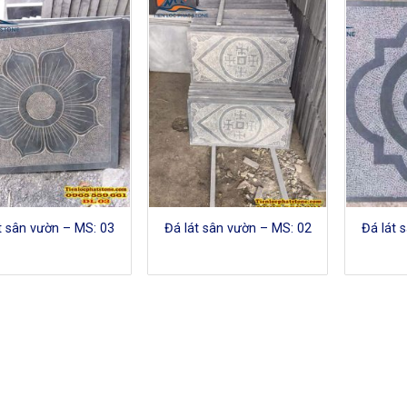
t sân vườn – MS: 03
Đá lát sân vườn – MS: 02
Đá lát 