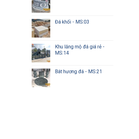
Đá khối - MS:03
Khu lăng mộ đá giá rẻ -
MS:14
Bát hương đá - MS:21