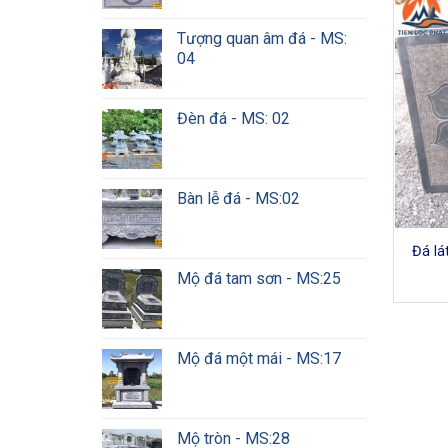
Tượng quan âm đá - MS:
04
Đèn đá - MS: 02
Bàn lễ đá - MS:02
Đá lá
Mộ đá tam sơn - MS:25
Mộ đá một mái - MS:17
Mộ tròn - MS:28