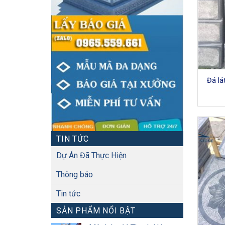
Đá lá
TIN TỨC
Dự Án Đã Thực Hiện
Thông báo
Tin tức
SẢN PHẨM NỔI BẬT