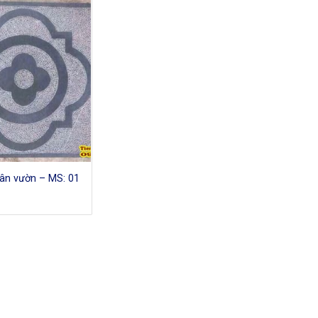
sân vườn – MS: 01