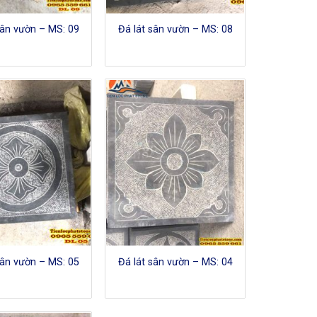
sân vườn – MS: 09
Đá lát sân vườn – MS: 08
sân vườn – MS: 05
Đá lát sân vườn – MS: 04