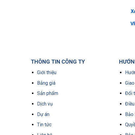
X
VP
THÔNG TIN CÔNG TY
HƯỚNG
Giới thiệu
Hướn
Bảng giá
Giao
Sản phẩm
Đổi 
Dịch vụ
Điều
Dự án
Bảo 
Tin tức
Quyề