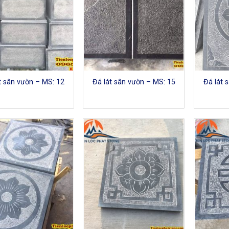
t sân vườn – MS: 12
Đá lát sân vườn – MS: 15
Đá lát 