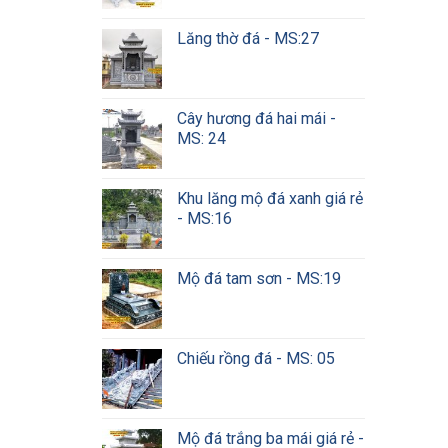
Lăng thờ đá - MS:27
Cây hương đá hai mái -
MS: 24
Khu lăng mộ đá xanh giá rẻ
- MS:16
Mộ đá tam sơn - MS:19
Chiếu rồng đá - MS: 05
Mộ đá trắng ba mái giá rẻ -