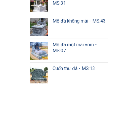
MS:31
Mộ đá không mái - MS:43
Mộ đá một mái vòm -
MS:07
Cuốn thư đá - MS:13