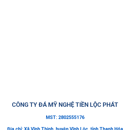
CÔNG TY ĐÁ MỸ NGHỆ TIỀN LỘC PHÁT
MST: 2802555176
Địa chỉ: Xã Vĩnh Thịnh, huyện Vĩnh Lộc, tỉnh Thanh Hóa