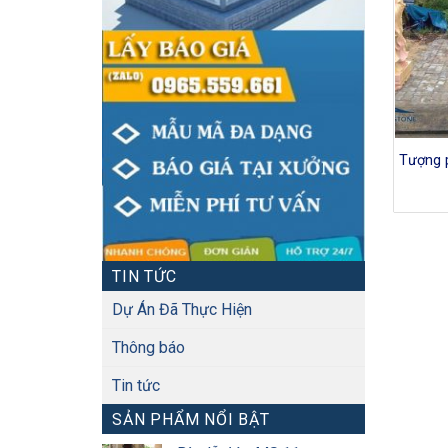
Tượng p
TIN TỨC
Dự Án Đã Thực Hiện
Thông báo
Tin tức
SẢN PHẨM NỔI BẬT