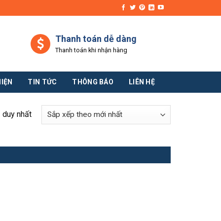
Thanh toán dễ dàng
Thanh toán khi nhận hàng
HIỆN
TIN TỨC
THÔNG BÁO
LIÊN HỆ
ả duy nhất