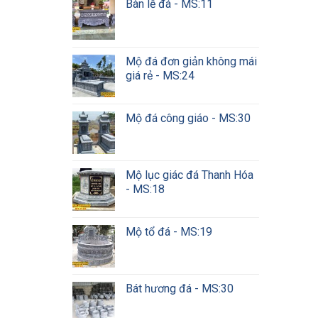
Bàn lễ đá - MS:11
Mộ đá đơn giản không mái
giá rẻ - MS:24
Mộ đá công giáo - MS:30
Mộ lục giác đá Thanh Hóa
- MS:18
Mộ tổ đá - MS:19
Bát hương đá - MS:30