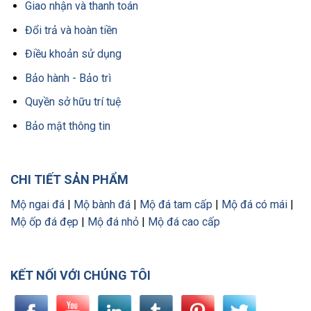
Giao nhận và thanh toán
Đổi trả và hoàn tiền
Điều khoản sử dụng
Bảo hành - Bảo trì
Quyền sở hữu trí tuệ
Bảo mật thông tin
CHI TIẾT SẢN PHẨM
Mộ ngai đá
|
Mộ bành đá
|
Mộ đá tam cấp
|
Mộ đá có mái
|
Mộ ốp đá đẹp
|
Mộ đá nhỏ
|
Mộ đá cao cấp
KẾT NỐI VỚI CHÚNG TÔI