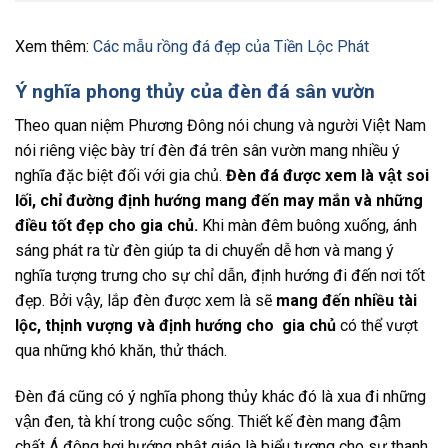
Xem thêm:
Các mẫu rồng đá đẹp của Tiền Lộc Phát
Ý nghĩa phong thủy của đèn đá sân vườn
Theo quan niệm Phương Đông nói chung và người Việt Nam
nói riêng việc bày trí đèn đá trên sân vườn mang nhiều ý
nghĩa đặc biệt đối với gia chủ.
Đèn đá được xem là vật soi
lối, chỉ đường định hướng mang đến may mắn và những
điều tốt đẹp cho gia chủ.
Khi màn đêm buông xuống, ánh
sáng phát ra từ đèn giúp ta di chuyển dễ hơn và mang ý
nghĩa tượng trưng cho sự chỉ dẫn, định hướng đi đến nơi tốt
đẹp. Bởi vậy, lắp đèn được xem là sẽ
mang đến nhiều tài
lộc, thịnh vượng và định hướng cho gia chủ
có thể vượt
qua những khó khăn, thử thách.
Đèn đá cũng có ý nghĩa phong thủy khác đó là xua đi những
vận đen, tà khí trong cuộc sống. Thiết kế đèn mang đậm
chất Á đông hơi hướng phật giáo là biểu tượng cho sự thanh