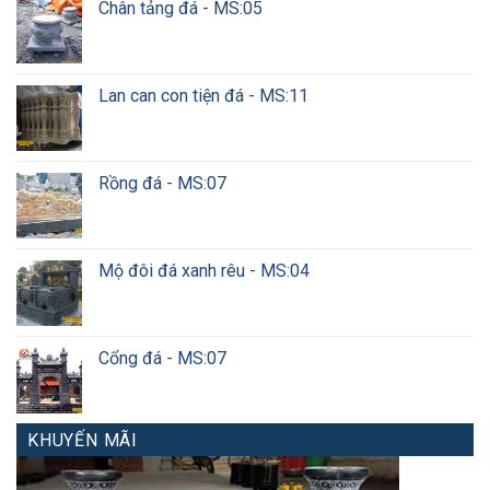
Chân tảng đá - MS:05
Lan can con tiện đá - MS:11
Rồng đá - MS:07
Mộ đôi đá xanh rêu - MS:04
Cổng đá - MS:07
KHUYẾN MÃI