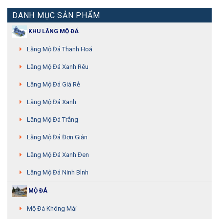
DANH MỤC SẢN PHẨM
KHU LĂNG MỘ ĐÁ
Lăng Mộ Đá Thanh Hoá
Lăng Mộ Đá Xanh Rêu
Lăng Mộ Đá Giá Rẻ
Lăng Mộ Đá Xanh
Lăng Mộ Đá Trắng
Lăng Mộ Đá Đơn Giản
Lăng Mộ Đá Xanh Đen
Lăng Mộ Đá Ninh Bình
MỘ ĐÁ
Mộ Đá Không Mái