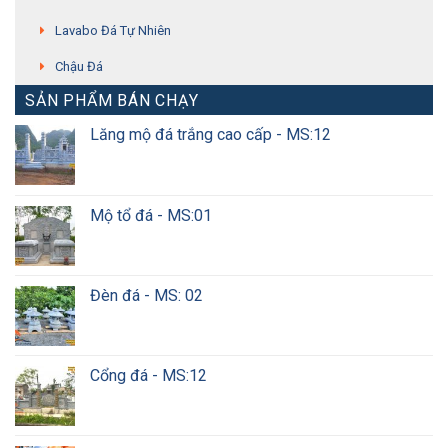
Lavabo Đá Tự Nhiên
Chậu Đá
SẢN PHẨM BÁN CHẠY
Lăng mộ đá trắng cao cấp - MS:12
Mộ tổ đá - MS:01
Đèn đá - MS: 02
Cổng đá - MS:12