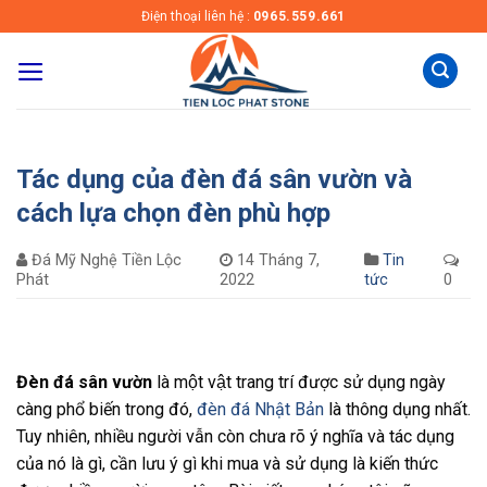
Skip
Điện thoại liên hệ :
0965.559.661
to
content
Tác dụng của đèn đá sân vườn và
cách lựa chọn đèn phù hợp
Đá Mỹ Nghệ Tiền Lộc
14 Tháng 7,
Tin
Phát
2022
tức
0
Đèn đá sân vườn
là một vật trang trí được sử dụng ngày
càng phổ biến trong đó,
đèn đá Nhật Bản
là thông dụng nhất.
Tuy nhiên, nhiều người vẫn còn chưa rõ ý nghĩa và tác dụng
của nó là gì, cần lưu ý gì khi mua và sử dụng là kiến thức