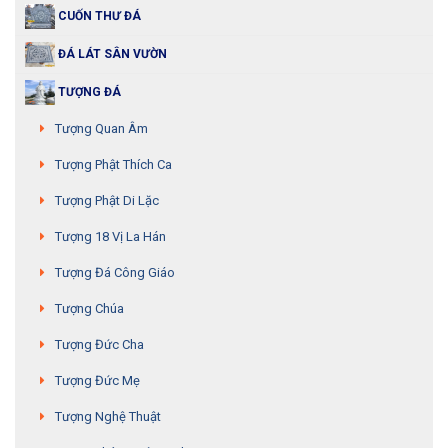
CUỐN THƯ ĐÁ
ĐÁ LÁT SÂN VƯỜN
TƯỢNG ĐÁ
Tượng Quan Âm
Tượng Phật Thích Ca
Tượng Phật Di Lặc
Tượng 18 Vị La Hán
Tượng Đá Công Giáo
Tượng Chúa
Tượng Đức Cha
Tượng Đức Mẹ
Tượng Nghệ Thuật