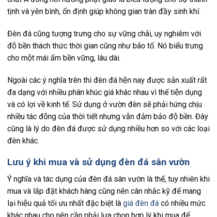
tịnh và yên bình, ổn định giúp không gian tràn đầy sinh khí.
Đèn đá cũng tượng trưng cho sự vững chãi, uy nghiêm với
độ bền thách thức thời gian cũng như bão tố. Nó biểu trưng
cho một mái ấm bền vững, lâu dài.
Ngoài các ý nghĩa trên thì đèn đá hện nay được sản xuất rất
đa dạng với nhiều phân khúc giá khác nhau vì thế tiện dụng
và có lợi về kinh tế. Sử dụng ở vườn đèn sẽ phải hứng chịu
nhiều tác động của thời tiết nhưng vẫn đảm bảo độ bền. Đây
cũng là lý do đèn đá được sử dụng nhiều hơn so với các loại
đèn khác.
Lưu ý khi mua và sử dụng đèn đá sân vườn
Ý nghĩa và tác dụng của đèn đá sân vườn là thế, tuy nhiên khi
mua và lắp đặt khách hàng cũng nên cân nhắc kỹ để mang
lại hiệu quả tối ưu nhất đặc biệt là
giá đèn đá
có nhiều mức
khác nhau cho nên cần phải lựa chọn hợp lý khi mua để