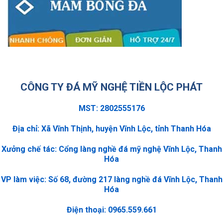
CÔNG TY ĐÁ MỸ NGHỆ TIỀN LỘC PHÁT
MST: 2802555176
Địa chỉ: Xã Vĩnh Thịnh, huyện Vĩnh Lộc, tỉnh Thanh Hóa
Xưởng chế tác: Cổng làng nghề đá mỹ nghệ Vĩnh Lộc, Thanh
Hóa
VP làm việc: Số 68, đường 217 làng nghề đá Vĩnh Lộc, Thanh
Hóa
Điện thoại: 0965.559.661