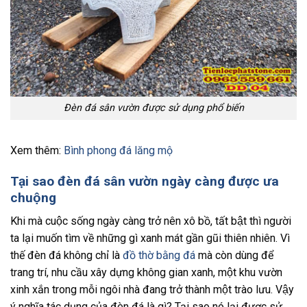
Đèn đá sân vườn được sử dụng phổ biến
Xem thêm:
Bình phong đá lăng mộ
Tại sao đèn đá sân vườn ngày càng được ưa
chuộng
Khi mà cuộc sống ngày càng trở nên xô bồ, tất bật thì người
ta lại muốn tìm về những gì xanh mát gần gũi thiên nhiên. Vì
thế đèn đá không chỉ là
đồ thờ bằng đá
mà còn dùng để
trang trí, nhu cầu xây dựng không gian xanh, một khu vườn
xinh xắn trong mỗi ngôi nhà đang trở thành một trào lưu. Vậy
ý nghĩa tác dụng của đèn đá là gì? Tại sao nó lại được sử