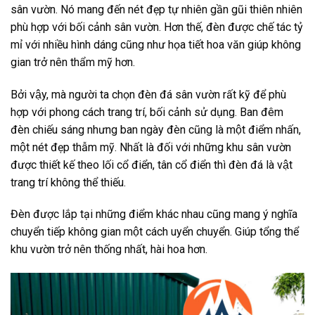
sân vườn. Nó mang đến nét đẹp tự nhiên gần gũi thiên nhiên
phù hợp với bối cảnh sân vườn. Hơn thế, đèn được chế tác tỷ
mỉ với nhiều hình dáng cũng như họa tiết hoa văn giúp không
gian trở nên thẩm mỹ hơn.
Bởi vậy, mà người ta chọn đèn đá sân vườn rất kỹ để phù
hợp với phong cách trang trí, bối cảnh sử dụng. Ban đêm
đèn chiếu sáng nhưng ban ngày đèn cũng là một điểm nhấn,
một nét đẹp thẫm mỹ. Nhất là đối với những khu sân vườn
được thiết kế theo lối cổ điển, tân cổ điển thì đèn đá là vật
trang trí không thể thiếu.
Đèn được lắp tại những điểm khác nhau cũng mang ý nghĩa
chuyển tiếp không gian một cách uyển chuyển. Giúp tổng thể
khu vườn trở nên thống nhất, hài hoa hơn.