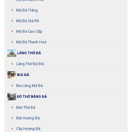
Mộ Đá Trắng
Mộ Đá Giá Rẻ
Mộ Đá Cao Cấp
Mộ Đá Thanh Hoá
LĂNG THỜ ĐÁ
Lăng Thờ Đá Đôi
BIA ĐÁ
Bia Lăng Mộ Đá
ĐỒ THỜ BẰNG ĐÁ
Bàn Thờ Đá
Bát Hương Đá
Cây Hương Đá