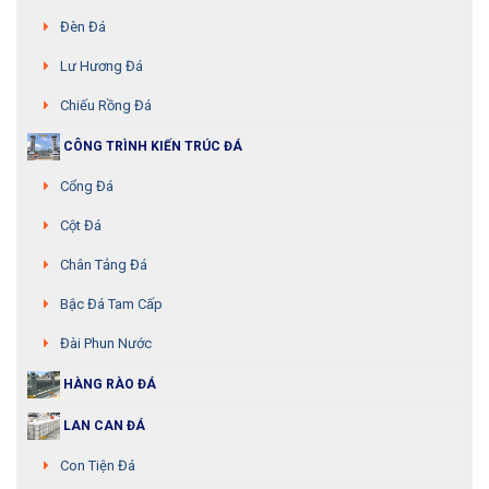
Đèn Đá
Lư Hương Đá
Chiếu Rồng Đá
CÔNG TRÌNH KIẾN TRÚC ĐÁ
Cổng Đá
Cột Đá
Chân Tảng Đá
Bậc Đá Tam Cấp
Đài Phun Nước
HÀNG RÀO ĐÁ
LAN CAN ĐÁ
Con Tiện Đá