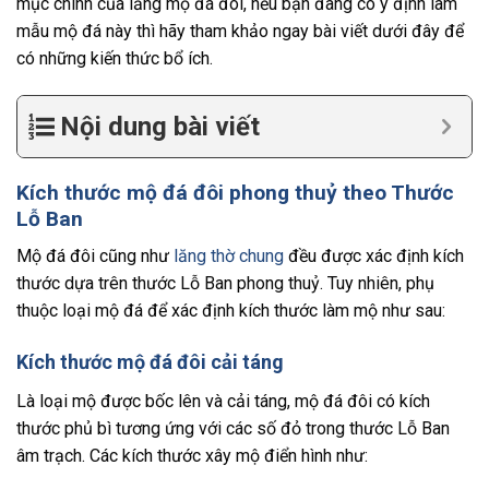
mục chính của lăng mộ đá đôi, nếu bạn đang có ý định làm
mẫu mộ đá này thì hãy tham khảo ngay bài viết dưới đây để
có những kiến thức bổ ích.
Nội dung bài viết
Kích thước mộ đá đôi phong thuỷ theo Thước
Lỗ Ban
Mộ đá đôi cũng như
lăng thờ chung
đều được xác định kích
thước dựa trên thước Lỗ Ban phong thuỷ. Tuy nhiên, phụ
thuộc loại mộ đá để xác định kích thước làm mộ như sau:
Kích thước mộ đá đôi cải táng
Là loại mộ được bốc lên và cải táng, mộ đá đôi có kích
thước phủ bì tương ứng với các số đỏ trong thước Lỗ Ban
âm trạch. Các kích thước xây mộ điển hình như: