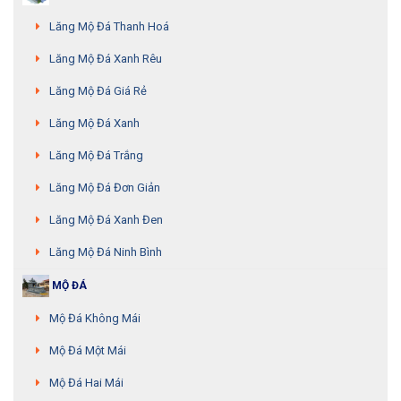
Lăng Mộ Đá Thanh Hoá
Lăng Mộ Đá Xanh Rêu
Lăng Mộ Đá Giá Rẻ
Lăng Mộ Đá Xanh
Lăng Mộ Đá Trắng
Lăng Mộ Đá Đơn Giản
Lăng Mộ Đá Xanh Đen
Lăng Mộ Đá Ninh Bình
MỘ ĐÁ
Mộ Đá Không Mái
Mộ Đá Một Mái
Mộ Đá Hai Mái