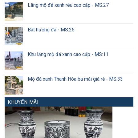
Lăng mộ đá xanh rêu cao cấp - MS:27
Bát hương đá - MS:25
Khu lăng mộ đá xanh cao cấp - MS:11
Mộ đá xanh Thanh Hóa ba mái giá rẻ - MS:33
KHUYẾN MÃI