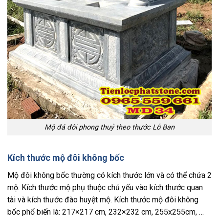
Mộ đá đôi phong thuỷ theo thước Lỗ Ban
Kích thước mộ đôi không bốc
Mộ đôi không bốc thường có kích thước lớn và có thể chứa 2
mộ. Kích thước mộ phụ thuộc chủ yếu vào kích thước quan
tài và kích thước đào huyệt mộ. Kích thước mộ đôi không
bốc phổ biến là: 217×217 cm, 232×232 cm, 255x255cm, …