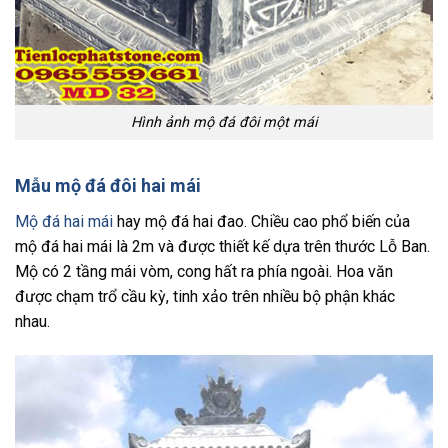
Hình ảnh mộ đá đôi một mái
Mẫu mộ đá đôi hai mái
Mộ đá hai mái
hay mộ đá hai đao. Chiều cao phổ biến của
mộ đá hai mái là 2m và được thiết kế dựa trên thước Lỗ Ban.
Mộ có 2 tầng mái vòm, cong hất ra phía ngoài. Hoa văn
được chạm trổ cầu kỳ, tinh xảo trên nhiều bộ phận khác
nhau.