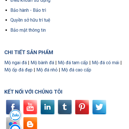
Điều khoản sử dụng
Bảo hành - Bảo trì
Quyền sở hữu trí tuệ
Bảo mật thông tin
CHI TIẾT SẢN PHẨM
Mộ ngai đá
|
Mộ bành đá
|
Mộ đá tam cấp
|
Mộ đá có mái
|
Mộ ốp đá đẹp
|
Mộ đá nhỏ
|
Mộ đá cao cấp
KẾT NỐI VỚI CHÚNG TÔI