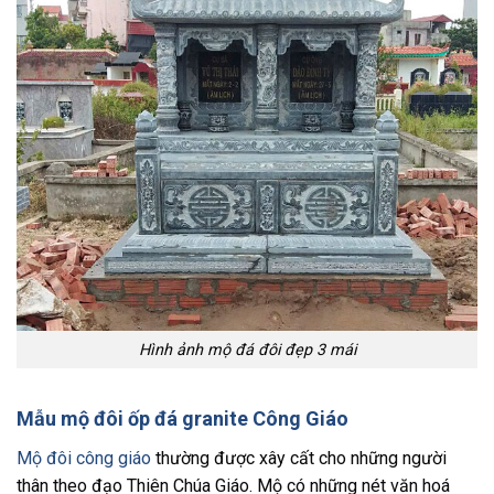
Hình ảnh mộ đá đôi đẹp 3 mái
Mẫu mộ đôi ốp đá granite Công Giáo
Mộ đôi công giáo
thường được xây cất cho những người
thân theo đạo Thiên Chúa Giáo. Mộ có những nét văn hoá