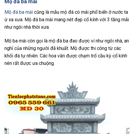
Mộ đá ba mái
Mộ đá ba mái
cũng là mẫu mộ đá có mái phổ biến ở nước ta
ừ xa xưa. Mộ đá ba mái mang nét đẹp cổ kính với 3 tầng mãi
như ngôi nhà thời xưa.
Mộ ba mái còn gọi là mộ đá ba đao được ví như ngôi nhà, an
nghỉ của những người đã khuất. Mộ được thi công từ các
khối đá tự nhiên. Các hoa văn được chạm trổ cầu kỳ cổ kính
nên rất được ưa chuộng.