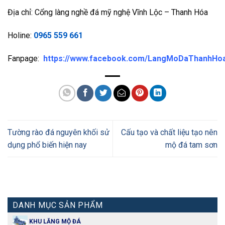
Địa chỉ: Cổng làng nghề đá mỹ nghệ Vĩnh Lộc – Thanh Hóa
Holine:
0965 559 661
Fanpage:
https://www.facebook.com/LangMoDaThanhHo
Tường rào đá nguyên khối sử
Cấu tạo và chất liệu tạo nên
dụng phổ biến hiện nay
mộ đá tam sơn
DANH MỤC SẢN PHẨM
KHU LĂNG MỘ ĐÁ