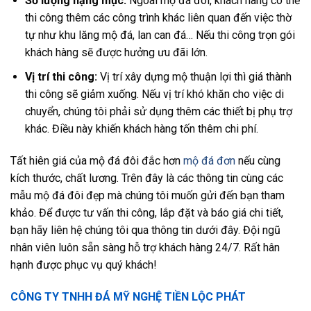
Số lượng hạng mục:
Ngoài mộ đá đôi, khách hàng có thể
thi công thêm các công trình khác liên quan đến việc thờ
tự như khu lăng mộ đá, lan can đá… Nếu thi công trọn gói
khách hàng sẽ được hưởng ưu đãi lớn.
Vị trí thi công:
Vị trí xây dựng mộ thuận lợi thì giá thành
thi công sẽ giảm xuống. Nếu vị trí khó khăn cho việc di
chuyển, chúng tôi phải sử dụng thêm các thiết bị phụ trợ
khác. Điều này khiến khách hàng tốn thêm chi phí.
Tất hiên giá của mộ đá đôi đắc hơn
mộ đá đơn
nếu cùng
kích thước, chất lương. Trên đây là các thông tin cùng các
mẫu mộ đá đôi đẹp mà chúng tôi muốn gửi đến bạn tham
khảo. Để được tư vấn thi công, lắp đặt và báo giá chi tiết,
bạn hãy liên hệ chúng tôi qua thông tin dưới đây. Đội ngũ
nhân viên luôn sẵn sàng hỗ trợ khách hàng 24/7. Rất hân
hạnh được phục vụ quý khách!
CÔNG TY TNHH ĐÁ MỸ NGHỆ TIỀN LỘC PHÁT