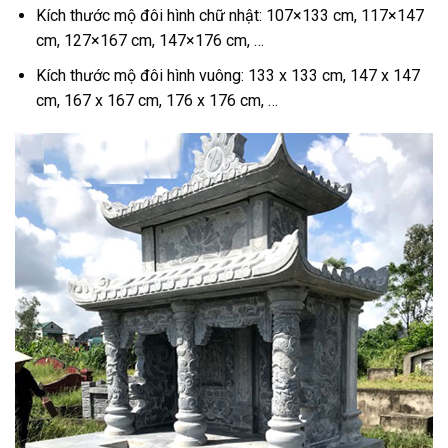
Kích thước mộ đôi hình chữ nhật: 107×133 cm, 117×147
cm, 127×167 cm, 147×176 cm, …
Kích thước mộ đôi hình vuông: 133 x 133 cm, 147 x 147
cm, 167 x 167 cm, 176 x 176 cm, …