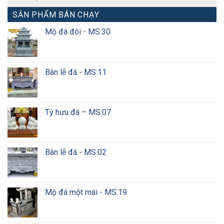
SẢN PHẨM BÁN CHẠY
Mộ đá đôi - MS:30
Bàn lễ đá - MS:11
Tỳ hưu đá – MS:07
Bàn lễ đá - MS:02
Mộ đá một mái - MS:19