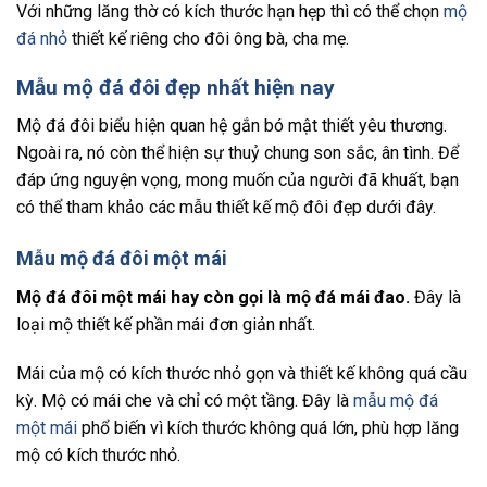
Với những lăng thờ có kích thước hạn hẹp thì có thể chọn
mộ
đá nhỏ
thiết kế riêng cho đôi ông bà, cha mẹ.
Mẫu mộ đá đôi đẹp nhất hiện nay
Mộ đá đôi biểu hiện quan hệ gắn bó mật thiết yêu thương.
Ngoài ra, nó còn thể hiện sự thuỷ chung son sắc, ân tình. Để
đáp ứng nguyện vọng, mong muốn của người đã khuất, bạn
có thể tham khảo các mẫu thiết kế mộ đôi đẹp dưới đây.
Mẫu mộ đá đôi một mái
Mộ đá đôi một mái hay còn gọi là mộ đá mái đao.
Đây là
loại mộ thiết kế phần mái đơn giản nhất.
Mái của mộ có kích thước nhỏ gọn và thiết kế không quá cầu
kỳ. Mộ có mái che và chỉ có một tầng. Đây là
mẫu mộ đá
một mái
phổ biến vì kích thước không quá lớn, phù hợp lăng
mộ có kích thước nhỏ.