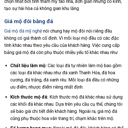
chọn nhất bởi tính thẩm mỹ tao nhã, đơn giản nhưng cổ kính,
tạo sự hài hòa cả không gian khu lăng.
Giá mộ đôi bằng đá
Giá mộ đá mỹ nghệ
nói chung hay mộ đôi nói riêng đều
không có giá thành cố định. Vì mỗi loại mộ đều có các đặc
tính khác nhau theo yêu cầu của khách hàng. Việc cung cấp
bảng giá mộ đá còn phụ thuộc nhiều yếu tố khác nhau như
Chất liệu làm mộ:
Các loại đá tự nhiên làm mộ bao gồm
các loại đá khác nhau như đá xanh Thanh Hóa, đá hoa
cương, đá trắng, đá xanh rêu. Mỗi loại đá đều có những
ưu điểm, nhược điểm riêng nhất định.
Kích thước mộ đá:
Kích thước mộ đá khác nhau sử dụng
các khối đá khác nhau. Dựa trên yêu cầu cụ thể, chúng tôi
sẽ báo giá chi tiết đến khách hàng. Ngoài ra, giá mộ đá
cũng phụ thuộc hoa văn trang trí, chạm khắc trên mộ.