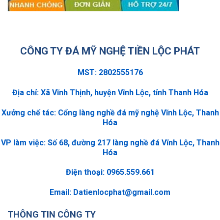
CÔNG TY ĐÁ MỸ NGHỆ TIỀN LỘC PHÁT
MST: 2802555176
Địa chỉ: Xã Vĩnh Thịnh, huyện Vĩnh Lộc, tỉnh Thanh Hóa
Xưởng chế tác: Cổng làng nghề đá mỹ nghệ Vĩnh Lộc, Thanh
Hóa
VP làm việc: Số 68, đường 217 làng nghề đá Vĩnh Lộc, Thanh
Hóa
Điện thoại: 0965.559.661
Email:
Datienlocphat@gmail.com
THÔNG TIN CÔNG TY