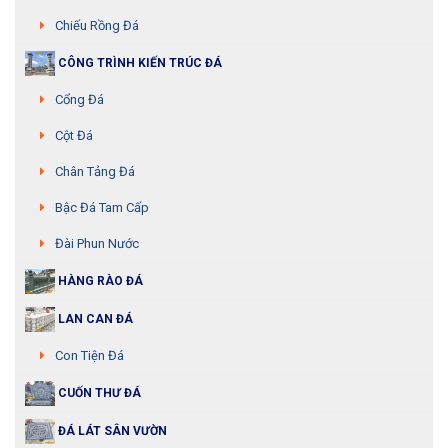
Chiếu Rồng Đá
CÔNG TRÌNH KIẾN TRÚC ĐÁ
Cổng Đá
Cột Đá
Chân Tảng Đá
Bậc Đá Tam Cấp
Đài Phun Nước
HÀNG RÀO ĐÁ
LAN CAN ĐÁ
Con Tiện Đá
CUỐN THƯ ĐÁ
ĐÁ LÁT SÂN VƯỜN