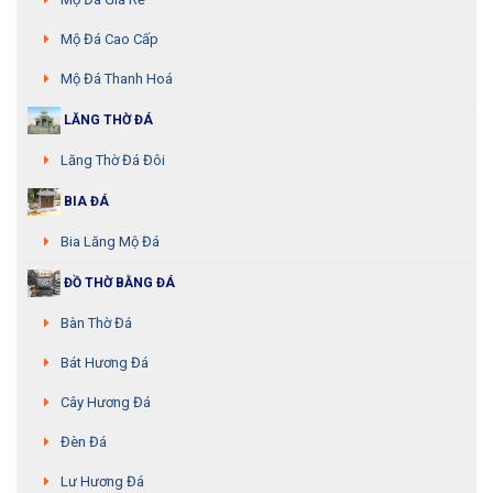
Mộ Đá Cao Cấp
Mộ Đá Thanh Hoá
LĂNG THỜ ĐÁ
Lăng Thờ Đá Đôi
BIA ĐÁ
Bia Lăng Mộ Đá
ĐỒ THỜ BẰNG ĐÁ
Bàn Thờ Đá
Bát Hương Đá
Cây Hương Đá
Đèn Đá
Lư Hương Đá