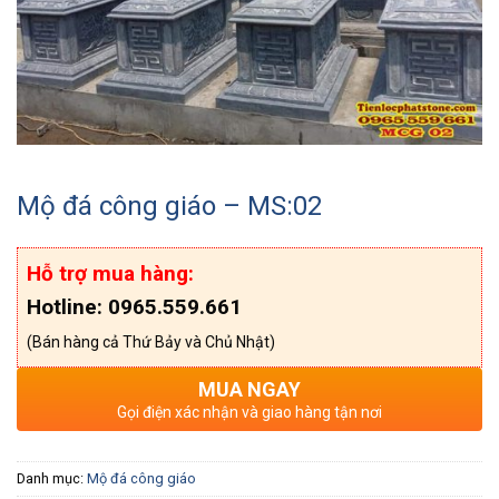
Mộ đá công giáo – MS:02
Hỗ trợ mua hàng:
Hotline: 0965.559.661
(Bán hàng cả Thứ Bảy và Chủ Nhật)
MUA NGAY
Gọi điện xác nhận và giao hàng tận nơi
Danh mục:
Mộ đá công giáo