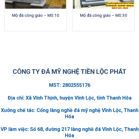
Mộ đá công giáo – MS:10
Mộ đá công giáo – MS:30
CÔNG TY ĐÁ MỸ NGHỆ TIỀN LỘC PHÁT
MST: 2802555176
Địa chỉ: Xã Vĩnh Thịnh, huyện Vĩnh Lộc, tỉnh Thanh Hóa
Xưởng chế tác: Cổng làng nghề đá mỹ nghệ Vĩnh Lộc, Thanh
Hóa
VP làm việc: Số 68, đường 217 làng nghề đá Vĩnh Lộc, Thanh
Hóa