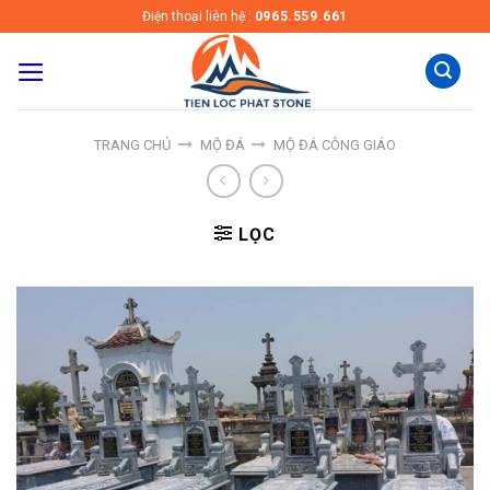
Skip
Điện thoại liên hệ :
0965.559.661
to
content
TRANG CHỦ
MỘ ĐÁ
MỘ ĐÁ CÔNG GIÁO
LỌC