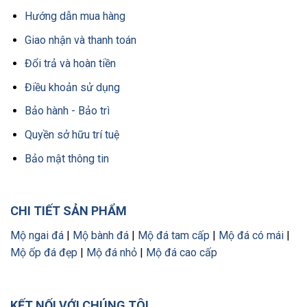
Hướng dẫn mua hàng
Giao nhận và thanh toán
Đổi trả và hoàn tiền
Điều khoản sử dụng
Bảo hành - Bảo trì
Quyền sở hữu trí tuệ
Bảo mật thông tin
CHI TIẾT SẢN PHẨM
Mộ ngai đá
|
Mộ bành đá
|
Mộ đá tam cấp
|
Mộ đá có mái
|
Mộ ốp đá đẹp
|
Mộ đá nhỏ
|
Mộ đá cao cấp
KẾT NỐI VỚI CHÚNG TÔI