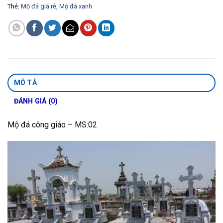
Thẻ:
Mộ đá giá rẻ
,
Mộ đá xanh
MÔ TẢ
ĐÁNH GIÁ (0)
Mộ đá công giáo – MS:02