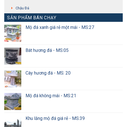
Chậu Đá
SẢN PHẨM BÁN CHẠY
Mộ đá xanh giá rẻ một mái - MS:27
Bát hương đá - MS:05
Cây hương đá - MS: 20
Mộ đá không mái - MS:21
Khu lăng mộ đá giá rẻ - MS:39