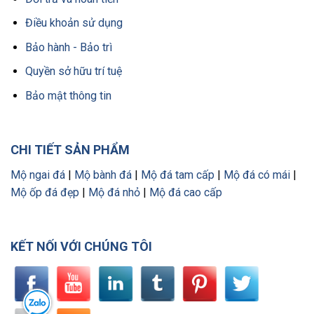
Điều khoản sử dụng
Bảo hành - Bảo trì
Quyền sở hữu trí tuệ
Bảo mật thông tin
CHI TIẾT SẢN PHẨM
Mộ ngai đá
|
Mộ bành đá
|
Mộ đá tam cấp
|
Mộ đá có mái
|
Mộ ốp đá đẹp
|
Mộ đá nhỏ
|
Mộ đá cao cấp
KẾT NỐI VỚI CHÚNG TÔI