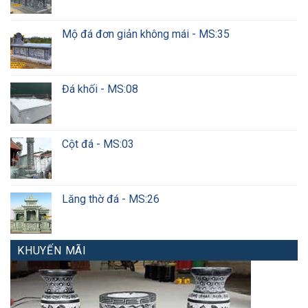
Mộ đá đơn giản không mái - MS:35
Đá khối - MS:08
Cột đá - MS:03
Lăng thờ đá - MS:26
KHUYẾN MÃI