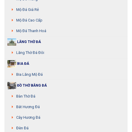
Mộ Đá Giá Rẻ
Mộ Đá Cao Cấp
Mộ Đá Thanh Hoá
LĂNG THỜ ĐÁ
Lăng Thờ Đá Đôi
BIA ĐÁ
Bia Lăng Mộ Đá
ĐỒ THỜ BẰNG ĐÁ
Bàn Thờ Đá
Bát Hương Đá
Cây Hương Đá
Đèn Đá