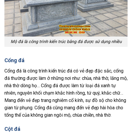
Mộ đá là công trình kiến trúc bằng đá được sử dụng nhiều
Cổng đá
Cổng đá là công trình kiến trúc đá có vẻ đẹp đặc sắc, cổng
đá thường được làm ở những nơi như: chùa, nhà thờ, lăng mộ,
nhà thờ dòng họ… Cổng đá được làm từ loại đá xanh tự
nhiên, nguyên khối chạm khắc hình rồng, tứ quý, khắc chữ…
Mang đến vẻ đẹp trang nghiêm cổ kính, sự đồ sộ cho không
gian từ phụng. Cổng đá cũng mang đến vẻ đẹp hài hòa cho
tổng thể của không gian ngôi mộ, chùa chiền, nhà thờ.
Cột đá