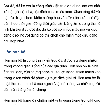
Cột đá, đá kê cột là công trình kiến trúc đá dùng làm cột nhà,
kê cột gỗ, cột nhà, cột đình chùa miếu mạo. Chân tảng đá và
cột đá được chạm khắc những hoa văn đẹp tinh xảo, có độ
bền theo thời gian đồng thời giúp cân bằng âm dương thu hút
linh khí trời đất. Cột đá, đá kê cột có nhiều mẫu mã và kiểu
dáng đẹp, người dùng có thể chọn cho mình một kiểu dáng
phù hợp nhất.
Hòn non bộ
Hòn non bộ là công trình kiến trúc đá, được sử dụng nhiều
trong không gian sống của các gia đình. Hòn non bộ là hình
ảnh thu gọn, của những ngọn núi to lớn ngoài thiên nhiên vào
trong vườn cảnh để phục vụ mục đích giải trí. Hòn non bộ là
một thú chơi tao nhã của người Việt nói riêng và nhiều người
dân trên thế giới nói chung.
Hòn non bộ bằng đá chiếm một vị trí quan trọng trong không