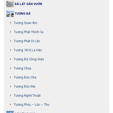
ĐÁ LÁT SÂN VƯỜN
TƯỢNG ĐÁ
Tượng Quan Âm
Tượng Phật Thích Ca
Tượng Phật Di Lặc
Tượng 18 Vị La Hán
Tượng Đá Công Giáo
Tượng Chúa
Tượng Đức Cha
Tượng Đức Mẹ
Tượng Nghệ Thuật
Tượng Phúc – Lộc – Thọ