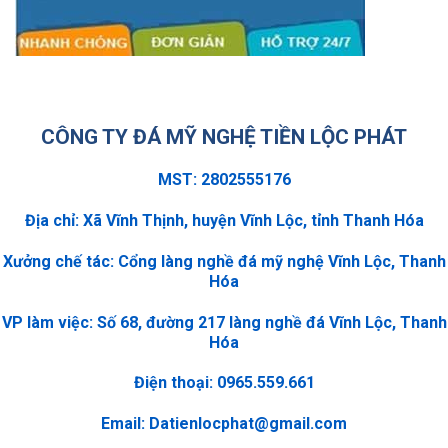
CÔNG TY ĐÁ MỸ NGHỆ TIỀN LỘC PHÁT
MST: 2802555176
Địa chỉ: Xã Vĩnh Thịnh, huyện Vĩnh Lộc, tỉnh Thanh Hóa
Xưởng chế tác: Cổng làng nghề đá mỹ nghệ Vĩnh Lộc, Thanh
Hóa
VP làm việc: Số 68, đường 217 làng nghề đá Vĩnh Lộc, Thanh
Hóa
Điện thoại: 0965.559.661
Email:
Datienlocphat@gmail.com