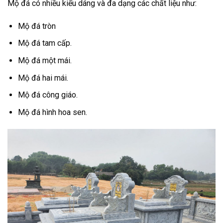
Mộ đá có nhiều kiểu dáng và đa dạng các chất liệu như:
Mộ đá tròn
Mộ đá tam cấp.
Mộ đá một mái.
Mộ đá hai mái.
Mộ đá công giáo.
Mộ đá hình hoa sen.