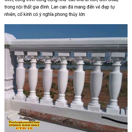
trong nội thất gia đình. Lan can đá mang đến vẻ đẹp tự
nhiên, cổ kính có ý nghĩa phong thủy lớn.