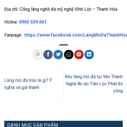
Địa chỉ: Cổng làng nghề đá mỹ nghệ Vĩnh Lộc – Thanh Hóa
Holine:
0965 559 661
Fanpage:
https://www.facebook.com/LangMoDaThanhHo
Khu lăng mộ đá tại Yên Thành
Lăng mộ đá tròn là gì? Ý
Nghệ An do Tiền Lộc Phát thi
nghĩa và giá thành
công
DANH MỤC SẢN PHẨM