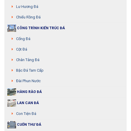
Lư Hương Đá
Chiếu Rồng Đá
CÔNG TRÌNH KIẾN TRÚC ĐÁ
Cổng Đá
Cột Đá
Chân Tảng Đá
Bậc Đá Tam Cấp
Đài Phun Nước
HÀNG RÀO ĐÁ
LAN CAN ĐÁ
Con Tiện Đá
CUỐN THƯ ĐÁ