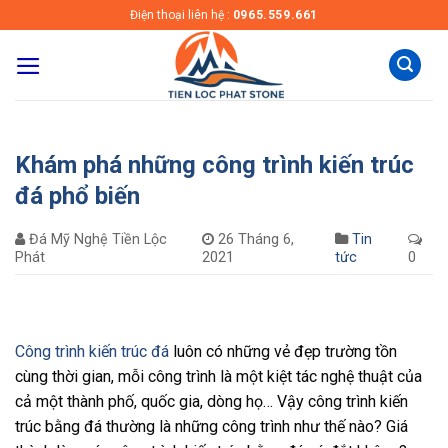
Skip
Điện thoại liên hệ :
0965.559.661
to
content
Khám phá những công trình kiến trúc
đá phổ biến
Đá Mỹ Nghệ Tiền Lộc
26 Tháng 6,
Tin
Phát
2021
tức
0
Công trình kiến trúc đá
luôn có những vẻ đẹp trường tồn
cùng thời gian, mỗi công trình là một kiệt tác nghệ thuật của
cả một thành phố, quốc gia, dòng họ… Vậy công trình kiến
trúc bằng đá thường là những công trình như thế nào? Giá