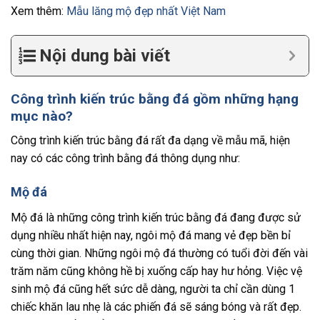
Xem thêm:
Mẫu lăng mộ đẹp nhất Việt Nam
Nội dung bài viết
Công trình kiến trúc bằng đá gồm những hạng
mục nào?
Công trình kiến trúc bằng đá rất đa dạng về mẫu mã, hiện
nay có các công trình bằng đá thông dụng như:
Mộ đá
Mộ đá là những công trình kiến trúc bằng đá đang được sử
dụng nhiều nhất hiện nay, ngôi mộ đá mang vẻ đẹp bền bỉ
cùng thời gian. Những ngôi mộ đá thường có tuổi đời đến vài
trăm năm cũng không hề bị xuống cấp hay hư hỏng. Việc vệ
sinh mộ đá cũng hết sức dễ dàng, người ta chỉ cần dùng 1
chiếc khăn lau nhẹ là các phiến đá sẽ sáng bóng và rất đẹp.