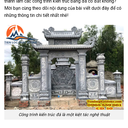
thành làm các công trình kiến trúc bằng đá có đắt không?
Mời bạn cùng theo dõi nội dung của bài viết dưới đây để có
những thông tin chi tiết nhất nhé!
Công trình kiến trúc đá là một kiệt tác nghệ thuật