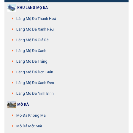
KHU LĂNG MỘ ĐÁ
Lăng Mộ Đá Thanh Hoá
Lăng Mộ Đá Xanh Rêu
Lăng Mộ Đá Giá Rẻ
Lăng Mộ Đá Xanh
Lăng Mộ Đá Trắng
Lăng Mộ Đá Đơn Giản
Lăng Mộ Đá Xanh Đen
Lăng Mộ Đá Ninh Bình
MỘ ĐÁ
Mộ Đá Không Mái
Mộ Đá Một Mái