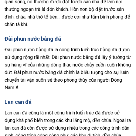
gian sống, nó thường được đặt trước sân nhà để làm nơi
thưởng ngoạn trà lá đón khách. Hòn non bộ đặt trước sân
đình, chùa, nhà thờ tổ tiên… được coi như tấm bình phong để
chắn tà khí.
Đài phun nước bằng đá
Đài phun nước bằng đá là công trình kiến trúc bằng đá được
sử dụng rộng rãi nhất. Đài phun nước bằng đá lấy ý tưởng từ
sự hùng vĩ của những dòng thác nước chảy cuồn cuộn không
dứt. Đài phun nước bằng đá chính là biểu tượng cho sự luân
chuyển tài vận suôn sẻ theo phong thủy của người Đông
Nam Á.
Lan can đá
Lan can đá cũng là một công trình kiến trúc đá được sử
dụng khá phổ biến trong các khu lăng mộ, đền chùa. Ngoài ra
lan can đá còn được sử dụng nhiều trong các công trình dân
sinh, công trình công cộng như: các khu di tích, đền chùa,