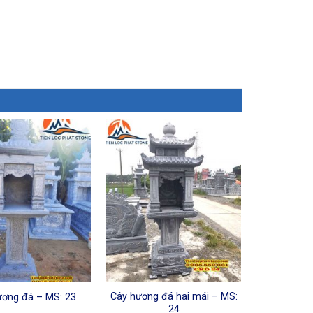
Cây hương đá hai mái – MS:
ương đá – MS: 23
24