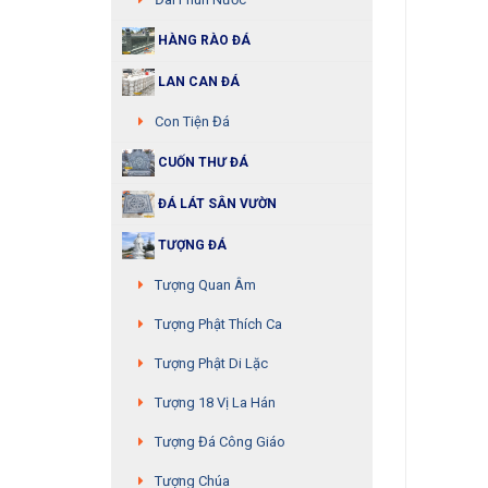
HÀNG RÀO ĐÁ
LAN CAN ĐÁ
Con Tiện Đá
CUỐN THƯ ĐÁ
ĐÁ LÁT SÂN VƯỜN
TƯỢNG ĐÁ
Tượng Quan Âm
Tượng Phật Thích Ca
Tượng Phật Di Lặc
Tượng 18 Vị La Hán
Tượng Đá Công Giáo
Tượng Chúa