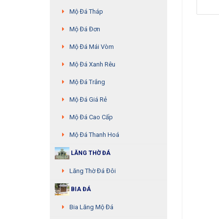
Mộ Đá Tháp
Mộ Đá Đơn
Mộ Đá Mái Vòm
Mộ Đá Xanh Rêu
Mộ Đá Trắng
Mộ Đá Giá Rẻ
Mộ Đá Cao Cấp
Mộ Đá Thanh Hoá
LĂNG THỜ ĐÁ
Lăng Thờ Đá Đôi
BIA ĐÁ
Bia Lăng Mộ Đá