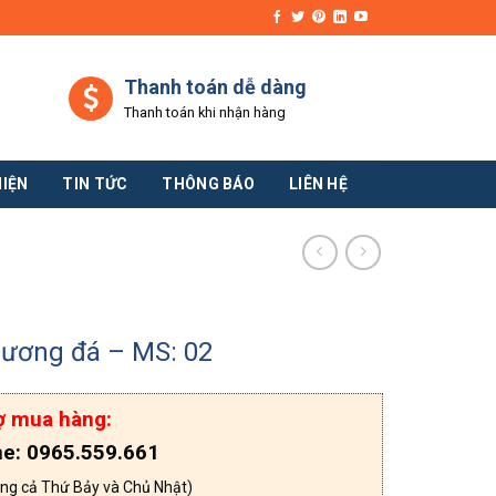
Thanh toán dễ dàng
Thanh toán khi nhận hàng
HIỆN
TIN TỨC
THÔNG BÁO
LIÊN HỆ
hương đá – MS: 02
ợ mua hàng:
ne: 0965.559.661
ng cả Thứ Bảy và Chủ Nhật)