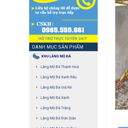
DANH MỤC SẢN PHẨM
KHU LĂNG MỘ ĐÁ
Lăng Mộ Đá Thanh Hoá
Lăng Mộ Đá Xanh Rêu
Lăng Mộ Đá Giá Rẻ
Lăng Mộ Đá Xanh
Lăng Mộ Đá Trắng
Lăng Mộ Đá Đơn Giản