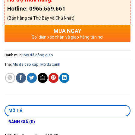
Hotline: 0965.559.661
(Bán hàng cả Thứ Bảy và Chủ Nhật)
MUA NGAY
Gọi điện xác nhận và giao hàng tận nơi
Danh mục:
Mộ đá công giáo
Thẻ:
Mộ đá cao cấp
,
Mộ đá xanh
MÔ TẢ
ĐÁNH GIÁ (0)