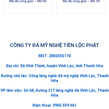
Mộ đá công giáo – MS:06
Mộ đá công giáo – MS:29
CÔNG TY ĐÁ MỸ NGHỆ TIỀN LỘC PHÁT
MST: 2802555176
Địa chỉ: Xã Vĩnh Thịnh, huyện Vĩnh Lộc, tỉnh Thanh Hóa
Xưởng chế tác: Cổng làng nghề đá mỹ nghệ Vĩnh Lộc, Thanh
Hóa
VP làm việc: Số 68, đường 217 làng nghề đá Vĩnh Lộc, Thanh
Hóa
Điện thoại: 0965.559.661