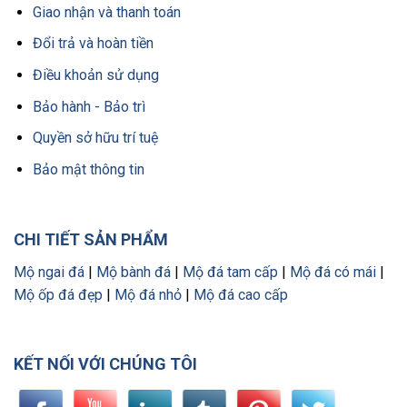
Giao nhận và thanh toán
Đổi trả và hoàn tiền
Điều khoản sử dụng
Bảo hành - Bảo trì
Quyền sở hữu trí tuệ
Bảo mật thông tin
CHI TIẾT SẢN PHẨM
Mộ ngai đá
|
Mộ bành đá
|
Mộ đá tam cấp
|
Mộ đá có mái
|
Mộ ốp đá đẹp
|
Mộ đá nhỏ
|
Mộ đá cao cấp
KẾT NỐI VỚI CHÚNG TÔI