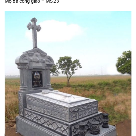
Mộ đá công giáo – MS:23