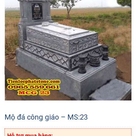
Mộ đá công giáo – MS:23
Hỗ trợ mua hàng: