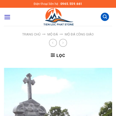
Skip
Điện thoại liên hệ :
0965.559.661
to
content
TRANG CHỦ
MỘ ĐÁ
MỘ ĐÁ CÔNG GIÁO
LỌC