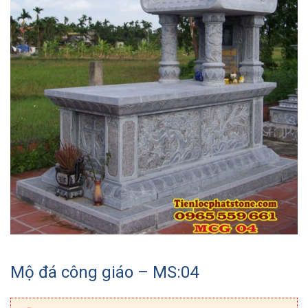
Mộ đá công giáo – MS:04