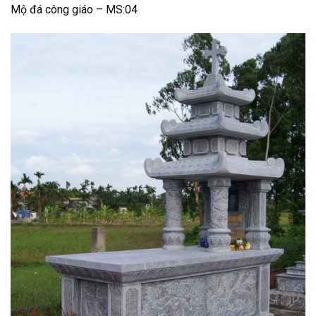
Mộ đá công giáo – MS:04