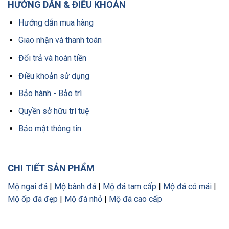
HƯỚNG DẪN & ĐIỀU KHOẢN
Hướng dẫn mua hàng
Giao nhận và thanh toán
Đổi trả và hoàn tiền
Điều khoản sử dụng
Bảo hành - Bảo trì
Quyền sở hữu trí tuệ
Bảo mật thông tin
CHI TIẾT SẢN PHẨM
Mộ ngai đá
|
Mộ bành đá
|
Mộ đá tam cấp
|
Mộ đá có mái
|
Mộ ốp đá đẹp
|
Mộ đá nhỏ
|
Mộ đá cao cấp