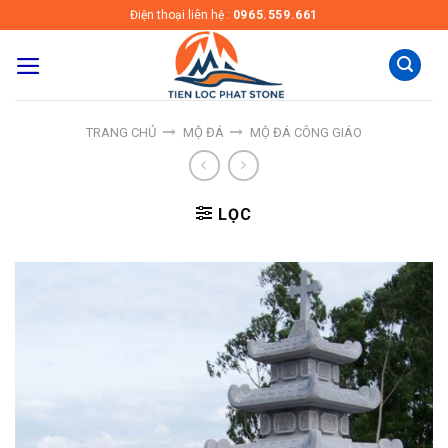
Skip
Điện thoại liên hệ :
0965.559.661
to
content
TRANG CHỦ
MỘ ĐÁ
MỘ ĐÁ CÔNG GIÁO
LỌC