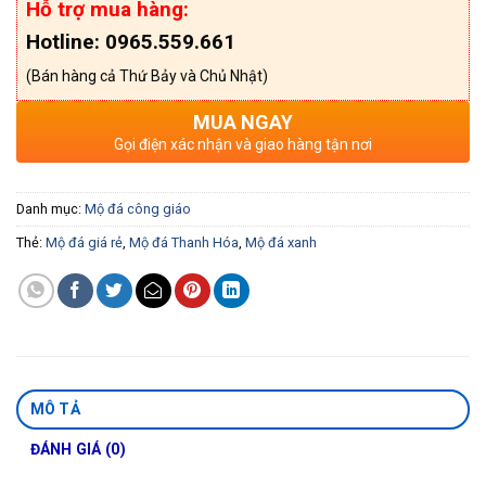
Hỗ trợ mua hàng:
Hotline: 0965.559.661
(Bán hàng cả Thứ Bảy và Chủ Nhật)
MUA NGAY
Gọi điện xác nhận và giao hàng tận nơi
Danh mục:
Mộ đá công giáo
Thẻ:
Mộ đá giá rẻ
,
Mộ đá Thanh Hóa
,
Mộ đá xanh
MÔ TẢ
ĐÁNH GIÁ (0)