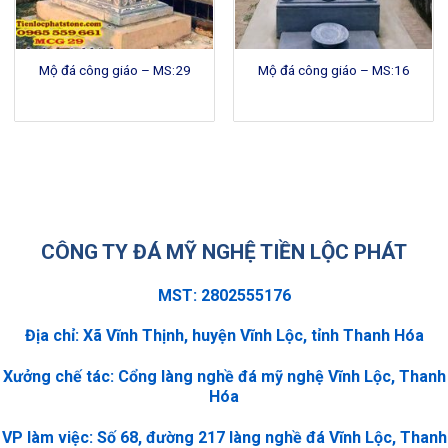
Mộ đá công giáo – MS:29
Mộ đá công giáo – MS:16
CÔNG TY ĐÁ MỸ NGHỆ TIỀN LỘC PHÁT
MST: 2802555176
Địa chỉ: Xã Vĩnh Thịnh, huyện Vĩnh Lộc, tỉnh Thanh Hóa
Xưởng chế tác: Cổng làng nghề đá mỹ nghệ Vĩnh Lộc, Thanh
Hóa
VP làm việc: Số 68, đường 217 làng nghề đá Vĩnh Lộc, Thanh