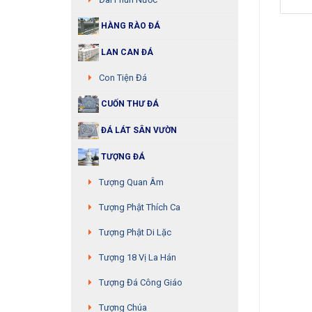
HÀNG RÀO ĐÁ
LAN CAN ĐÁ
Con Tiện Đá
CUỐN THƯ ĐÁ
ĐÁ LÁT SÂN VƯỜN
TƯỢNG ĐÁ
Tượng Quan Âm
Tượng Phật Thích Ca
Tượng Phật Di Lặc
Tượng 18 Vị La Hán
Tượng Đá Công Giáo
Tượng Chúa