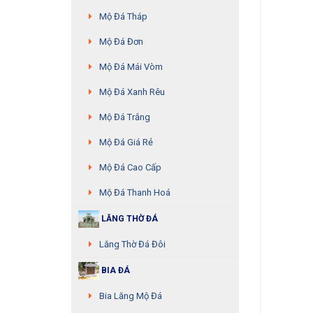
Mộ Đá Tháp
Mộ Đá Đơn
Mộ Đá Mái Vòm
Mộ Đá Xanh Rêu
Mộ Đá Trắng
Mộ Đá Giá Rẻ
Mộ Đá Cao Cấp
Mộ Đá Thanh Hoá
LĂNG THỜ ĐÁ
Lăng Thờ Đá Đôi
BIA ĐÁ
Bia Lăng Mộ Đá