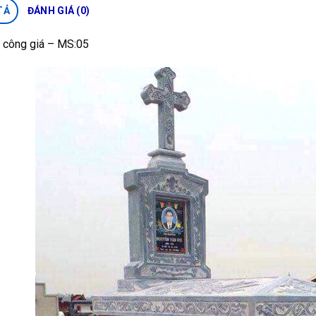
TẢ
ĐÁNH GIÁ (0)
 công giá – MS:05