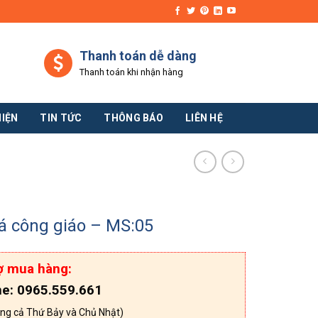
Thanh toán dễ dàng
Thanh toán khi nhận hàng
HIỆN
TIN TỨC
THÔNG BÁO
LIÊN HỆ
á công giáo – MS:05
ợ mua hàng:
ne: 0965.559.661
ng cả Thứ Bảy và Chủ Nhật)