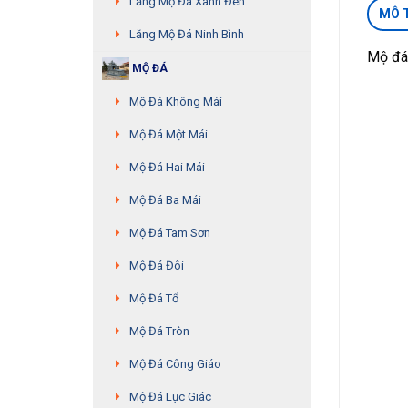
Lăng Mộ Đá Xanh Đen
MÔ 
Lăng Mộ Đá Ninh Bình
Mộ đá
MỘ ĐÁ
Mộ Đá Không Mái
Mộ Đá Một Mái
Mộ Đá Hai Mái
Mộ Đá Ba Mái
Mộ Đá Tam Sơn
Mộ Đá Đôi
Mộ Đá Tổ
Mộ Đá Tròn
Mộ Đá Công Giáo
Mộ Đá Lục Giác