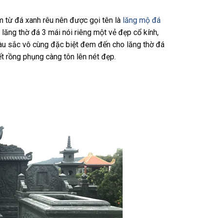
 từ đá xanh rêu nên được gọi tên là
lăng mộ đá
lăng thờ đá 3 mái nói riêng một vẻ đẹp cổ kính,
Màu sắc vô cùng đặc biệt đem đến cho lăng thờ đá
ết rồng phụng càng tôn lên nét đẹp.