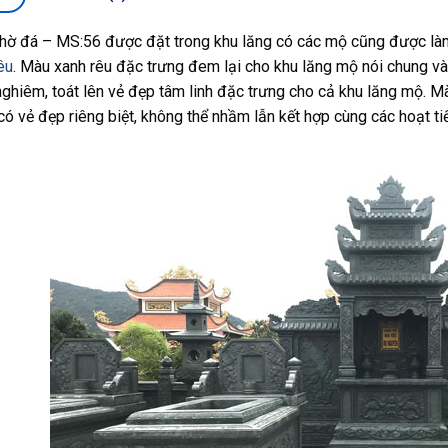
hờ đá – MS:56 được đặt trong khu lăng có các mộ cũng được làm
êu
. Màu xanh rêu đặc trưng đem lại cho khu lăng mộ nói chung và 
nghiêm, toát lên vẻ đẹp tâm linh đặc trưng cho cả khu lăng mộ. 
có vẻ đẹp riêng biệt, không thể nhầm lẫn kết hợp cùng các hoạt ti