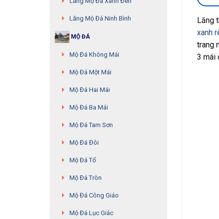
Lăng Mộ Đá Xanh Đen
Lăng Mộ Đá Ninh Bình
Lăng t
xanh r
MỘ ĐÁ
trang 
Mộ Đá Không Mái
3 mái 
Mộ Đá Một Mái
Mộ Đá Hai Mái
Mộ Đá Ba Mái
Mộ Đá Tam Sơn
Mộ Đá Đôi
Mộ Đá Tổ
Mộ Đá Tròn
Mộ Đá Công Giáo
Mộ Đá Lục Giác