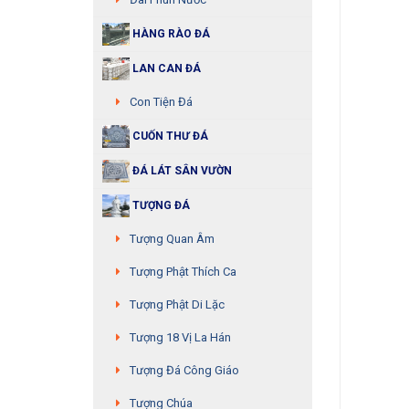
HÀNG RÀO ĐÁ
LAN CAN ĐÁ
Con Tiện Đá
CUỐN THƯ ĐÁ
ĐÁ LÁT SÂN VƯỜN
TƯỢNG ĐÁ
Tượng Quan Âm
Tượng Phật Thích Ca
Tượng Phật Di Lặc
Tượng 18 Vị La Hán
Tượng Đá Công Giáo
Tượng Chúa