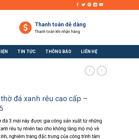
Thanh toán dễ dàng
Thanh toán khi nhận hàng
HIỆN
TIN TỨC
THÔNG BÁO
LIÊN HỆ
thờ đá xanh rêu cao cấp –
6
 đá 3 mái này được gia công sản xuất từ những
xanh rêu tự nhiên tao cho không lăng mộ mộ vè
ính, nghiêm trang đặc trưng của công trình tâm