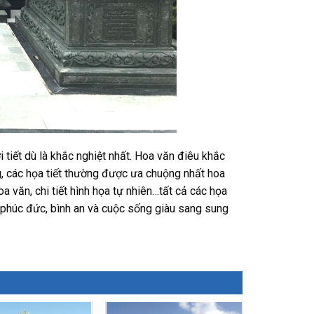
 tiết dù là khắc nghiệt nhất. Hoa văn điêu khắc
g, các họa tiết thường được ưa chuộng nhất hoa
a văn, chi tiết hình họa tự nhiên…tất cả các họa
phúc đức, bình an và cuộc sống giàu sang sung