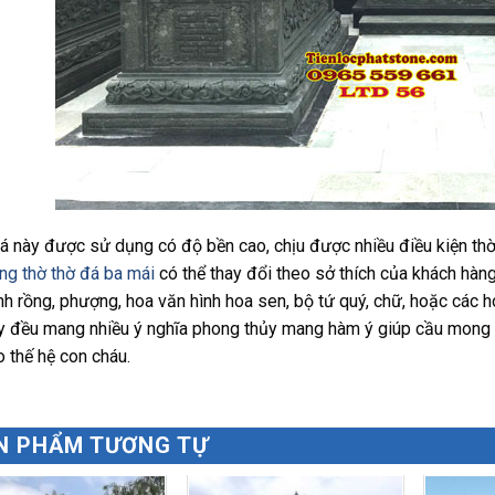
á này được sử dụng có độ bền cao, chịu được nhiều điều kiện thời
ng thờ thờ đá ba mái
có thể thay đổi theo sở thích của khách hàn
nh rồng, phượng, hoa văn hình hoa sen, bộ tứ quý, chữ, hoặc các ho
ày đều mang nhiều ý nghĩa phong thủy mang hàm ý giúp cầu mong 
o thế hệ con cháu.
N PHẨM TƯƠNG TỰ