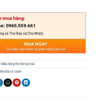
ợ mua hàng:
ne: 0965.559.661
ng cả Thứ Bảy và Chủ Nhật)
MUA NGAY
Gọi điện xác nhận và giao hàng tận nơi
:
Mẫu lăng thờ đá ba mái
thờ đá có cánh