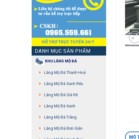
DANH MỤC SẢN PHẨM
KHU LĂNG MỘ ĐÁ
Lăng Mộ Đá Thanh Hoá
Lăng Mộ Đá Xanh Rêu
Lăng Mộ Đá Giá Rẻ
Lăng Mộ Đá Xanh
Lăng Mộ Đá Trắng
Lăng Mộ Đá Đơn Giản
MÔ 