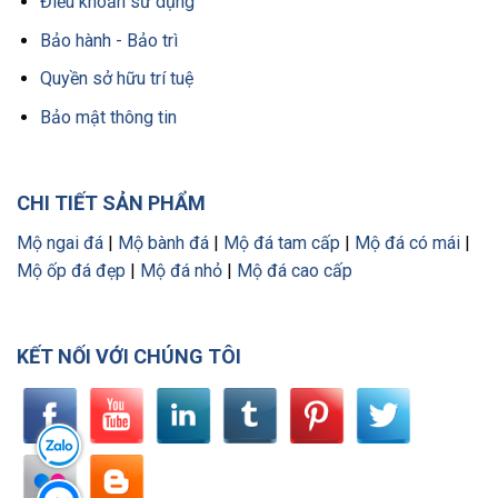
Điều khoản sử dụng
Bảo hành - Bảo trì
Quyền sở hữu trí tuệ
Bảo mật thông tin
CHI TIẾT SẢN PHẨM
Mộ ngai đá
|
Mộ bành đá
|
Mộ đá tam cấp
|
Mộ đá có mái
|
Mộ ốp đá đẹp
|
Mộ đá nhỏ
|
Mộ đá cao cấp
KẾT NỐI VỚI CHÚNG TÔI