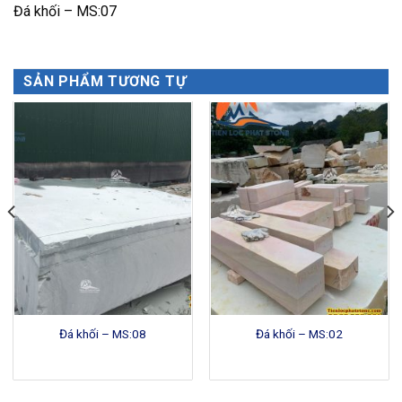
Đá khối – MS:07
SẢN PHẨM TƯƠNG TỰ
Đá khối – MS:08
Đá khối – MS:02