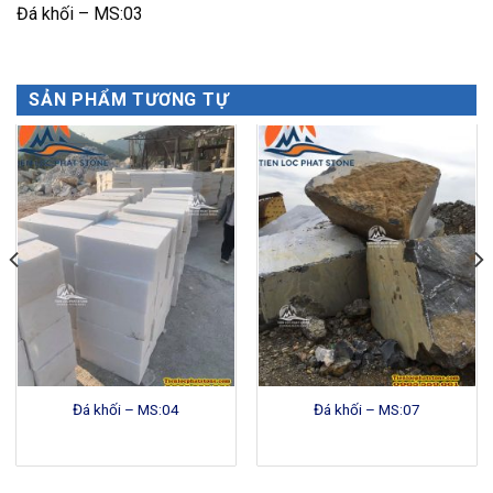
Đá khối – MS:03
SẢN PHẨM TƯƠNG TỰ
Đá khối – MS:04
Đá khối – MS:07