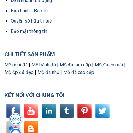
Điều khoản sử dụng
Bảo hành - Bảo trì
Quyền sở hữu trí tuệ
Bảo mật thông tin
CHI TIẾT SẢN PHẨM
Mộ ngai đá
|
Mộ bành đá
|
Mộ đá tam cấp
|
Mộ đá có mái
|
Mộ ốp đá đẹp
|
Mộ đá nhỏ
|
Mộ đá cao cấp
KẾT NỐI VỚI CHÚNG TÔI