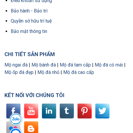
Điều khoản sử dụng
Bảo hành - Bảo trì
Quyền sở hữu trí tuệ
Bảo mật thông tin
CHI TIẾT SẢN PHẨM
Mộ ngai đá
|
Mộ bành đá
|
Mộ đá tam cấp
|
Mộ đá có mái
|
Mộ ốp đá đẹp
|
Mộ đá nhỏ
|
Mộ đá cao cấp
KẾT NỐI VỚI CHÚNG TÔI