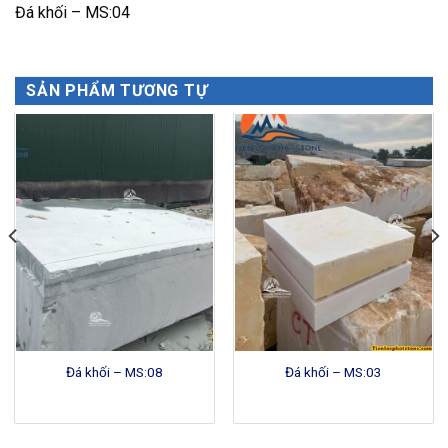
Đá khối – MS:04
SẢN PHẨM TƯƠNG TỰ
Đá khối – MS:08
Đá khối – MS:03