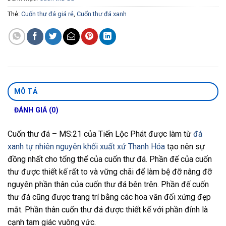
Thẻ:
Cuốn thư đá giá rẻ
,
Cuốn thư đá xanh
MÔ TẢ
ĐÁNH GIÁ (0)
Cuốn thư đá – MS:21 của Tiến Lộc Phát được làm từ
đá
xanh tự nhiên nguyên khối xuất xứ Thanh Hóa
tạo nên sự
đồng nhất cho tổng thể của cuốn thư đá. Phần đế của cuốn
thư được thiết kế rất to và vững chãi để làm bệ đỡ nâng đỡ
nguyên phần thân của cuốn thư đá bên trên. Phần đế cuốn
thư đá cũng được trang trí bằng các hoa văn đối xứng đẹp
mắt. Phần thân cuốn thư đá được thiết kế với phần đỉnh là
cạnh tam giác vuông vức.