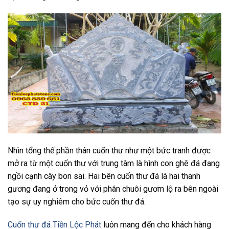
Nhìn tổng thế phần thân cuốn thư như một bức tranh được
mở ra từ một cuốn thư với trung tâm là hình con ghê đá đang
ngồi cạnh cây bon sai. Hai bên cuốn thư đá là hai thanh
gương đang ở trong vỏ với phân chuôi gươm lộ ra bên ngoài
tạo sự uy nghiêm cho bức cuốn thư đá.
Cuốn thư đá Tiền Lộc Phát
luôn mang đến cho khách hàng