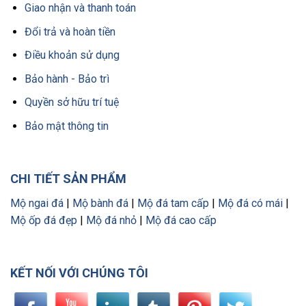
Giao nhận và thanh toán
Đổi trả và hoàn tiền
Điều khoản sử dụng
Bảo hành - Bảo trì
Quyền sở hữu trí tuệ
Bảo mật thông tin
CHI TIẾT SẢN PHẨM
Mộ ngai đá
|
Mộ bành đá
|
Mộ đá tam cấp
|
Mộ đá có mái
|
Mộ ốp đá đẹp
|
Mộ đá nhỏ
|
Mộ đá cao cấp
KẾT NỐI VỚI CHÚNG TÔI