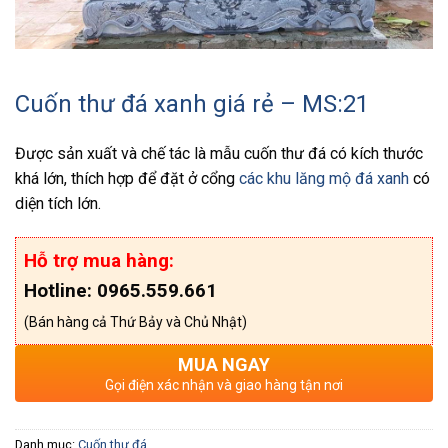
Cuốn thư đá xanh giá rẻ – MS:21
Được sản xuất và chế tác là mẫu cuốn thư đá có kích thước
khá lớn, thích hợp để đặt ở cổng
các khu lăng mộ đá xanh
có
diện tích lớn.
Hỗ trợ mua hàng:
Hotline: 0965.559.661
(Bán hàng cả Thứ Bảy và Chủ Nhật)
MUA NGAY
Gọi điện xác nhận và giao hàng tận nơi
Danh mục:
Cuốn thư đá