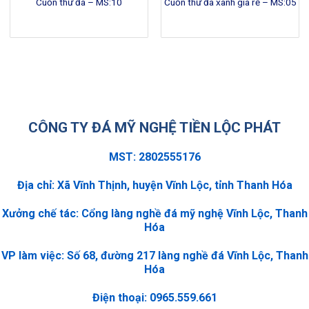
Cuốn thư đá – MS:10
Cuốn thư đá xanh giá rẻ – MS:05
CÔNG TY ĐÁ MỸ NGHỆ TIỀN LỘC PHÁT
MST: 2802555176
Địa chỉ: Xã Vĩnh Thịnh, huyện Vĩnh Lộc, tỉnh Thanh Hóa
Xưởng chế tác: Cổng làng nghề đá mỹ nghệ Vĩnh Lộc, Thanh
Hóa
VP làm việc: Số 68, đường 217 làng nghề đá Vĩnh Lộc, Thanh
Hóa
Điện thoại: 0965.559.661