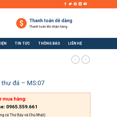
Thanh toán dễ dàng
Thanh toán khi nhận hàng
HIỆN
TIN TỨC
THÔNG BÁO
LIÊN HỆ
 thư đá – MS:07
ợ mua hàng:
ne: 0965.559.661
ng cả Thứ Bảy và Chủ Nhật)