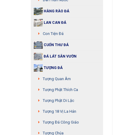
HÀNG RÀO ĐÁ
LAN CAN ĐÁ
Con Tiện Đá
CUỐN THƯ ĐÁ
ĐÁ LÁT SÂN VƯỜN
TƯỢNG ĐÁ
Tượng Quan Âm
Tượng Phật Thích Ca
Tượng Phật Di Lặc
Tượng 18 Vị La Hán
Tượng Đá Công Giáo
Tượng Chúa