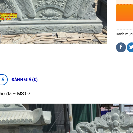
Danh mục
TẢ
ĐÁNH GIÁ (0)
thư đá – MS:07