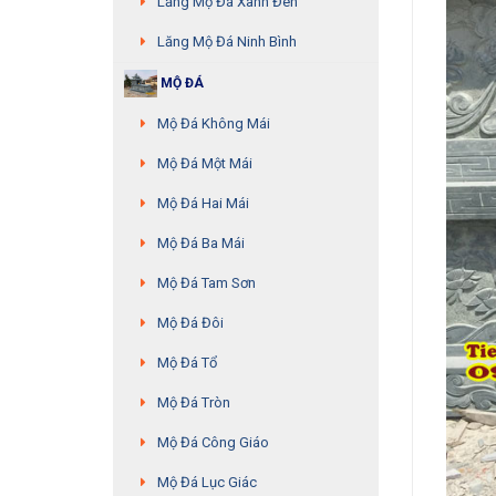
Lăng Mộ Đá Xanh Đen
Lăng Mộ Đá Ninh Bình
MỘ ĐÁ
Mộ Đá Không Mái
Mộ Đá Một Mái
Mộ Đá Hai Mái
Mộ Đá Ba Mái
Mộ Đá Tam Sơn
Mộ Đá Đôi
Mộ Đá Tổ
Mộ Đá Tròn
Mộ Đá Công Giáo
Mộ Đá Lục Giác