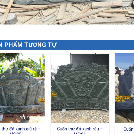
N PHẨM TƯƠNG TỰ
 thư đá xanh giá rẻ –
Cuốn thư đá xanh rêu –
Cuốn