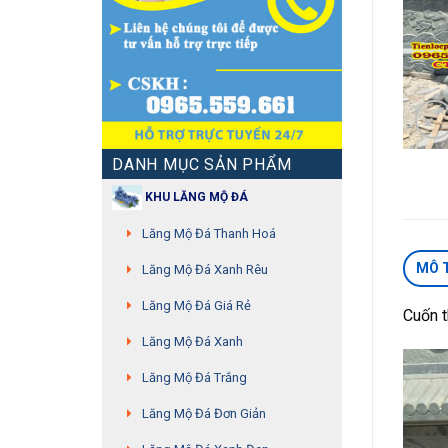
DANH MỤC SẢN PHẨM
KHU LĂNG MỘ ĐÁ
Lăng Mộ Đá Thanh Hoá
MÔ 
Lăng Mộ Đá Xanh Rêu
Lăng Mộ Đá Giá Rẻ
Cuốn 
Lăng Mộ Đá Xanh
Lăng Mộ Đá Trắng
Lăng Mộ Đá Đơn Giản