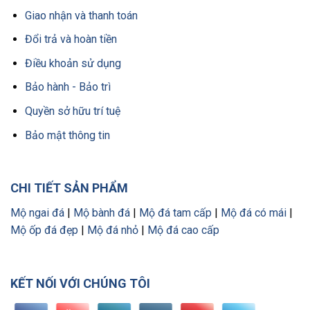
Giao nhận và thanh toán
Đổi trả và hoàn tiền
Điều khoản sử dụng
Bảo hành - Bảo trì
Quyền sở hữu trí tuệ
Bảo mật thông tin
CHI TIẾT SẢN PHẨM
Mộ ngai đá
|
Mộ bành đá
|
Mộ đá tam cấp
|
Mộ đá có mái
|
Mộ ốp đá đẹp
|
Mộ đá nhỏ
|
Mộ đá cao cấp
KẾT NỐI VỚI CHÚNG TÔI