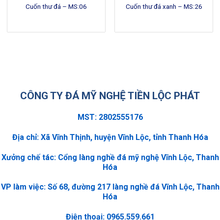
Cuốn thư đá – MS:06
Cuốn thư đá xanh – MS:26
CÔNG TY ĐÁ MỸ NGHỆ TIỀN LỘC PHÁT
MST: 2802555176
Địa chỉ: Xã Vĩnh Thịnh, huyện Vĩnh Lộc, tỉnh Thanh Hóa
Xưởng chế tác: Cổng làng nghề đá mỹ nghệ Vĩnh Lộc, Thanh
Hóa
VP làm việc: Số 68, đường 217 làng nghề đá Vĩnh Lộc, Thanh
Hóa
Điện thoại: 0965.559.661