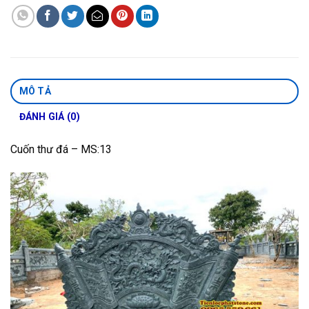
MÔ TẢ
ĐÁNH GIÁ (0)
Cuốn thư đá – MS:13