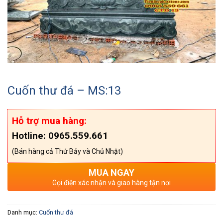
Cuốn thư đá – MS:13
Hỗ trợ mua hàng:
Hotline: 0965.559.661
(Bán hàng cả Thứ Bảy và Chủ Nhật)
MUA NGAY
Gọi điện xác nhận và giao hàng tận nơi
Danh mục:
Cuốn thư đá