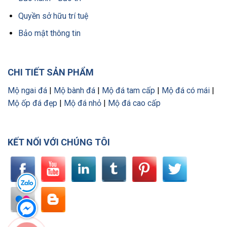
Quyền sở hữu trí tuệ
Bảo mật thông tin
CHI TIẾT SẢN PHẨM
Mộ ngai đá
|
Mộ bành đá
|
Mộ đá tam cấp
|
Mộ đá có mái
|
Mộ ốp đá đẹp
|
Mộ đá nhỏ
|
Mộ đá cao cấp
KẾT NỐI VỚI CHÚNG TÔI