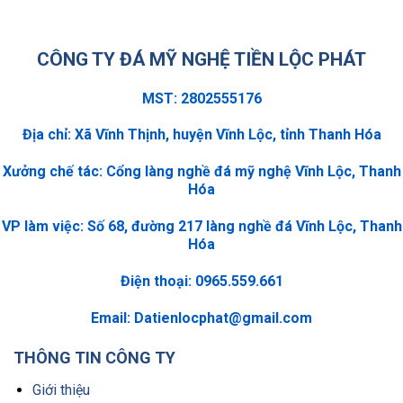
CÔNG TY ĐÁ MỸ NGHỆ TIỀN LỘC PHÁT
MST: 2802555176
Địa chỉ: Xã Vĩnh Thịnh, huyện Vĩnh Lộc, tỉnh Thanh Hóa
Xưởng chế tác: Cổng làng nghề đá mỹ nghệ Vĩnh Lộc, Thanh
Hóa
VP làm việc: Số 68, đường 217 làng nghề đá Vĩnh Lộc, Thanh
Hóa
Điện thoại: 0965.559.661
Email:
Datienlocphat@gmail.com
THÔNG TIN CÔNG TY
Giới thiệu