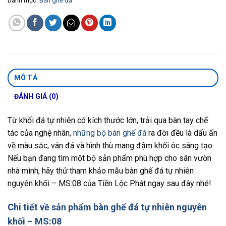
Danh mục:
Bàn ghế đá
MÔ TẢ
ĐÁNH GIÁ (0)
Từ khối đá tự nhiên có kích thước lớn, trải qua bàn tay chế
tác của nghệ nhân,
những bộ bàn ghế đá
ra đời đều là dấu ấn
về màu sắc, vân đá và hình thù mang đậm khối óc sáng tạo.
Nếu bạn đang tìm một bộ sản phẩm phù hợp cho sân vườn
nhà mình, hãy thử tham khảo mẫu bàn ghế đá tự nhiên
nguyên khối – MS:08 của Tiền Lộc Phát ngay sau đây nhé!
Chi tiết về sản phẩm bàn ghế đá tự nhiên nguyên
khối – MS:08