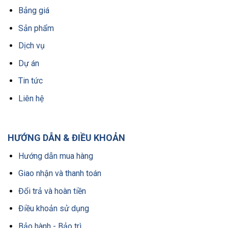
Bảng giá
Sản phẩm
Dịch vụ
Dự án
Tin tức
Liên hệ
HƯỚNG DẪN & ĐIỀU KHOẢN
Hướng dẫn mua hàng
Giao nhận và thanh toán
Đổi trả và hoàn tiền
Điều khoản sử dụng
Bảo hành - Bảo trì