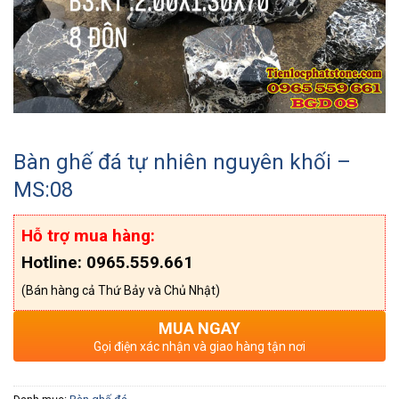
Bàn ghế đá tự nhiên nguyên khối –
MS:08
Hỗ trợ mua hàng:
Hotline: 0965.559.661
(Bán hàng cả Thứ Bảy và Chủ Nhật)
MUA NGAY
Gọi điện xác nhận và giao hàng tận nơi