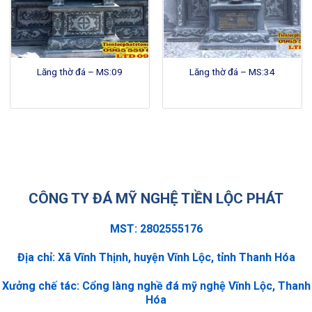
Lăng thờ đá – MS:09
Lăng thờ đá – MS:34
CÔNG TY ĐÁ MỸ NGHỆ TIỀN LỘC PHÁT
MST: 2802555176
Địa chỉ: Xã Vĩnh Thịnh, huyện Vĩnh Lộc, tỉnh Thanh Hóa
Xưởng chế tác: Cổng làng nghề đá mỹ nghệ Vĩnh Lộc, Thanh
Hóa