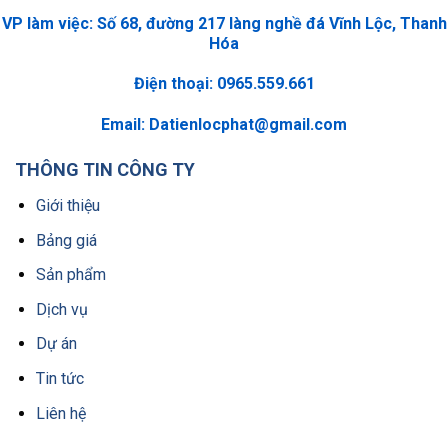
VP làm việc: Số 68, đường 217 làng nghề đá Vĩnh Lộc, Thanh
Hóa
Điện thoại: 0965.559.661
Email:
Datienlocphat@gmail.com
THÔNG TIN CÔNG TY
Giới thiệu
Bảng giá
Sản phẩm
Dịch vụ
Dự án
Tin tức
Liên hệ