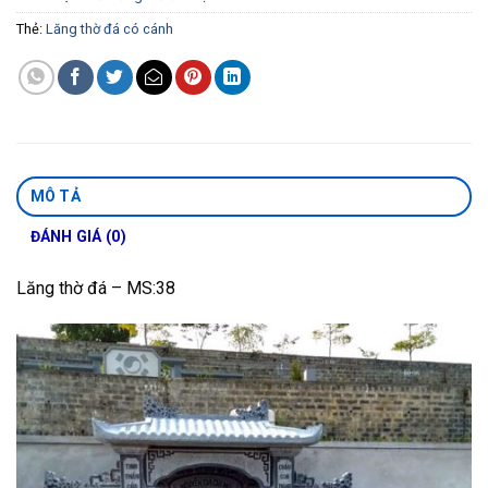
Thẻ:
Lăng thờ đá có cánh
MÔ TẢ
ĐÁNH GIÁ (0)
Lăng thờ đá – MS:38