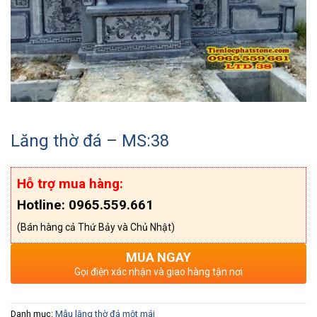
Lăng thờ đá – MS:38
Hỗ trợ mua hàng:
Hotline: 0965.559.661
(Bán hàng cả Thứ Bảy và Chủ Nhật)
MUA NGAY
Gọi điện xác nhận và giao hàng tận nơi
Danh mục:
Mẫu lăng thờ đá một mái