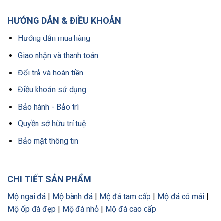
HƯỚNG DẪN & ĐIỀU KHOẢN
Hướng dẫn mua hàng
Giao nhận và thanh toán
Đổi trả và hoàn tiền
Điều khoản sử dụng
Bảo hành - Bảo trì
Quyền sở hữu trí tuệ
Bảo mật thông tin
CHI TIẾT SẢN PHẨM
Mộ ngai đá
|
Mộ bành đá
|
Mộ đá tam cấp
|
Mộ đá có mái
|
Mộ ốp đá đẹp
|
Mộ đá nhỏ
|
Mộ đá cao cấp