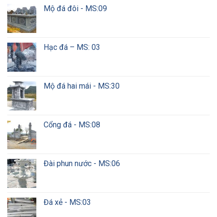
Mộ đá đôi - MS:09
Hạc đá – MS: 03
Mộ đá hai mái - MS:30
Cổng đá - MS:08
Đài phun nước - MS:06
Đá xẻ - MS:03