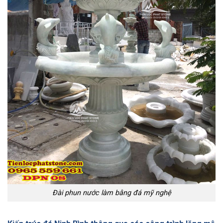
Đài phun nước làm bằng đá mỹ nghệ