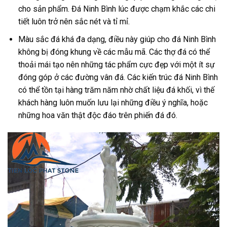
cho sản phẩm. Đá Ninh Bình lúc được chạm khắc các chi
tiết luôn trở nên sắc nét và tỉ mỉ.
Màu sắc đá khá đa dạng, điều này giúp cho đá Ninh Bình
không bị đóng khung về các mẫu mã. Các thợ đá có thể
thoải mái tạo nên những tác phẩm cực đẹp với một ít sự
đóng góp ở các đường vân đá. Các kiến trúc đá Ninh Bình
có thể tồn tại hàng trăm năm nhờ chất liệu đá khối, vì thế
khách hàng luôn muốn lưu lại những điều ý nghĩa, hoặc
những hoa văn thật độc đáo trên phiến đá đó.