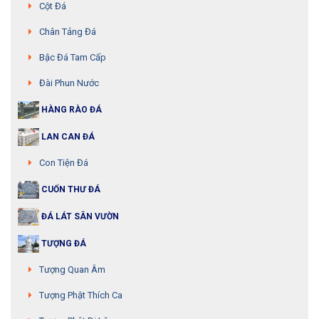
Cột Đá
Chân Tảng Đá
Bậc Đá Tam Cấp
Đài Phun Nước
HÀNG RÀO ĐÁ
LAN CAN ĐÁ
Con Tiện Đá
CUỐN THƯ ĐÁ
ĐÁ LÁT SÂN VƯỜN
TƯỢNG ĐÁ
Tượng Quan Âm
Tượng Phật Thích Ca