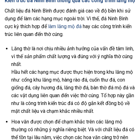
Kiến trúc đá Ninh Bình thông qua các công trình lăng mộ
Chất liệu đá Ninh Bình được đánh giá cao về độ bền khi sử
dụng để làm các hạng mục ngoài trời. Vì thế, đá Ninh Bình
cực kỳ thích hợp để
làm lăng mộ đá
hay các công trình kiến
trúc liên quan đến thờ cúng.
Lăng thờ là nơi chịu nhiều ảnh hưởng của vấn đề tâm linh,
vì thế sản phẩm chất lượng và đúng với ý nghĩa thờ cúng
nhất.
Hầu hết các hạng mục được thực hiện trong khu lăng mộ
như: cổng khu lăng mộ, hàng rào đá, cuốn thư đá, con
giống đá, cây hương đá, lăng thờ đá, bàn thờ đá mộ đá và
các vật dụng liên quan đến việc thờ cúng. Tổ hợp này gần
như là công trình kiến trúc đá có độ gắn kết đồng bộ về
mặt chất liệu và chạm khắc nhiều nhất.
Hoa văn được chọn để chạm khắc trên các lăng mộ
thường có những ý nghĩa riêng biệt. Và với chất liệu đá có
thể tồn tại lâu năm, việc chọn các hoa văn càng trở nên