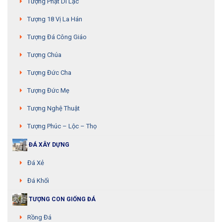
Tượng Phật Di Lặc
Tượng 18 Vị La Hán
Tượng Đá Công Giáo
Tượng Chúa
Tượng Đức Cha
Tượng Đức Mẹ
Tượng Nghệ Thuật
Tượng Phúc – Lộc – Thọ
ĐÁ XÂY DỰNG
Đá Xẻ
Đá Khối
TƯỢNG CON GIỐNG ĐÁ
Rồng Đá