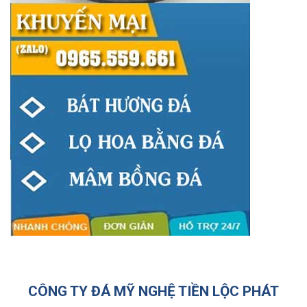
CÔNG TY ĐÁ MỸ NGHỆ TIỀN LỘC PHÁT