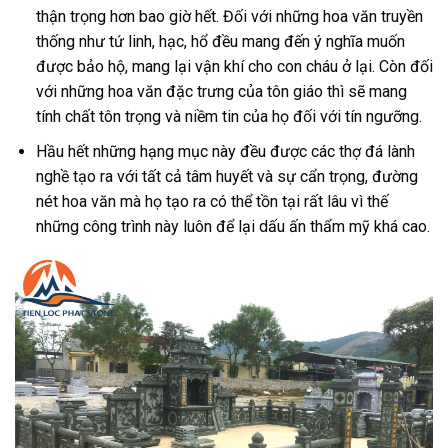
thận trọng hơn bao giờ hết. Đối với những hoa văn truyền
thống như tứ linh, hạc, hổ đều mang đến ý nghĩa muốn
được bảo hộ, mang lại vận khí cho con cháu ở lại. Còn đối
với những hoa văn đặc trưng của tôn giáo thì sẽ mang
tính chất tôn trọng và niềm tin của họ đối với tín ngưỡng.
Hầu hết những hạng mục này đều được các thợ đá lành
nghề tạo ra với tất cả tâm huyết và sự cẩn trọng, đường
nét hoa văn mà họ tạo ra có thể tồn tại rất lâu vì thế
những công trình này luôn để lại dấu ấn thẩm mỹ khá cao.