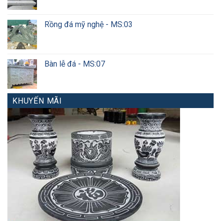
Rồng đá mỹ nghệ - MS:03
Bàn lễ đá - MS:07
KHUYẾN MÃI