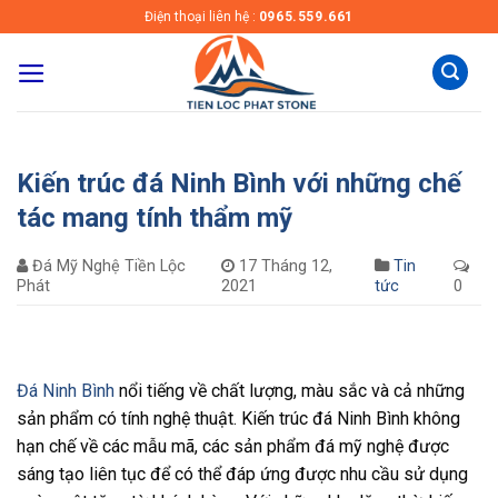
Skip
Điện thoại liên hệ :
0965.559.661
to
content
Kiến trúc đá Ninh Bình với những chế
tác mang tính thẩm mỹ
Đá Mỹ Nghệ Tiền Lộc
17 Tháng 12,
Tin
Phát
2021
tức
0
Đá Ninh Bình
nổi tiếng về chất lượng, màu sắc và cả những
sản phẩm có tính nghệ thuật. Kiến trúc đá Ninh Bình không
hạn chế về các mẫu mã, các sản phẩm đá mỹ nghệ được
sáng tạo liên tục để có thể đáp ứng được nhu cầu sử dụng