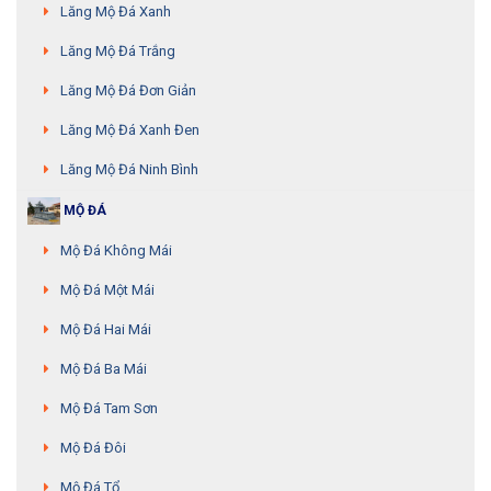
Lăng Mộ Đá Xanh
Lăng Mộ Đá Trắng
Lăng Mộ Đá Đơn Giản
Lăng Mộ Đá Xanh Đen
Lăng Mộ Đá Ninh Bình
MỘ ĐÁ
Mộ Đá Không Mái
Mộ Đá Một Mái
Mộ Đá Hai Mái
Mộ Đá Ba Mái
Mộ Đá Tam Sơn
Mộ Đá Đôi
Mộ Đá Tổ