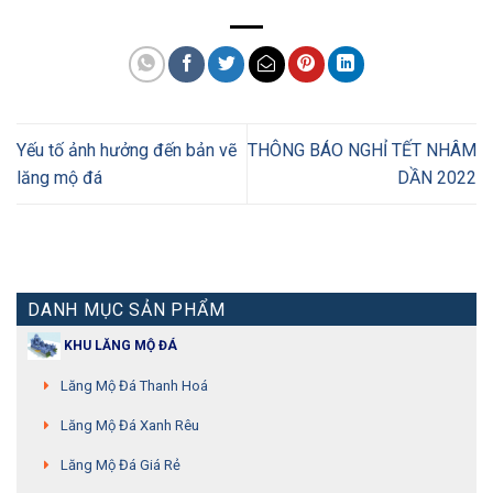
Yếu tố ảnh hưởng đến bản vẽ
THÔNG BÁO NGHỈ TẾT NHÂM
lăng mộ đá
DẦN 2022
DANH MỤC SẢN PHẨM
KHU LĂNG MỘ ĐÁ
Lăng Mộ Đá Thanh Hoá
Lăng Mộ Đá Xanh Rêu
Lăng Mộ Đá Giá Rẻ