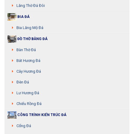
Lăng Thờ Đá Đôi
BIA ĐÁ
Bia Lăng Mộ Đá
ĐỒ THỜ BẰNG ĐÁ
Bàn Thờ Đá
Bát Hương Đá
Cây Hương Đá
Đèn Đá
Lư Hương Đá
Chiếu Rồng Đá
CÔNG TRÌNH KIẾN TRÚC ĐÁ
Cổng Đá