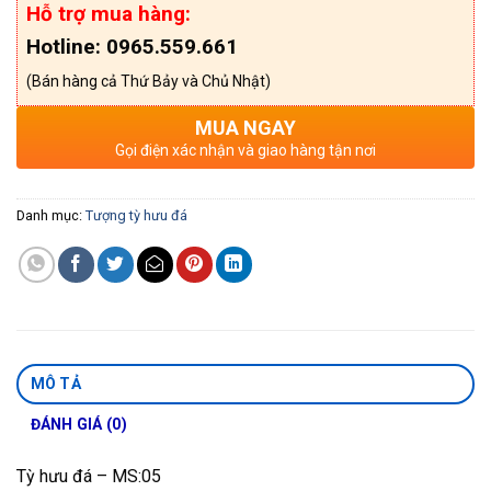
Hỗ trợ mua hàng:
Hotline: 0965.559.661
(Bán hàng cả Thứ Bảy và Chủ Nhật)
MUA NGAY
Gọi điện xác nhận và giao hàng tận nơi
Danh mục:
Tượng tỳ hưu đá
MÔ TẢ
ĐÁNH GIÁ (0)
Tỳ hưu đá – MS:05