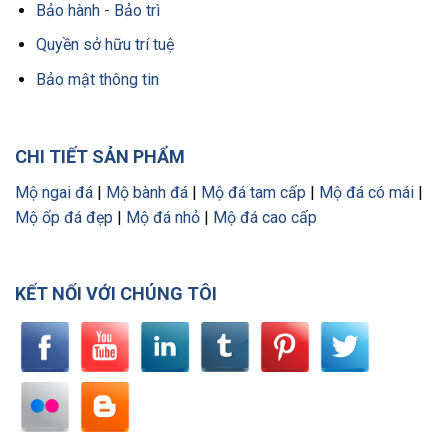
Bảo hành - Bảo trì
Quyền sở hữu trí tuệ
Bảo mật thông tin
CHI TIẾT SẢN PHẨM
Mộ ngai đá
|
Mộ bành đá
|
Mộ đá tam cấp
|
Mộ đá có mái
|
Mộ ốp đá đẹp
|
Mộ đá nhỏ
|
Mộ đá cao cấp
KẾT NỐI VỚI CHÚNG TÔI