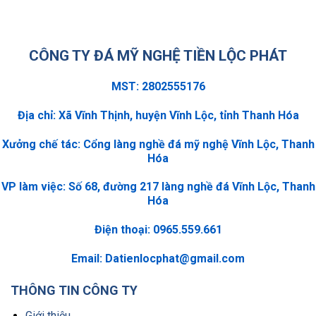
CÔNG TY ĐÁ MỸ NGHỆ TIỀN LỘC PHÁT
MST: 2802555176
Địa chỉ: Xã Vĩnh Thịnh, huyện Vĩnh Lộc, tỉnh Thanh Hóa
Xưởng chế tác: Cổng làng nghề đá mỹ nghệ Vĩnh Lộc, Thanh
Hóa
VP làm việc: Số 68, đường 217 làng nghề đá Vĩnh Lộc, Thanh
Hóa
Điện thoại: 0965.559.661
Email:
Datienlocphat@gmail.com
THÔNG TIN CÔNG TY
Giới thiệu