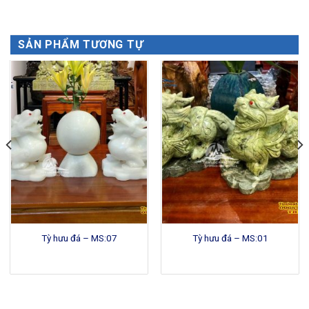
SẢN PHẨM TƯƠNG TỰ
Tỳ hưu đá – MS:07
Tỳ hưu đá – MS:01