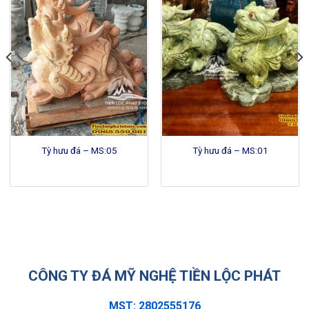
Tỳ hưu đá – MS:05
Tỳ hưu đá – MS:01
CÔNG TY ĐÁ MỸ NGHỆ TIỀN LỘC PHÁT
MST: 2802555176