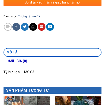
Gọi điện xác nhận và giao hàng tận nơi
Danh mục:
Tượng tỳ hưu đá
MÔ TẢ
ĐÁNH GIÁ (0)
Tỳ hưu đá – MS:03
SẢN PHẨM TƯƠNG TỰ