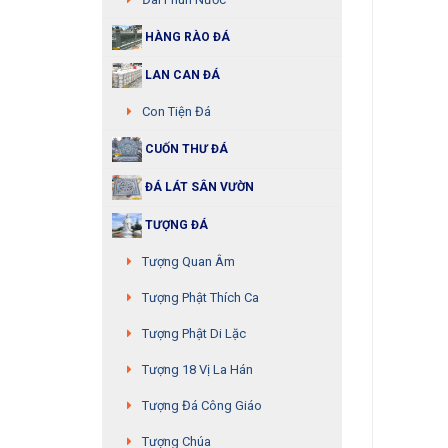
HÀNG RÀO ĐÁ
LAN CAN ĐÁ
Con Tiện Đá
CUỐN THƯ ĐÁ
ĐÁ LÁT SÂN VƯỜN
TƯỢNG ĐÁ
Tượng Quan Âm
Tượng Phật Thích Ca
Tượng Phật Di Lặc
Tượng 18 Vị La Hán
Tượng Đá Công Giáo
Tượng Chúa