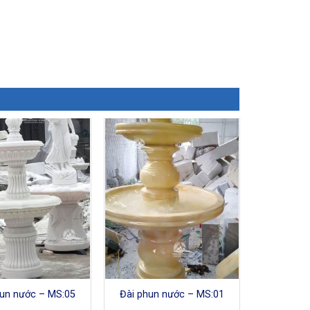
hun nước – MS:05
Đài phun nước – MS:01