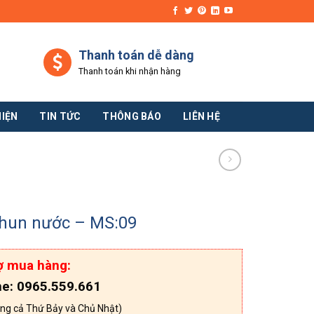
Thanh toán dễ dàng
Thanh toán khi nhận hàng
HIỆN
TIN TỨC
THÔNG BÁO
LIÊN HỆ
phun nước – MS:09
ợ mua hàng:
ne: 0965.559.661
ng cả Thứ Bảy và Chủ Nhật)