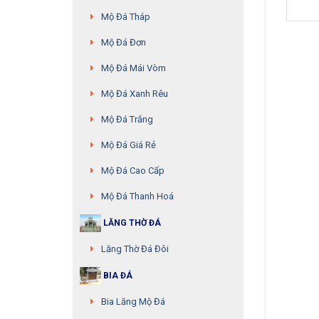
Mộ Đá Tháp
Mộ Đá Đơn
Mộ Đá Mái Vòm
Mộ Đá Xanh Rêu
Mộ Đá Trắng
Mộ Đá Giá Rẻ
Mộ Đá Cao Cấp
Mộ Đá Thanh Hoá
LĂNG THỜ ĐÁ
Lăng Thờ Đá Đôi
BIA ĐÁ
Bia Lăng Mộ Đá