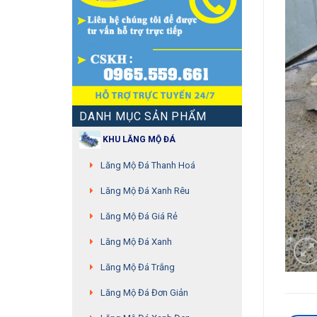
DANH MỤC SẢN PHẨM
KHU LĂNG MỘ ĐÁ
Lăng Mộ Đá Thanh Hoá
Lăng Mộ Đá Xanh Rêu
Lăng Mộ Đá Giá Rẻ
Lăng Mộ Đá Xanh
Lăng Mộ Đá Trắng
Lăng Mộ Đá Đơn Giản