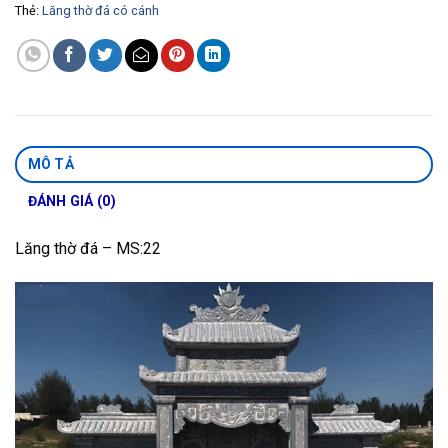
Thẻ:
Lăng thờ đá có cánh
MÔ TẢ
ĐÁNH GIÁ (0)
Lăng thờ đá – MS:22