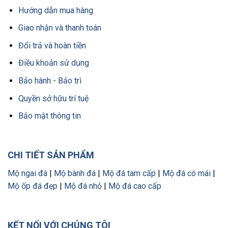
Hướng dẫn mua hàng
Giao nhận và thanh toán
Đổi trả và hoàn tiền
Điều khoản sử dụng
Bảo hành - Bảo trì
Quyền sở hữu trí tuệ
Bảo mật thông tin
CHI TIẾT SẢN PHẨM
Mộ ngai đá
|
Mộ bành đá
|
Mộ đá tam cấp
|
Mộ đá có mái
|
Mộ ốp đá đẹp
|
Mộ đá nhỏ
|
Mộ đá cao cấp
KẾT NỐI VỚI CHÚNG TÔI