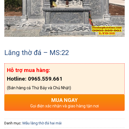
Lăng thờ đá – MS:22
Hỗ trợ mua hàng:
Hotline: 0965.559.661
(Bán hàng cả Thứ Bảy và Chủ Nhật)
MUA NGAY
Gọi điện xác nhận và giao hàng tận nơi
Danh mục:
Mẫu lăng thờ đá hai mái