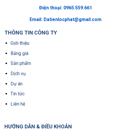
Điện thoại: 0965.559.661
Email:
Datienlocphat@gmail.com
THÔNG TIN CÔNG TY
Giới thiệu
Bảng giá
Sản phẩm
Dịch vụ
Dự án
Tin tức
Liên hệ
HƯỚNG DẪN & ĐIỀU KHOẢN