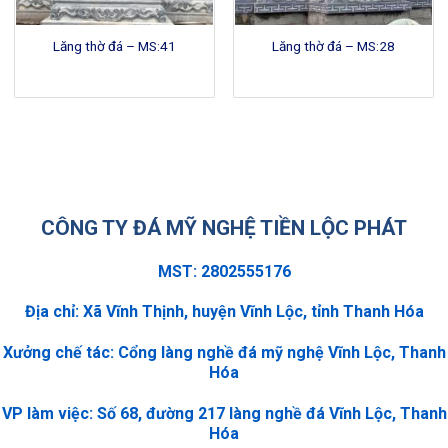
Lăng thờ đá – MS:41
Lăng thờ đá – MS:28
CÔNG TY ĐÁ MỸ NGHỆ TIỀN LỘC PHÁT
MST: 2802555176
Địa chỉ: Xã Vĩnh Thịnh, huyện Vĩnh Lộc, tỉnh Thanh Hóa
Xưởng chế tác: Cổng làng nghề đá mỹ nghệ Vĩnh Lộc, Thanh
Hóa
VP làm việc: Số 68, đường 217 làng nghề đá Vĩnh Lộc, Thanh
Hóa