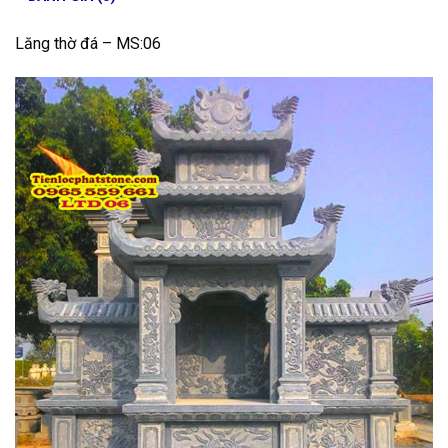
Lăng thờ đá – MS:06