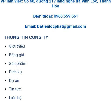
VP làm việc: Số 68, đường 217 làng nghề đá Vĩnh Lộc, Thanh
Hóa
Điện thoại: 0965.559.661
Email:
Datienlocphat@gmail.com
THÔNG TIN CÔNG TY
Giới thiệu
Bảng giá
Sản phẩm
Dịch vụ
Dự án
Tin tức
Liên hệ