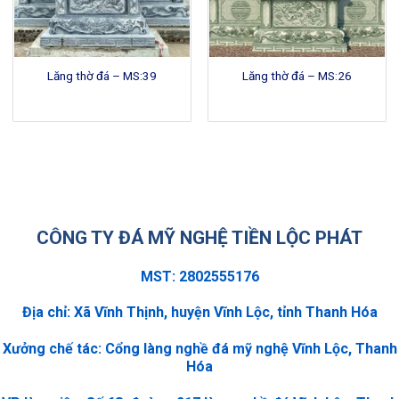
Lăng thờ đá – MS:39
Lăng thờ đá – MS:26
CÔNG TY ĐÁ MỸ NGHỆ TIỀN LỘC PHÁT
MST: 2802555176
Địa chỉ: Xã Vĩnh Thịnh, huyện Vĩnh Lộc, tỉnh Thanh Hóa
Xưởng chế tác: Cổng làng nghề đá mỹ nghệ Vĩnh Lộc, Thanh
Hóa