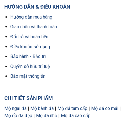
HƯỚNG DẪN & ĐIỀU KHOẢN
Hướng dẫn mua hàng
Giao nhận và thanh toán
Đổi trả và hoàn tiền
Điều khoản sử dụng
Bảo hành - Bảo trì
Quyền sở hữu trí tuệ
Bảo mật thông tin
CHI TIẾT SẢN PHẨM
Mộ ngai đá
|
Mộ bành đá
|
Mộ đá tam cấp
|
Mộ đá có mái
|
Mộ ốp đá đẹp
|
Mộ đá nhỏ
|
Mộ đá cao cấp