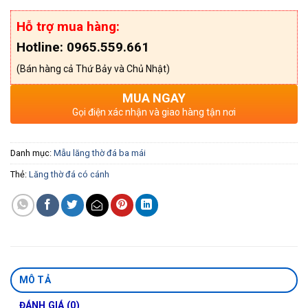
Hỗ trợ mua hàng:
Hotline: 0965.559.661
(Bán hàng cả Thứ Bảy và Chủ Nhật)
MUA NGAY
Gọi điện xác nhận và giao hàng tận nơi
Danh mục:
Mẫu lăng thờ đá ba mái
Thẻ:
Lăng thờ đá có cánh
MÔ TẢ
ĐÁNH GIÁ (0)