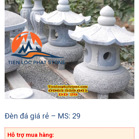
Đèn đá giá rẻ – MS: 29
Hỗ trợ mua hàng: