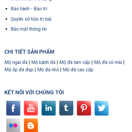
Bảo hành - Bảo trì
Quyền sở hữu trí tuệ
Bảo mật thông tin
CHI TIẾT SẢN PHẨM
Mộ ngai đá
|
Mộ bành đá
|
Mộ đá tam cấp
|
Mộ đá có mái
|
Mộ ốp đá đẹp
|
Mộ đá nhỏ
|
Mộ đá cao cấp
KẾT NỐI VỚI CHÚNG TÔI