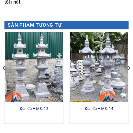
tốt nhất
SẢN PHẨM TƯƠNG TỰ
Đèn đá – MS: 12
Đèn đá – MS: 14