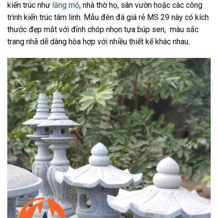
kiến trúc như
lăng mộ
, nhà thờ họ, sân vườn hoặc các công
trình kiến trúc tâm linh. Mẫu đèn đá giá rẻ MS 29 này có kích
thước đẹp mắt với đỉnh chóp nhọn tựa búp sen, màu sắc
trang nhã dễ dàng hòa hợp với nhiều thiết kế khác nhau.