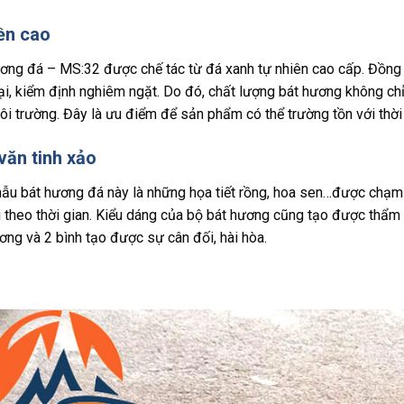
ền cao
ơng đá – MS:32 được chế tác từ đá xanh tự nhiên cao cấp. Đồng t
ại, kiểm định nghiêm ngặt. Do đó, chất lượng bát hương không chỉ 
ôi trường. Đây là ưu điểm để sản phẩm có thể trường tồn với thời 
văn tinh xảo
ẫu bát hương đá này là những họa tiết rồng, hoa sen…được chạm 
i theo thời gian. Kiểu dáng của bộ bát hương cũng tạo được thẩm
ơng và 2 bình tạo được sự cân đối, hài hòa.