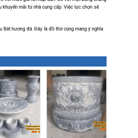
ều khuyến mãi từ nhà cung cấp. Việc lực chọn sẽ
u Bát hương đá. Đây là đồ thờ cúng mang ý nghĩa