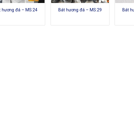
t hương đá – MS:24
Bát hương đá – MS:29
Bát h