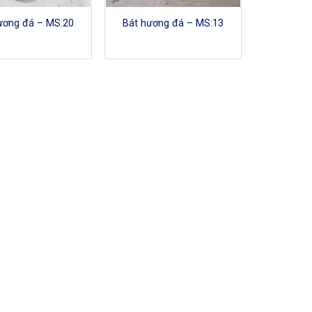
ương đá – MS:20
Bát hương đá – MS:13