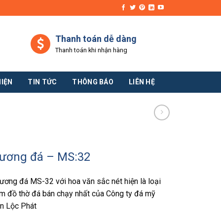
Thanh toán dễ dàng
Thanh toán khi nhận hàng
HIỆN
TIN TỨC
THÔNG BÁO
LIÊN HỆ
hương đá – MS:32
ương đá MS-32 với hoa văn sắc nét hiện là loại
m đồ thờ đá bán chạy nhất của Công ty đá mỹ
ền Lộc Phát