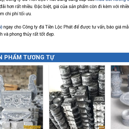
đãi hơn rất nhiều. Đặc biệt, giá của sản phẩm còn đi kèm với nhi
ệm chi phí tối ưu.
Hệ
ngay cho Công ty đá Tiền Lộc Phát để được tư vấn, báo giá mẫ
nh và phong thủy rất tốt đẹp.
N PHẨM TƯƠNG TỰ