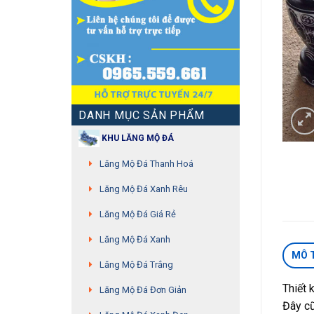
DANH MỤC SẢN PHẨM
KHU LĂNG MỘ ĐÁ
Lăng Mộ Đá Thanh Hoá
Lăng Mộ Đá Xanh Rêu
Lăng Mộ Đá Giá Rẻ
Lăng Mộ Đá Xanh
MÔ 
Lăng Mộ Đá Trắng
Thiết 
Lăng Mộ Đá Đơn Giản
Đây c