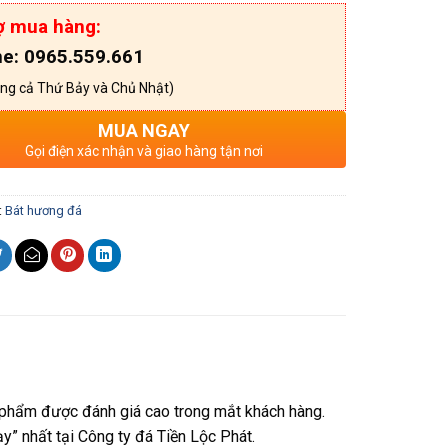
ợ mua hàng:
ne: 0965.559.661
ng cả Thứ Bảy và Chủ Nhật)
MUA NGAY
Gọi điện xác nhận và giao hàng tận nơi
:
Bát hương đá
n phẩm được đánh giá cao trong mắt khách hàng.
y” nhất tại Công ty đá Tiền Lộc Phát.