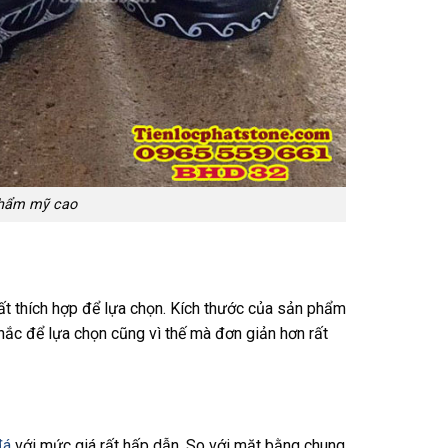
thẩm mỹ cao
rất thích hợp để lựa chọn. Kích thước của sản phẩm
hắc để lựa chọn cũng vì thế mà đơn giản hơn rất
đá
với mức giá rất hấp dẫn. So với mặt bằng chung