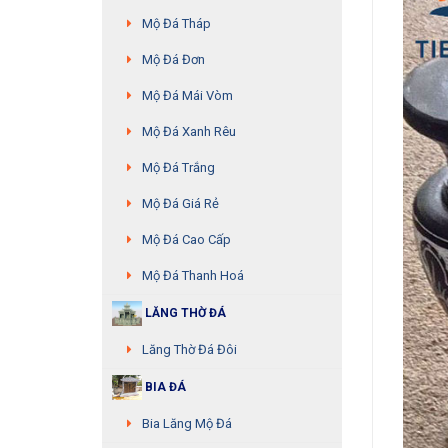
Mộ Đá Tháp
Mộ Đá Đơn
Mộ Đá Mái Vòm
Mộ Đá Xanh Rêu
Mộ Đá Trắng
Mộ Đá Giá Rẻ
Mộ Đá Cao Cấp
Mộ Đá Thanh Hoá
LĂNG THỜ ĐÁ
Lăng Thờ Đá Đôi
BIA ĐÁ
Bia Lăng Mộ Đá