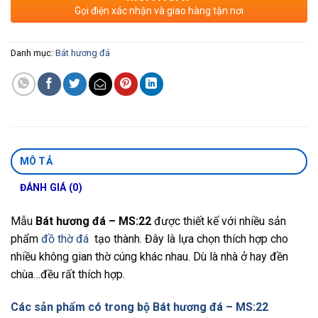
Gọi điện xác nhận và giao hàng tận nơi
Danh mục:
Bát hương đá
MÔ TẢ
ĐÁNH GIÁ (0)
Mẫu
Bát hương đá – MS:22
được thiết kế với nhiều sản
phẩm
đồ thờ đá
tạo thành. Đây là lựa chọn thích hợp cho
nhiều không gian thờ cúng khác nhau. Dù là nhà ở hay đền
chùa…đều rất thích hợp.
Các sản phẩm có trong bộ Bát hương đá – MS:22