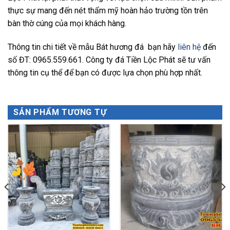
thực sự mang đến nét thẩm mỹ hoàn hảo trường tồn trên
bàn thờ cúng của mọi khách hàng.
Thông tin chi tiết về mẫu Bát hương đá bạn hãy
liên hệ
đến
số ĐT: 0965.559.661. Công ty đá Tiền Lộc Phát sẽ tư vấn
thông tin cụ thể để bạn có được lựa chọn phù hợp nhất.
SẢN PHẨM TƯƠNG TỰ