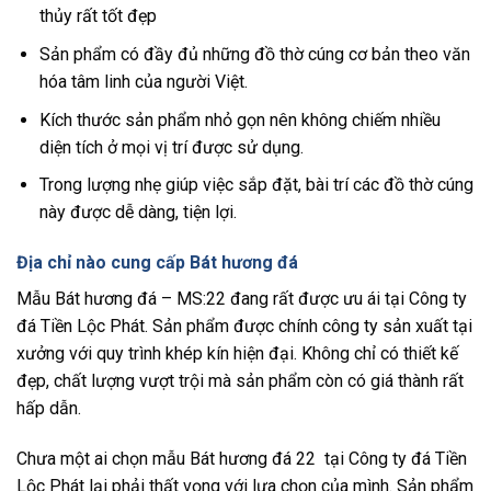
thủy rất tốt đẹp
Sản phẩm có đầy đủ những đồ thờ cúng cơ bản theo văn
hóa tâm linh của người Việt.
Kích thước sản phẩm nhỏ gọn nên không chiếm nhiều
diện tích ở mọi vị trí được sử dụng.
Trong lượng nhẹ giúp việc sắp đặt, bài trí các đồ thờ cúng
này được dễ dàng, tiện lợi.
Địa chỉ nào cung cấp Bát hương đá
Mẫu Bát hương đá – MS:22 đang rất được ưu ái tại Công ty
đá Tiền Lộc Phát. Sản phẩm được chính công ty sản xuất tại
xưởng với quy trình khép kín hiện đại. Không chỉ có thiết kế
đẹp, chất lượng vượt trội mà sản phẩm còn có giá thành rất
hấp dẫn.
Chưa một ai chọn mẫu Bát hương đá 22 tại Công ty đá Tiền
Lộc Phát lại phải thất vọng với lựa chọn của mình. Sản phẩm