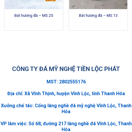
Bát hương đá – MS:25
Bát hương đá – MS:13
CÔNG TY ĐÁ MỸ NGHỆ TIỀN LỘC PHÁT
MST: 2802555176
Địa chỉ: Xã Vĩnh Thịnh, huyện Vĩnh Lộc, tỉnh Thanh Hóa
Xưởng chế tác: Cổng làng nghề đá mỹ nghệ Vĩnh Lộc, Thanh
Hóa
VP làm việc: Số 68, đường 217 làng nghề đá Vĩnh Lộc, Thanh
Hóa