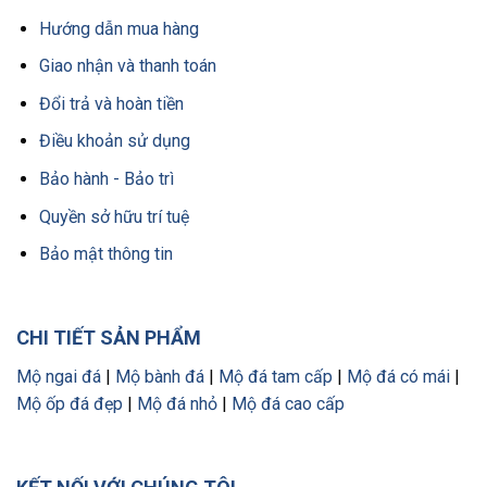
Hướng dẫn mua hàng
Giao nhận và thanh toán
Đổi trả và hoàn tiền
Điều khoản sử dụng
Bảo hành - Bảo trì
Quyền sở hữu trí tuệ
Bảo mật thông tin
CHI TIẾT SẢN PHẨM
Mộ ngai đá
|
Mộ bành đá
|
Mộ đá tam cấp
|
Mộ đá có mái
|
Mộ ốp đá đẹp
|
Mộ đá nhỏ
|
Mộ đá cao cấp