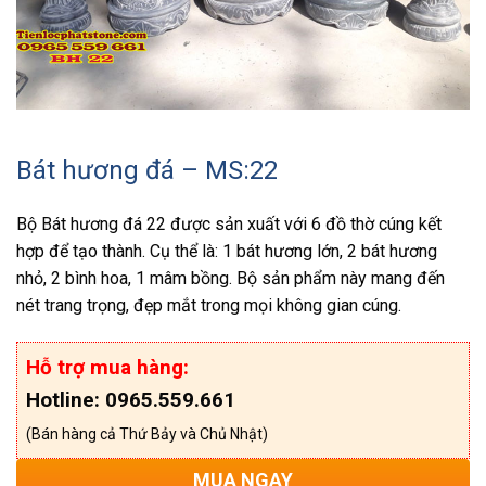
Bát hương đá – MS:22
Bộ Bát hương đá 22 được sản xuất với 6 đồ thờ cúng kết
hợp để tạo thành. Cụ thể là: 1 bát hương lớn, 2 bát hương
nhỏ, 2 bình hoa, 1 mâm bồng. Bộ sản phẩm này mang đến
nét trang trọng, đẹp mắt trong mọi không gian cúng.
Hỗ trợ mua hàng:
Hotline: 0965.559.661
(Bán hàng cả Thứ Bảy và Chủ Nhật)
MUA NGAY