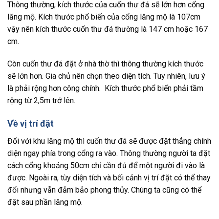
Thông thường, kích thước của cuốn thư đá sẽ lớn hơn cổng
lăng mộ. Kích thước phổ biến của cổng lăng mộ là 107cm
vậy nên kích thước cuốn thư đá thường là 147 cm hoặc 167
cm.
Còn cuốn thư đá đặt ở nhà thờ thì thông thường kích thước
sẽ lớn hơn. Gia chủ nên chọn theo diện tích. Tuy nhiên, lưu ý
là phải rộng hơn công chính. Kích thước phổ biến phải tầm
rộng từ 2,5m trở lên.
Về vị trí đặt
Đối với khu lăng mộ thì cuốn thư đá sẽ được đặt thẳng chính
diện ngay phía trong cổng ra vào. Thông thường người ta đặt
cách cổng khoảng 50cm chỉ cần đủ để một người đi vào là
được. Ngoài ra, tùy diện tích và bối cảnh vị trí đặt có thể thay
đổi nhưng vẫn đảm bảo phong thủy. Chúng ta cũng có thể
đặt sau phần lăng mộ.