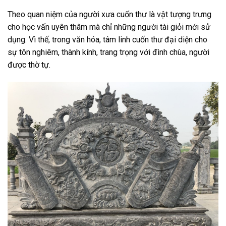
Theo quan niệm của người xưa cuốn thư là vật tượng trưng
cho học vấn uyên thâm mà chỉ những người tài giỏi mới sử
dụng. Vì thế, trong văn hóa, tâm linh cuốn thư đại diện cho
sự tôn nghiêm, thành kính, trang trọng với đình chùa, người
được thờ tự.