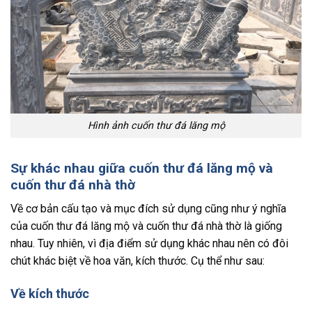
Hình ảnh cuốn thư đá lăng mộ
Sự khác nhau giữa cuốn thư đá lăng mộ và
cuốn thư đá nhà thờ
Về cơ bản cấu tạo và mục đích sử dụng cũng như ý nghĩa
của cuốn thư đá lăng mộ và cuốn thư đá nhà thờ là giống
nhau. Tuy nhiên, vì địa điểm sử dụng khác nhau nên có đôi
chút khác biệt về hoa văn, kích thước. Cụ thể như sau:
Về kích thước