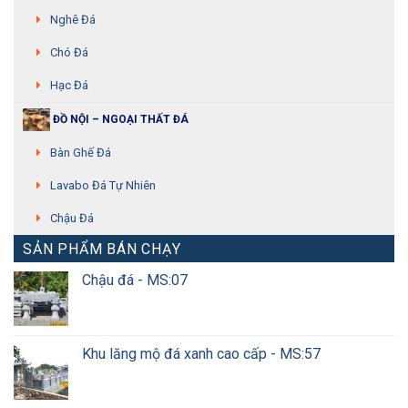
Nghê Đá
Chó Đá
Hạc Đá
ĐỒ NỘI – NGOẠI THẤT ĐÁ
Bàn Ghế Đá
Lavabo Đá Tự Nhiên
Chậu Đá
SẢN PHẨM BÁN CHẠY
Chậu đá - MS:07
Khu lăng mộ đá xanh cao cấp - MS:57