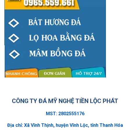
CÔNG TY ĐÁ MỸ NGHỆ TIỀN LỘC PHÁT
MST: 2802555176
Địa chỉ: Xã Vĩnh Thịnh, huyện Vĩnh Lộc, tỉnh Thanh Hóa