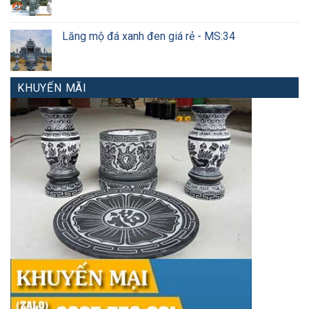
Lăng mộ đá xanh đen giá rẻ - MS:34
KHUYẾN MÃI