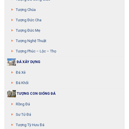
Tượng Chúa
Tượng Đức Cha
Tượng Đức Mẹ
Tượng Nghệ Thuật
Tượng Phúc – Lộc – Thọ
ĐÁ XÂY DỰNG
Đá Xẻ
Đá Khối
TƯỢNG CON GIỐNG ĐÁ
Rồng Đá
Sư Tử Đá
Tượng Tỳ Hưu Đá