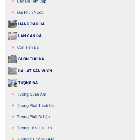
Bậc Đá Tam Cấp
Đài Phun Nước
HÀNG RÀO ĐÁ
LAN CAN ĐÁ
Con Tiện Đá
CUỐN THƯ ĐÁ
ĐÁ LÁT SÂN VƯỜN
TƯỢNG ĐÁ
Tượng Quan Âm
Tượng Phật Thích Ca
Tượng Phật Di Lặc
Tượng 18 Vị La Hán
Tượng Đá Công Giáo