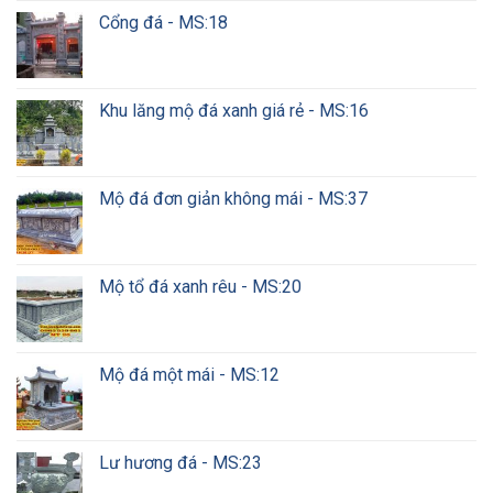
Cổng đá - MS:18
Khu lăng mộ đá xanh giá rẻ - MS:16
Mộ đá đơn giản không mái - MS:37
Mộ tổ đá xanh rêu - MS:20
Mộ đá một mái - MS:12
Lư hương đá - MS:23