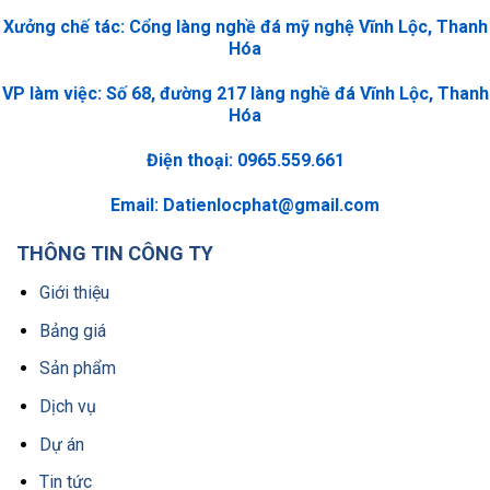
Xưởng chế tác: Cổng làng nghề đá mỹ nghệ Vĩnh Lộc, Thanh
Hóa
VP làm việc: Số 68, đường 217 làng nghề đá Vĩnh Lộc, Thanh
Hóa
Điện thoại: 0965.559.661
Email:
Datienlocphat@gmail.com
THÔNG TIN CÔNG TY
Giới thiệu
Bảng giá
Sản phẩm
Dịch vụ
Dự án
Tin tức