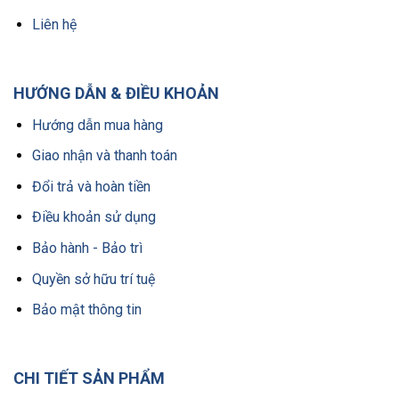
Liên hệ
HƯỚNG DẪN & ĐIỀU KHOẢN
Hướng dẫn mua hàng
Giao nhận và thanh toán
Đổi trả và hoàn tiền
Điều khoản sử dụng
Bảo hành - Bảo trì
Quyền sở hữu trí tuệ
Bảo mật thông tin
CHI TIẾT SẢN PHẨM