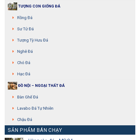
TƯỢNG CON GIỐNG ĐÁ
Rồng Đá
Sư Tử Đá
Tượng Tỳ Hưu Đá
Nghê Đá
Chó Đá
Hạc Đá
ĐỒ NỘI – NGOẠI THẤT ĐÁ
Bàn Ghế Đá
Lavabo Đá Tự Nhiên
Chậu Đá
SẢN PHẨM BÁN CHẠY