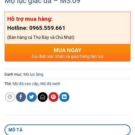
Mộ lục giác đá – MS:09
Hỗ trợ mua hàng:
Hotline: 0965.559.661
(Bán hàng cả Thứ Bảy và Chủ Nhật)
MUA NGAY
Gọi điện xác nhận và giao hàng tận nơi
Danh mục:
Mộ lục lăng
Thẻ:
Mộ đá cao cấp
,
Mộ đá xanh
MÔ TẢ