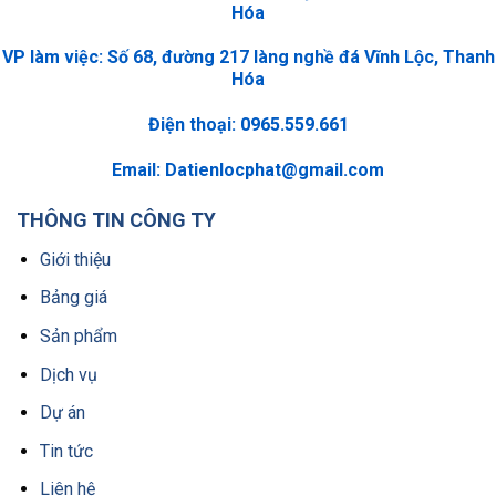
Hóa
VP làm việc: Số 68, đường 217 làng nghề đá Vĩnh Lộc, Thanh
Hóa
Điện thoại: 0965.559.661
Email:
Datienlocphat@gmail.com
THÔNG TIN CÔNG TY
Giới thiệu
Bảng giá
Sản phẩm
Dịch vụ
Dự án
Tin tức
Liên hệ