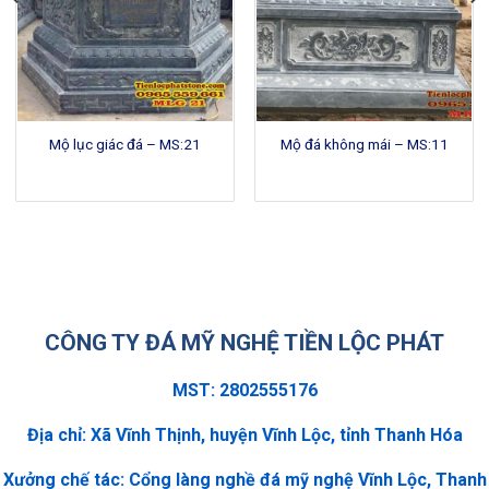
Mộ lục giác đá – MS:21
Mộ đá không mái – MS:11
CÔNG TY ĐÁ MỸ NGHỆ TIỀN LỘC PHÁT
MST: 2802555176
Địa chỉ: Xã Vĩnh Thịnh, huyện Vĩnh Lộc, tỉnh Thanh Hóa
Xưởng chế tác: Cổng làng nghề đá mỹ nghệ Vĩnh Lộc, Thanh