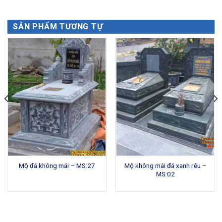
SẢN PHẨM TƯƠNG TỰ
Mộ không mái đá xanh rêu –
Mộ đá không mái – MS:27
MS:02