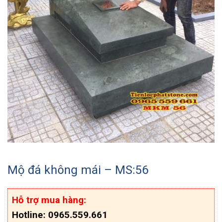
Mộ đá không mái – MS:56
Hỗ trợ mua hàng:
Hotline: 0965.559.661