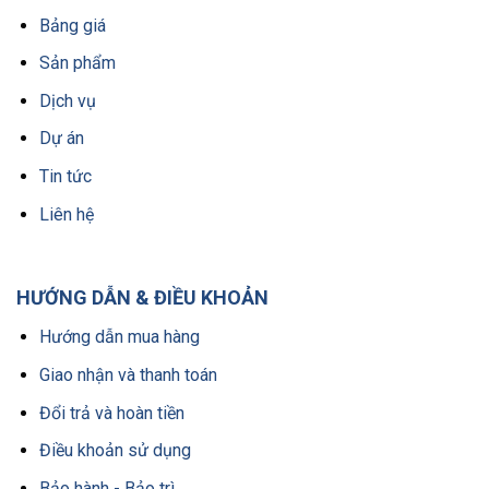
Bảng giá
Sản phẩm
Dịch vụ
Dự án
Tin tức
Liên hệ
HƯỚNG DẪN & ĐIỀU KHOẢN
Hướng dẫn mua hàng
Giao nhận và thanh toán
Đổi trả và hoàn tiền
Điều khoản sử dụng
Bảo hành - Bảo trì