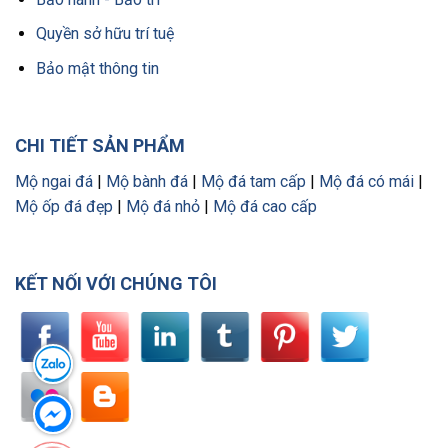
Quyền sở hữu trí tuệ
Bảo mật thông tin
CHI TIẾT SẢN PHẨM
Mộ ngai đá
|
Mộ bành đá
|
Mộ đá tam cấp
|
Mộ đá có mái
|
Mộ ốp đá đẹp
|
Mộ đá nhỏ
|
Mộ đá cao cấp
KẾT NỐI VỚI CHÚNG TÔI