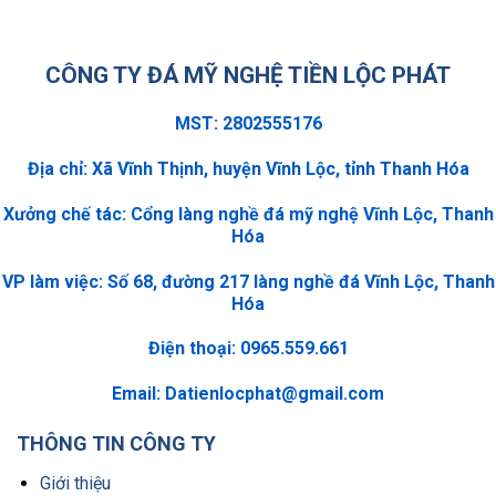
CÔNG TY ĐÁ MỸ NGHỆ TIỀN LỘC PHÁT
MST: 2802555176
Địa chỉ: Xã Vĩnh Thịnh, huyện Vĩnh Lộc, tỉnh Thanh Hóa
Xưởng chế tác: Cổng làng nghề đá mỹ nghệ Vĩnh Lộc, Thanh
Hóa
VP làm việc: Số 68, đường 217 làng nghề đá Vĩnh Lộc, Thanh
Hóa
Điện thoại: 0965.559.661
Email:
Datienlocphat@gmail.com
THÔNG TIN CÔNG TY
Giới thiệu