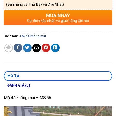
(Bán hàng cả Thứ Bảy và Chủ Nhật)
MUA NGAY
Gọi điện xác nhận và giao hàng tận nơi
Danh mục:
Mộ đá không mái
MÔ TẢ
ĐÁNH GIÁ (0)
Mộ đá không mái – MS:56