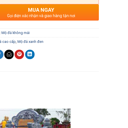
MUA NGAY
Gọi điện xác nhận và giao hàng tận nơi
:
Mộ đá không mái
á cao cấp
,
Mộ đá xanh đen