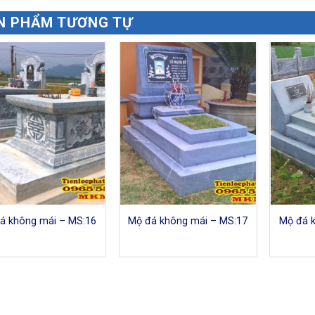
N PHẨM TƯƠNG TỰ
á không mái – MS:16
Mộ đá không mái – MS:17
Mộ đá 