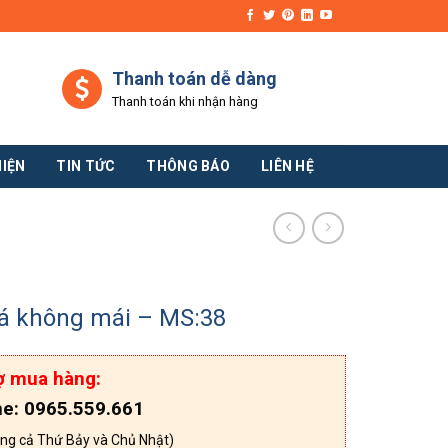
Thanh toán dễ dàng
Thanh toán khi nhận hàng
HIỆN
TIN TỨC
THÔNG BÁO
LIÊN HỆ
á không mái – MS:38
ợ mua hàng:
ne: 0965.559.661
ng cả Thứ Bảy và Chủ Nhật)