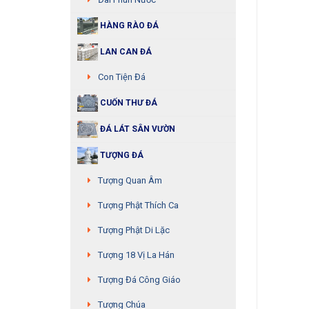
HÀNG RÀO ĐÁ
LAN CAN ĐÁ
Con Tiện Đá
CUỐN THƯ ĐÁ
ĐÁ LÁT SÂN VƯỜN
TƯỢNG ĐÁ
Tượng Quan Âm
Tượng Phật Thích Ca
Tượng Phật Di Lặc
Tượng 18 Vị La Hán
Tượng Đá Công Giáo
Tượng Chúa