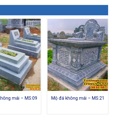
không mái – MS:09
Mộ đá không mái – MS:21