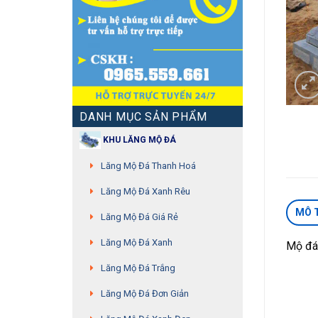
DANH MỤC SẢN PHẨM
KHU LĂNG MỘ ĐÁ
Lăng Mộ Đá Thanh Hoá
Lăng Mộ Đá Xanh Rêu
MÔ 
Lăng Mộ Đá Giá Rẻ
Lăng Mộ Đá Xanh
Mộ đá
Lăng Mộ Đá Trắng
Lăng Mộ Đá Đơn Giản