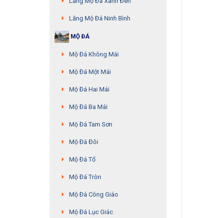
Lăng Mộ Đá Xanh Đen
Lăng Mộ Đá Ninh Bình
MỘ ĐÁ
Mộ Đá Không Mái
Mộ Đá Một Mái
Mộ Đá Hai Mái
Mộ Đá Ba Mái
Mộ Đá Tam Sơn
Mộ Đá Đôi
Mộ Đá Tổ
Mộ Đá Tròn
Mộ Đá Công Giáo
Mộ Đá Lục Giác