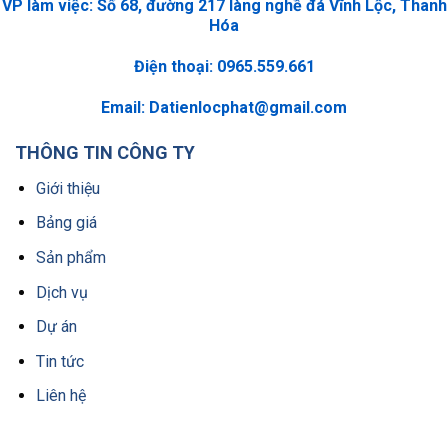
VP làm việc: Số 68, đường 217 làng nghề đá Vĩnh Lộc, Thanh
Hóa
Điện thoại: 0965.559.661
Email:
Datienlocphat@gmail.com
THÔNG TIN CÔNG TY
Giới thiệu
Bảng giá
Sản phẩm
Dịch vụ
Dự án
Tin tức
Liên hệ