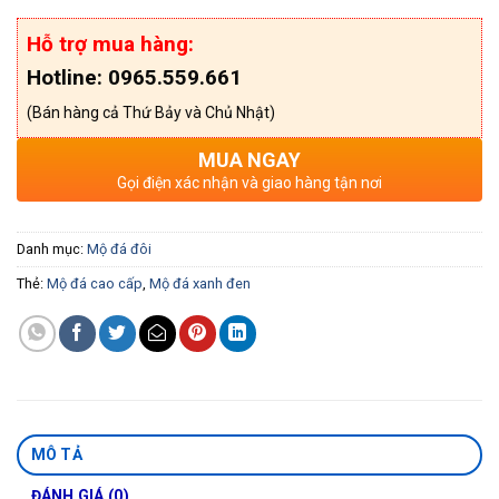
Hỗ trợ mua hàng:
Hotline: 0965.559.661
(Bán hàng cả Thứ Bảy và Chủ Nhật)
MUA NGAY
Gọi điện xác nhận và giao hàng tận nơi
Danh mục:
Mộ đá đôi
Thẻ:
Mộ đá cao cấp
,
Mộ đá xanh đen
MÔ TẢ
ĐÁNH GIÁ (0)