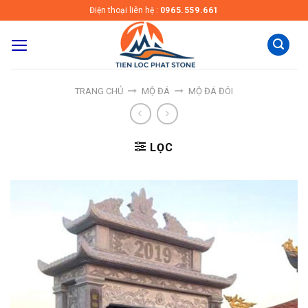
Skip
Điện thoại liên hệ :
0965.559.661
to
content
TRANG CHỦ
MỘ ĐÁ
MỘ ĐÁ ĐÔI
LỌC