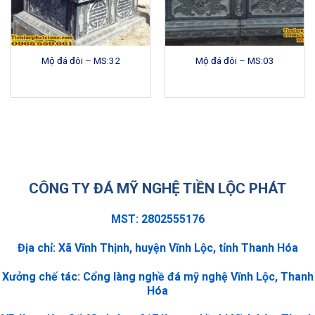
Mộ đá đôi – MS:32
Mộ đá đôi – MS:03
CÔNG TY ĐÁ MỸ NGHỆ TIỀN LỘC PHÁT
MST: 2802555176
Địa chỉ: Xã Vĩnh Thịnh, huyện Vĩnh Lộc, tỉnh Thanh Hóa
Xưởng chế tác: Cổng làng nghề đá mỹ nghệ Vĩnh Lộc, Thanh
Hóa