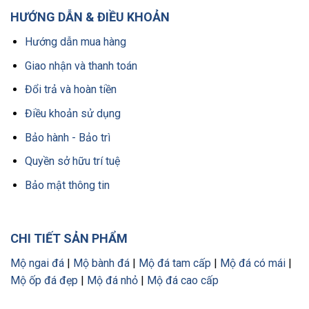
HƯỚNG DẪN & ĐIỀU KHOẢN
Hướng dẫn mua hàng
Giao nhận và thanh toán
Đổi trả và hoàn tiền
Điều khoản sử dụng
Bảo hành - Bảo trì
Quyền sở hữu trí tuệ
Bảo mật thông tin
CHI TIẾT SẢN PHẨM
Mộ ngai đá
|
Mộ bành đá
|
Mộ đá tam cấp
|
Mộ đá có mái
|
Mộ ốp đá đẹp
|
Mộ đá nhỏ
|
Mộ đá cao cấp