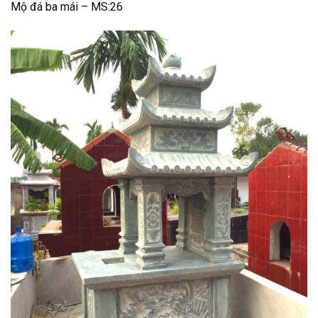
Mộ đá ba mái – MS:26