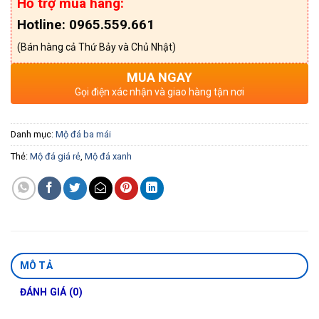
Hỗ trợ mua hàng:
Hotline: 0965.559.661
(Bán hàng cả Thứ Bảy và Chủ Nhật)
MUA NGAY
Gọi điện xác nhận và giao hàng tận nơi
Danh mục:
Mộ đá ba mái
Thẻ:
Mộ đá giá rẻ
,
Mộ đá xanh
MÔ TẢ
ĐÁNH GIÁ (0)