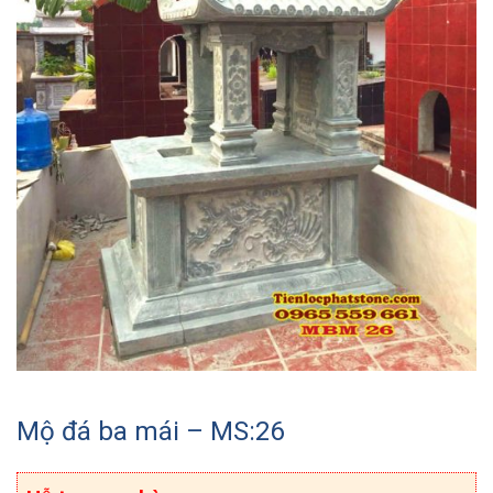
Mộ đá ba mái – MS:26