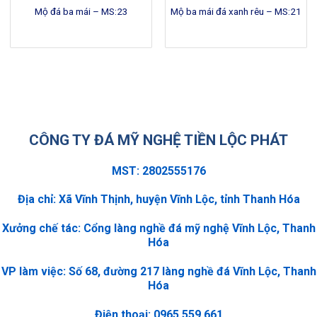
Mộ đá ba mái – MS:23
Mộ ba mái đá xanh rêu – MS:21
CÔNG TY ĐÁ MỸ NGHỆ TIỀN LỘC PHÁT
MST: 2802555176
Địa chỉ: Xã Vĩnh Thịnh, huyện Vĩnh Lộc, tỉnh Thanh Hóa
Xưởng chế tác: Cổng làng nghề đá mỹ nghệ Vĩnh Lộc, Thanh
Hóa
VP làm việc: Số 68, đường 217 làng nghề đá Vĩnh Lộc, Thanh
Hóa
Điện thoại: 0965.559.661