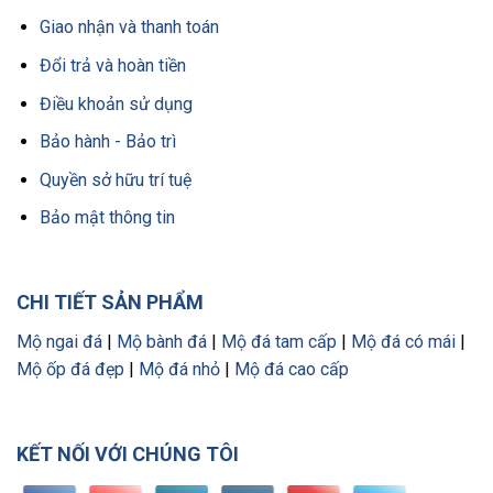
Giao nhận và thanh toán
Đổi trả và hoàn tiền
Điều khoản sử dụng
Bảo hành - Bảo trì
Quyền sở hữu trí tuệ
Bảo mật thông tin
CHI TIẾT SẢN PHẨM
Mộ ngai đá
|
Mộ bành đá
|
Mộ đá tam cấp
|
Mộ đá có mái
|
Mộ ốp đá đẹp
|
Mộ đá nhỏ
|
Mộ đá cao cấp
KẾT NỐI VỚI CHÚNG TÔI