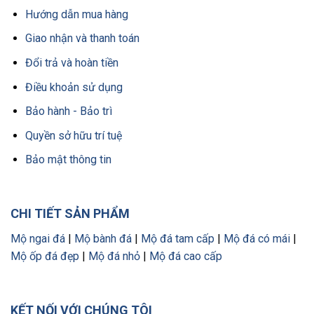
Hướng dẫn mua hàng
Giao nhận và thanh toán
Đổi trả và hoàn tiền
Điều khoản sử dụng
Bảo hành - Bảo trì
Quyền sở hữu trí tuệ
Bảo mật thông tin
CHI TIẾT SẢN PHẨM
Mộ ngai đá
|
Mộ bành đá
|
Mộ đá tam cấp
|
Mộ đá có mái
|
Mộ ốp đá đẹp
|
Mộ đá nhỏ
|
Mộ đá cao cấp
KẾT NỐI VỚI CHÚNG TÔI