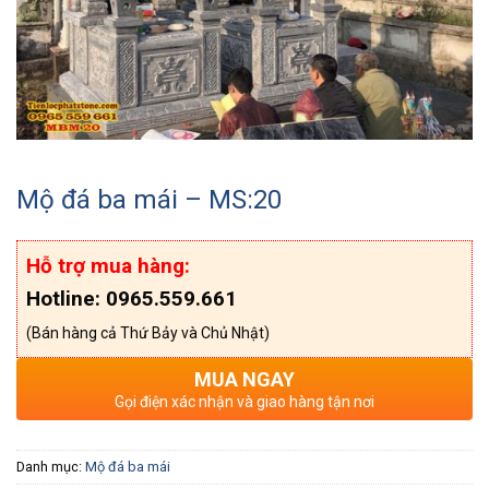
Mộ đá ba mái – MS:20
Hỗ trợ mua hàng:
Hotline: 0965.559.661
(Bán hàng cả Thứ Bảy và Chủ Nhật)
MUA NGAY
Gọi điện xác nhận và giao hàng tận nơi
Danh mục:
Mộ đá ba mái