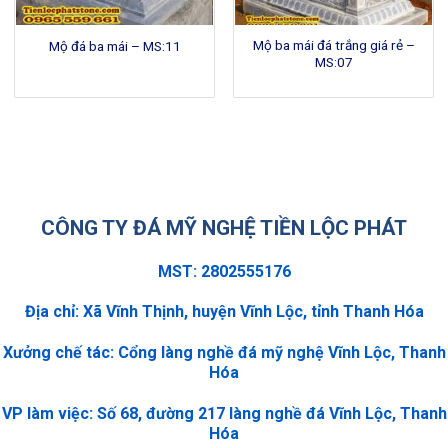
Mộ ba mái đá trắng giá rẻ –
Mộ đá ba mái – MS:11
MS:07
CÔNG TY ĐÁ MỸ NGHỆ TIỀN LỘC PHÁT
MST: 2802555176
Địa chỉ: Xã Vĩnh Thịnh, huyện Vĩnh Lộc, tỉnh Thanh Hóa
Xưởng chế tác: Cổng làng nghề đá mỹ nghệ Vĩnh Lộc, Thanh
Hóa
VP làm việc: Số 68, đường 217 làng nghề đá Vĩnh Lộc, Thanh
Hóa