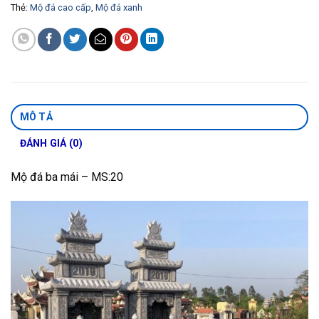
Thẻ:
Mộ đá cao cấp
,
Mộ đá xanh
MÔ TẢ
ĐÁNH GIÁ (0)
Mộ đá ba mái – MS:20