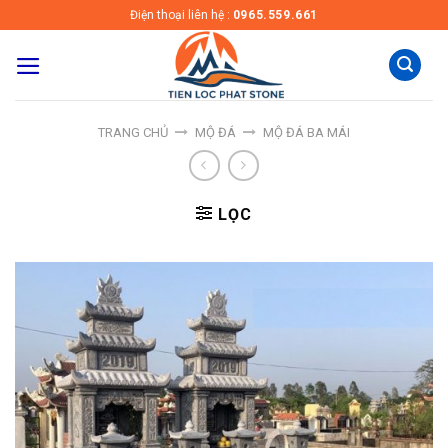
Skip
Điện thoại liên hệ :
0965.559.661
to
content
TRANG CHỦ
MỘ ĐÁ
MỘ ĐÁ BA MÁI
LỌC