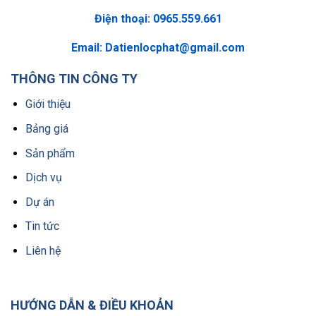
Điện thoại: 0965.559.661
Email:
Datienlocphat@gmail.com
THÔNG TIN CÔNG TY
Giới thiệu
Bảng giá
Sản phẩm
Dịch vụ
Dự án
Tin tức
Liên hệ
HƯỚNG DẪN & ĐIỀU KHOẢN