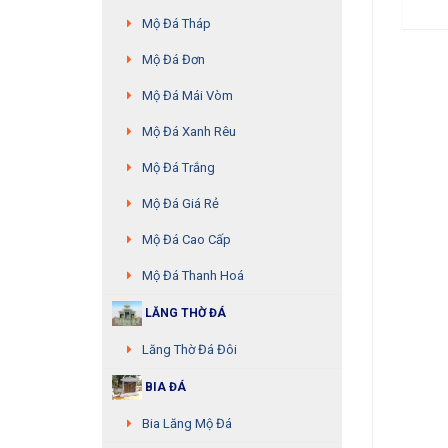
Mộ Đá Tháp
Mộ Đá Đơn
Mộ Đá Mái Vòm
Mộ Đá Xanh Rêu
Mộ Đá Trắng
Mộ Đá Giá Rẻ
Mộ Đá Cao Cấp
Mộ Đá Thanh Hoá
LĂNG THỜ ĐÁ
Lăng Thờ Đá Đôi
BIA ĐÁ
Bia Lăng Mộ Đá