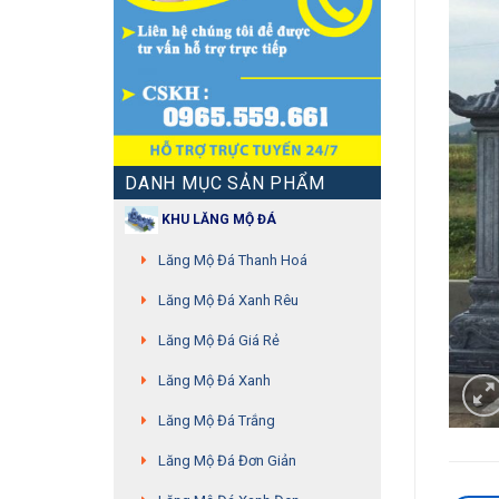
DANH MỤC SẢN PHẨM
KHU LĂNG MỘ ĐÁ
Lăng Mộ Đá Thanh Hoá
Lăng Mộ Đá Xanh Rêu
Lăng Mộ Đá Giá Rẻ
Lăng Mộ Đá Xanh
Lăng Mộ Đá Trắng
Lăng Mộ Đá Đơn Giản