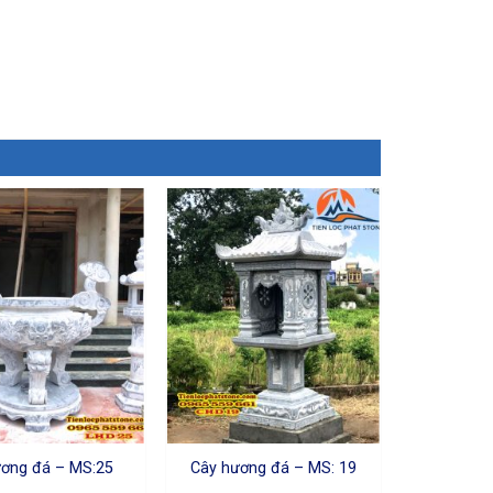
ương đá – MS:25
Cây hương đá – MS: 19