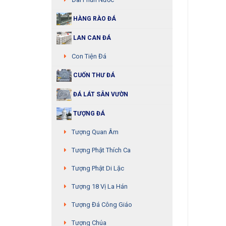
HÀNG RÀO ĐÁ
LAN CAN ĐÁ
Con Tiện Đá
CUỐN THƯ ĐÁ
ĐÁ LÁT SÂN VƯỜN
TƯỢNG ĐÁ
Tượng Quan Âm
Tượng Phật Thích Ca
Tượng Phật Di Lặc
Tượng 18 Vị La Hán
Tượng Đá Công Giáo
Tượng Chúa