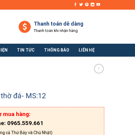
Thanh toán dễ dàng
Thanh toán khi nhận hàng
HIỆN
TIN TỨC
THÔNG BÁO
LIÊN HỆ
thờ đá- MS:12
ợ mua hàng:
ne: 0965.559.661
ng cả Thứ Bảy và Chủ Nhật)