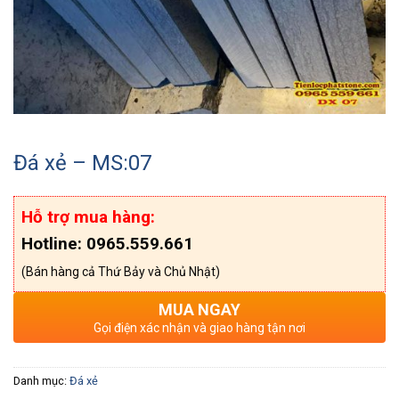
Đá xẻ – MS:07
Hỗ trợ mua hàng:
Hotline: 0965.559.661
(Bán hàng cả Thứ Bảy và Chủ Nhật)
MUA NGAY
Gọi điện xác nhận và giao hàng tận nơi
Danh mục:
Đá xẻ