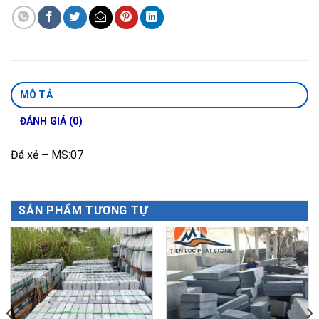
MÔ TẢ
ĐÁNH GIÁ (0)
Đá xẻ – MS:07
SẢN PHẨM TƯƠNG TỰ