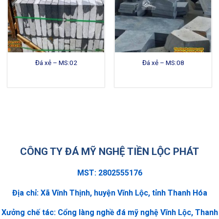
Đá xẻ – MS:02
Đá xẻ – MS:08
CÔNG TY ĐÁ MỸ NGHỆ TIỀN LỘC PHÁT
MST: 2802555176
Địa chỉ: Xã Vĩnh Thịnh, huyện Vĩnh Lộc, tỉnh Thanh Hóa
Xưởng chế tác: Cổng làng nghề đá mỹ nghệ Vĩnh Lộc, Thanh