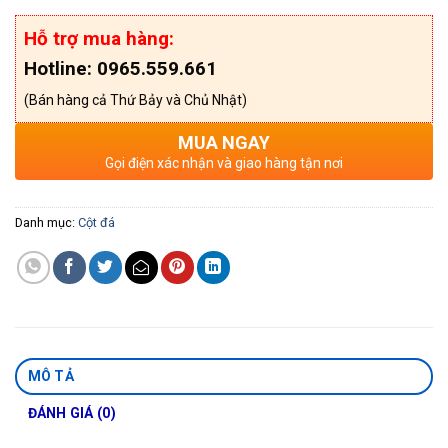
Hỗ trợ mua hàng:
Hotline: 0965.559.661
(Bán hàng cả Thứ Bảy và Chủ Nhật)
MUA NGAY
Gọi điện xác nhận và giao hàng tận nơi
Danh mục:
Cột đá
MÔ TẢ
ĐÁNH GIÁ (0)