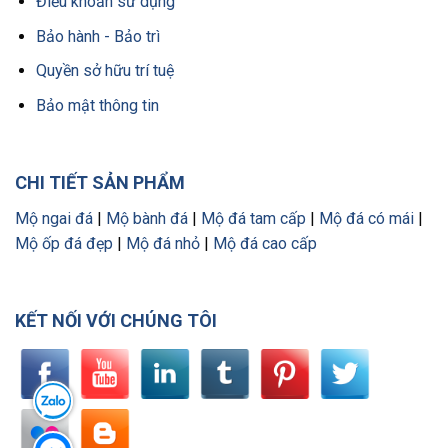
Điều khoản sử dụng
Bảo hành - Bảo trì
Quyền sở hữu trí tuệ
Bảo mật thông tin
CHI TIẾT SẢN PHẨM
Mộ ngai đá
|
Mộ bành đá
|
Mộ đá tam cấp
|
Mộ đá có mái
|
Mộ ốp đá đẹp
|
Mộ đá nhỏ
|
Mộ đá cao cấp
KẾT NỐI VỚI CHÚNG TÔI