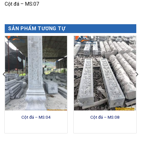
Cột đá – MS:07
SẢN PHẨM TƯƠNG TỰ
Cột đá – MS:04
Cột đá – MS:08