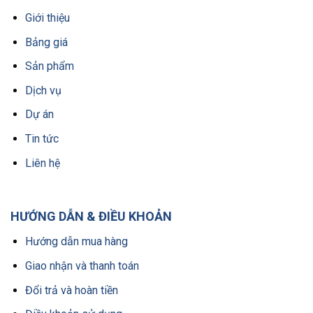
Giới thiệu
Bảng giá
Sản phẩm
Dịch vụ
Dự án
Tin tức
Liên hệ
HƯỚNG DẪN & ĐIỀU KHOẢN
Hướng dẫn mua hàng
Giao nhận và thanh toán
Đổi trả và hoàn tiền