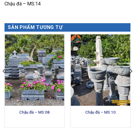
Chậu đá – MS:14
SẢN PHẨM TƯƠNG TỰ
Chậu đá – MS:08
Chậu đá – MS:10