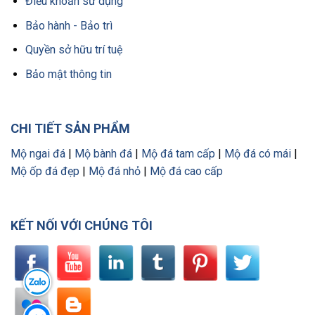
Điều khoản sử dụng
Bảo hành - Bảo trì
Quyền sở hữu trí tuệ
Bảo mật thông tin
CHI TIẾT SẢN PHẨM
Mộ ngai đá
|
Mộ bành đá
|
Mộ đá tam cấp
|
Mộ đá có mái
|
Mộ ốp đá đẹp
|
Mộ đá nhỏ
|
Mộ đá cao cấp
KẾT NỐI VỚI CHÚNG TÔI