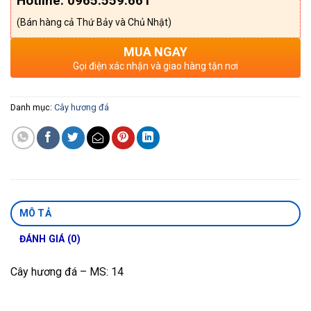
Hotline: 0965.559.661
(Bán hàng cả Thứ Bảy và Chủ Nhật)
MUA NGAY
Gọi điện xác nhận và giao hàng tận nơi
Danh mục:
Cây hương đá
MÔ TẢ
ĐÁNH GIÁ (0)
Cây hương đá – MS: 14