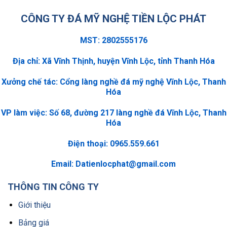
CÔNG TY ĐÁ MỸ NGHỆ TIỀN LỘC PHÁT
MST: 2802555176
Địa chỉ: Xã Vĩnh Thịnh, huyện Vĩnh Lộc, tỉnh Thanh Hóa
Xưởng chế tác: Cổng làng nghề đá mỹ nghệ Vĩnh Lộc, Thanh
Hóa
VP làm việc: Số 68, đường 217 làng nghề đá Vĩnh Lộc, Thanh
Hóa
Điện thoại: 0965.559.661
Email:
Datienlocphat@gmail.com
THÔNG TIN CÔNG TY
Giới thiệu
Bảng giá