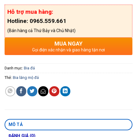
Hỗ trợ mua hàng:
Hotline: 0965.559.661
(Bán hàng cả Thứ Bảy và Chủ Nhật)
MUA NGAY
Gọi điện xác nhận và giao hàng tận nơi
Danh mục:
Bia đá
Thẻ:
Bia lăng mộ đá
MÔ TẢ
ĐÁNH GIÁ (0)