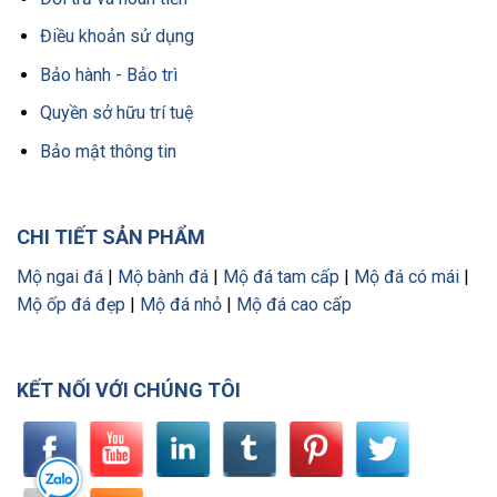
Điều khoản sử dụng
Bảo hành - Bảo trì
Quyền sở hữu trí tuệ
Bảo mật thông tin
CHI TIẾT SẢN PHẨM
Mộ ngai đá
|
Mộ bành đá
|
Mộ đá tam cấp
|
Mộ đá có mái
|
Mộ ốp đá đẹp
|
Mộ đá nhỏ
|
Mộ đá cao cấp
KẾT NỐI VỚI CHÚNG TÔI