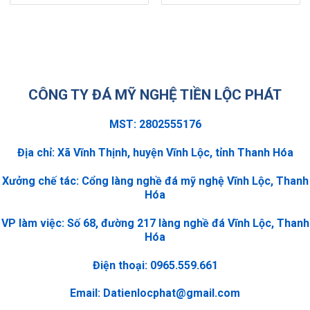
CÔNG TY ĐÁ MỸ NGHỆ TIỀN LỘC PHÁT
MST: 2802555176
Địa chỉ: Xã Vĩnh Thịnh, huyện Vĩnh Lộc, tỉnh Thanh Hóa
Xưởng chế tác: Cổng làng nghề đá mỹ nghệ Vĩnh Lộc, Thanh
Hóa
VP làm việc: Số 68, đường 217 làng nghề đá Vĩnh Lộc, Thanh
Hóa
Điện thoại: 0965.559.661
Email:
Datienlocphat@gmail.com