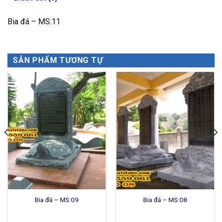
Bia đá – MS:11
SẢN PHẨM TƯƠNG TỰ
Bia đá – MS:09
Bia đá – MS:08