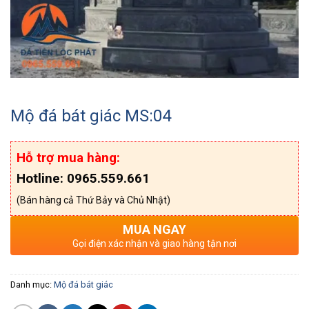
Mộ đá bát giác MS:04
Hỗ trợ mua hàng:
Hotline: 0965.559.661
(Bán hàng cả Thứ Bảy và Chủ Nhật)
MUA NGAY
Gọi điện xác nhận và giao hàng tận nơi
Danh mục:
Mộ đá bát giác