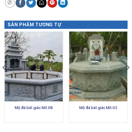
SẢN PHẨM TƯƠNG TỰ
Mộ đá bát giác MS:08
Mộ đá bát giác MS:02