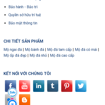
Bảo hành - Bảo trì
Quyền sở hữu trí tuệ
Bảo mật thông tin
CHI TIẾT SẢN PHẨM
Mộ ngai đá
|
Mộ bành đá
|
Mộ đá tam cấp
|
Mộ đá có mái
|
Mộ ốp đá đẹp
|
Mộ đá nhỏ
|
Mộ đá cao cấp
KẾT NỐI VỚI CHÚNG TÔI